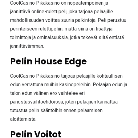
CoolCasino Pikakasino on nopeatempoinen ja
jännittävä online-rulettipeli, joka tarjoaa pelaajille
mahdollisuuden voittaa suuria palkintoja. Peli perustuu
perinteiseen rulettipeliin, mutta siinä on lisättyjä
toimintoja ja ominaisuuksia, jotka tekevät siitä entistä
jännittävämmän.
Pelin House Edge
CoolCasino Pikakasino tarjoaa pelaajille kohtuullisen
edun verrattuna muihin kasinopeleihin. Pelaajan edun ja
talon edun välinen ero vaihtelee eri
panostusvaihtoehdoissa, joten pelaajien kannattaa
tutustua pelin sääntöihin ennen pelaamisen
aloittamista.
Pelin Voitot