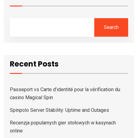
Search
Recent Posts
Passeport vs Carte d’identité pour la vérification du
casino Magical Spin
Spinpolo Server Stability: Uptime and Outages
Recenzja popularnych gier stołowych w kasynach
online