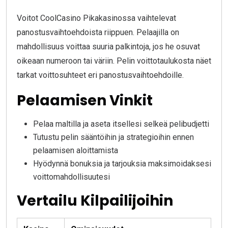
Voitot CoolCasino Pikakasinossa vaihtelevat
panostusvaihtoehdoista riippuen. Pelaajilla on
mahdollisuus voittaa suuria palkintoja, jos he osuvat
oikeaan numeroon tai väriin. Pelin voittotaulukosta näet
tarkat voittosuhteet eri panostusvaihtoehdoille.
Pelaamisen Vinkit
Pelaa maltilla ja aseta itsellesi selkeä pelibudjetti
Tutustu pelin sääntöihin ja strategioihin ennen
pelaamisen aloittamista
Hyödynnä bonuksia ja tarjouksia maksimoidaksesi
voittomahdollisuutesi
Vertailu Kilpailijoihin