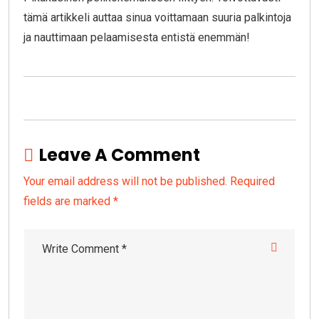
tämä artikkeli auttaa sinua voittamaan suuria palkintoja
ja nauttimaan pelaamisesta entistä enemmän!
Leave A Comment
Your email address will not be published. Required
fields are marked *