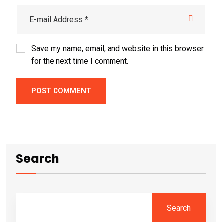
Save my name, email, and website in this browser
for the next time I comment.
POST COMMENT
Search
Search