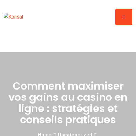
Comment maximiser
vos gains au casino en
ligne : stratégies et
conseils pratiques
Home
Uncategorized