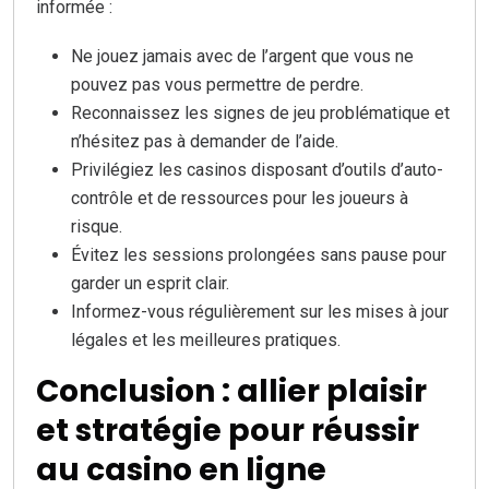
informée :
Ne jouez jamais avec de l’argent que vous ne
pouvez pas vous permettre de perdre.
Reconnaissez les signes de jeu problématique et
n’hésitez pas à demander de l’aide.
Privilégiez les casinos disposant d’outils d’auto-
contrôle et de ressources pour les joueurs à
risque.
Évitez les sessions prolongées sans pause pour
garder un esprit clair.
Informez-vous régulièrement sur les mises à jour
légales et les meilleures pratiques.
Conclusion : allier plaisir
et stratégie pour réussir
au casino en ligne