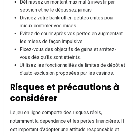
Définissez un montant maximal à investir par
session et ne le dépassez jamais.
Divisez votre bankroll en petites unités pour
mieux contrôler vos mises.
Évitez de courir après vos pertes en augmentant
les mises de façon impulsive.
Fixez-vous des objectifs de gains et arrêtez-
vous dès qu’ils sont atteints.
Utilisez les fonctionnalités de limites de dépôt et
d’auto-exclusion proposées par les casinos.
Risques et précautions à
considérer
Le jeu en ligne comporte des risques réels,
notamment la dépendance et les pertes financières. Il
est important d’adopter une attitude responsable et