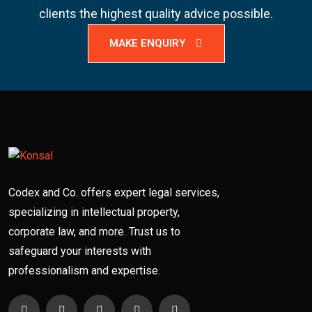
clients the highest quality advice possible.
MAKE ENQUIRY
Codex and Co. offers expert legal services,
specializing in intellectual property,
corporate law, and more. Trust us to
safeguard your interests with
professionalism and expertise.