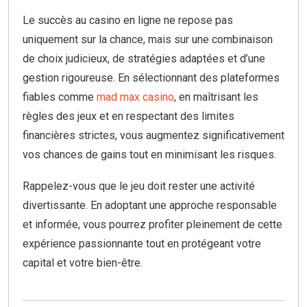
Le succès au casino en ligne ne repose pas
uniquement sur la chance, mais sur une combinaison
de choix judicieux, de stratégies adaptées et d’une
gestion rigoureuse. En sélectionnant des plateformes
fiables comme
mad max casino
, en maîtrisant les
règles des jeux et en respectant des limites
financières strictes, vous augmentez significativement
vos chances de gains tout en minimisant les risques.
Rappelez-vous que le jeu doit rester une activité
divertissante. En adoptant une approche responsable
et informée, vous pourrez profiter pleinement de cette
expérience passionnante tout en protégeant votre
capital et votre bien-être.