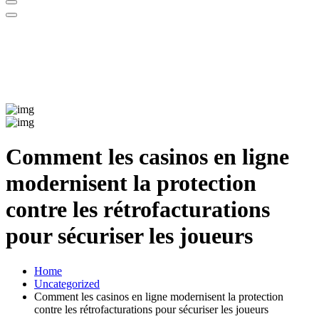
Comment les casinos en ligne
modernisent la protection
contre les rétrofacturations
pour sécuriser les joueurs
Home
Uncategorized
Comment les casinos en ligne modernisent la protection
contre les rétrofacturations pour sécuriser les joueurs