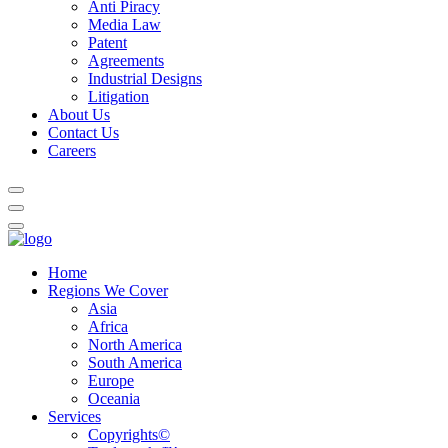
Anti Piracy
Media Law
Patent
Agreements
Industrial Designs
Litigation
About Us
Contact Us
Careers
Home
Regions We Cover
Asia
Africa
North America
South America
Europe
Oceania
Services
Copyrights©