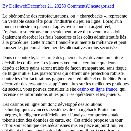
By Delloweb
December 21, 2025
0 Comments
Uncategorized
Le phénomène des rétrofacturations, ou « chargebacks », représente
un véritable casse‑tête pour l’industrie du jeu en ligne. Lorsqu’un
joueur conteste un paiement après avoir joué en argent réel,
l’opérateur se retrouve non seulement privé du revenu, mais doit
également absorber les frais bancaires et les coûts administratifs liés
à la procédure. Cette friction financière alimente la méfiance et peut
pousser les joueurs à chercher des alternatives moins sécurisées.
Dans ce contexte, la sécurité des paiements est devenue un critère
décisif de confiance. Les joueurs veulent la certitude que leurs
dépôts et leurs gains seront traités de façon transparente, sans risque
de litige inutile. Les plateformes qui offrent une protection robuste
contre les rétrofacturations gagnent en crédibilité et en fidélité. Pour
découvrir des ressources supplémentaires sur les meilleures pratiques
du secteur, vous pouvez consulter le site
casino en ligne france
, qui
recense des informations utiles pour les opérateurs et les joueurs.
Les casinos en ligne ont donc développé des solutions
technologiques avancées : systèmes de Chargeback Protection
intégrés, intelligence artificielle pour l’analyse comportementale,
tokenisation des données de carte, etc. Cet article propose un tour
d’horizon technique des mécanismes mis en place aujourd’hui, en
détaillant chaque couche de défense qui contribue à sécuriser les