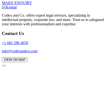
MAKE ENQUIRY
Codex and Co. offers expert legal services, specializing in
intellectual property, corporate law, and more. Trust us to safeguard
your interests with professionalism and expertise.
Contact Us
+1 682 286 4656
info@codexandco.com
VIEW ON MAP