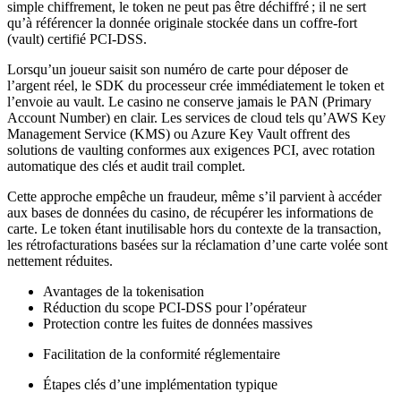
simple chiffrement, le token ne peut pas être déchiffré ; il ne sert
qu’à référencer la donnée originale stockée dans un coffre‑fort
(vault) certifié PCI‑DSS.
Lorsqu’un joueur saisit son numéro de carte pour déposer de
l’argent réel, le SDK du processeur crée immédiatement le token et
l’envoie au vault. Le casino ne conserve jamais le PAN (Primary
Account Number) en clair. Les services de cloud tels qu’AWS Key
Management Service (KMS) ou Azure Key Vault offrent des
solutions de vaulting conformes aux exigences PCI, avec rotation
automatique des clés et audit trail complet.
Cette approche empêche un fraudeur, même s’il parvient à accéder
aux bases de données du casino, de récupérer les informations de
carte. Le token étant inutilisable hors du contexte de la transaction,
les rétrofacturations basées sur la réclamation d’une carte volée sont
nettement réduites.
Avantages de la tokenisation
Réduction du scope PCI‑DSS pour l’opérateur
Protection contre les fuites de données massives
Facilitation de la conformité réglementaire
Étapes clés d’une implémentation typique