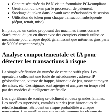
Capture sécurisée du PAN via un formulaire PCI‑compliant.
Génération du token par le processeur de paiement.
Stockage du token dans le vault avec métadonnées de session.
Utilisation du token pour chaque transaction subséquente
(dépot, retrait, mise).
En pratique, un casino proposant des machines à sous comme
Starburst
ou du jeu en direct avec des croupiers virtuels utilise ce
mécanisme pour chaque dépôt, garantissant que même les gros paris
de 5 000 € restent protégés.
Analyse comportementale et IA pour
détecter les transactions à risque
La simple vérification du numéro de carte ne suffit plus. Les
opérateurs collectent une foule de métadonnées : adresse IP,
géolocalisation, vitesse de frappe, historique de jeu, montant moyen
des mises, etc. Ces signaux sont agrégés et analysés en temps réel
par des modèles d’intelligence artificielle.
Les algorithmes de scoring se déclinent en deux grandes familles.
Les modèles supervisés, entraînés sur des jeux historiques de
rétrofacturations, attribuent un risque probabiliste à chaque
transaction. Les modèles non‑supervisés, comme les réseaux de