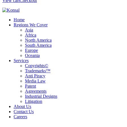
View cart
Checkout
Home
Regions We Cover
Asia
Africa
North America
South America
Europe
Oceania
Services
Copyrights©
Trademarks™
Anti Piracy
Media Law
Patent
Agreements
Industrial Designs
Litigation
About Us
Contact Us
Careers