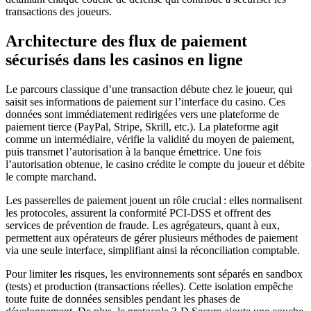
transactions des joueurs.
Architecture des flux de paiement
sécurisés dans les casinos en ligne
Le parcours classique d’une transaction débute chez le joueur, qui
saisit ses informations de paiement sur l’interface du casino. Ces
données sont immédiatement redirigées vers une plateforme de
paiement tierce (PayPal, Stripe, Skrill, etc.). La plateforme agit
comme un intermédiaire, vérifie la validité du moyen de paiement,
puis transmet l’autorisation à la banque émettrice. Une fois
l’autorisation obtenue, le casino crédite le compte du joueur et débite
le compte marchand.
Les passerelles de paiement jouent un rôle crucial : elles normalisent
les protocoles, assurent la conformité PCI‑DSS et offrent des
services de prévention de fraude. Les agrégateurs, quant à eux,
permettent aux opérateurs de gérer plusieurs méthodes de paiement
via une seule interface, simplifiant ainsi la réconciliation comptable.
Pour limiter les risques, les environnements sont séparés en sandbox
(tests) et production (transactions réelles). Cette isolation empêche
toute fuite de données sensibles pendant les phases de