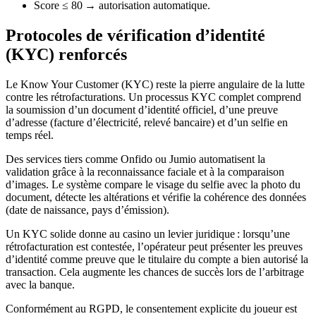
Score ≤ 80 → autorisation automatique.
Protocoles de vérification d’identité
(KYC) renforcés
Le Know Your Customer (KYC) reste la pierre angulaire de la lutte
contre les rétrofacturations. Un processus KYC complet comprend
la soumission d’un document d’identité officiel, d’une preuve
d’adresse (facture d’électricité, relevé bancaire) et d’un selfie en
temps réel.
Des services tiers comme Onfido ou Jumio automatisent la
validation grâce à la reconnaissance faciale et à la comparaison
d’images. Le système compare le visage du selfie avec la photo du
document, détecte les altérations et vérifie la cohérence des données
(date de naissance, pays d’émission).
Un KYC solide donne au casino un levier juridique : lorsqu’une
rétrofacturation est contestée, l’opérateur peut présenter les preuves
d’identité comme preuve que le titulaire du compte a bien autorisé la
transaction. Cela augmente les chances de succès lors de l’arbitrage
avec la banque.
Conformément au RGPD, le consentement explicite du joueur est