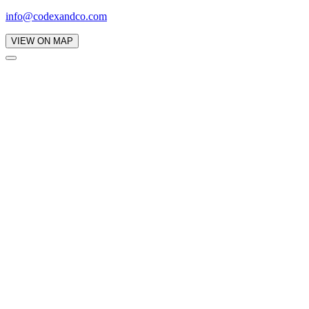
info@codexandco.com
VIEW ON MAP