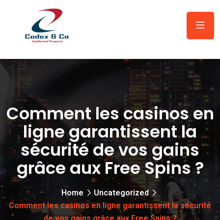
Comment les casinos en
ligne garantissent la
sécurité de vos gains
grâce aux Free Spins ?
Home
Uncategorized
Comment les casinos en ligne garantissent la sécurité
de vos gains grâce aux Free Spins ?