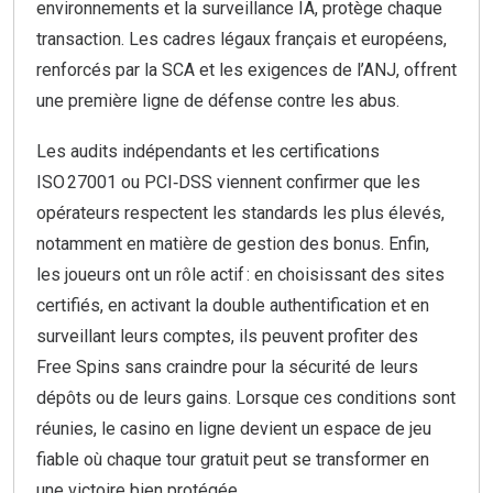
environnements et la surveillance IA, protège chaque
transaction. Les cadres légaux français et européens,
renforcés par la SCA et les exigences de l’ANJ, offrent
une première ligne de défense contre les abus.
Les audits indépendants et les certifications
ISO 27001 ou PCI‑DSS viennent confirmer que les
opérateurs respectent les standards les plus élevés,
notamment en matière de gestion des bonus. Enfin,
les joueurs ont un rôle actif : en choisissant des sites
certifiés, en activant la double authentification et en
surveillant leurs comptes, ils peuvent profiter des
Free Spins sans craindre pour la sécurité de leurs
dépôts ou de leurs gains. Lorsque ces conditions sont
réunies, le casino en ligne devient un espace de jeu
fiable où chaque tour gratuit peut se transformer en
une victoire bien protégée.