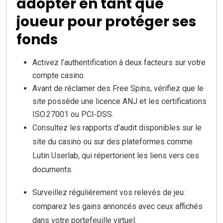
adopter en tant que
joueur pour protéger ses
fonds
Activez l’authentification à deux facteurs sur votre
compte casino.
Avant de réclamer des Free Spins, vérifiez que le
site possède une licence ANJ et les certifications
ISO 27001 ou PCI‑DSS.
Consultez les rapports d’audit disponibles sur le
site du casino ou sur des plateformes comme
Lutin Userlab, qui répertorient les liens vers ces
documents.
Surveillez régulièrement vos relevés de jeu :
comparez les gains annoncés avec ceux affichés
dans votre portefeuille virtuel.