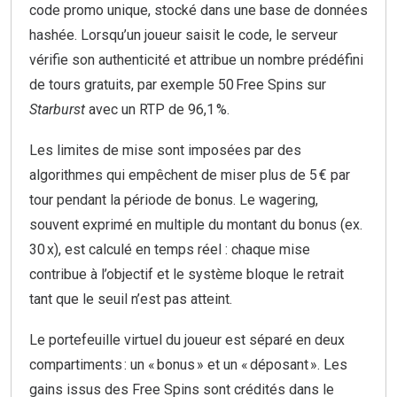
code promo unique, stocké dans une base de données
hashée. Lorsqu’un joueur saisit le code, le serveur
vérifie son authenticité et attribue un nombre prédéfini
de tours gratuits, par exemple 50 Free Spins sur
Starburst
avec un RTP de 96,1 %.
Les limites de mise sont imposées par des
algorithmes qui empêchent de miser plus de 5 € par
tour pendant la période de bonus. Le wagering,
souvent exprimé en multiple du montant du bonus (ex.
30 x), est calculé en temps réel : chaque mise
contribue à l’objectif et le système bloque le retrait
tant que le seuil n’est pas atteint.
Le portefeuille virtuel du joueur est séparé en deux
compartiments : un « bonus » et un « déposant ». Les
gains issus des Free Spins sont crédités dans le