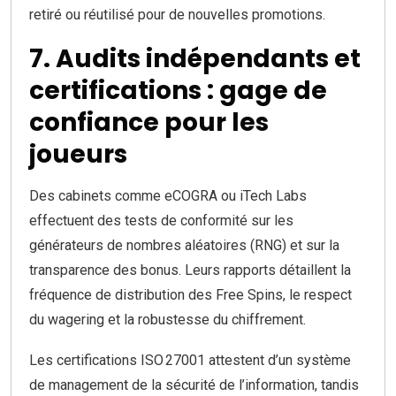
retiré ou réutilisé pour de nouvelles promotions.
7. Audits indépendants et
certifications : gage de
confiance pour les
joueurs
Des cabinets comme eCOGRA ou iTech Labs
effectuent des tests de conformité sur les
générateurs de nombres aléatoires (RNG) et sur la
transparence des bonus. Leurs rapports détaillent la
fréquence de distribution des Free Spins, le respect
du wagering et la robustesse du chiffrement.
Les certifications ISO 27001 attestent d’un système
de management de la sécurité de l’information, tandis