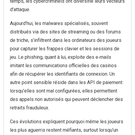
temps, les cybercriminels ont diversifié leurs vecteurs
d’attaque.
Aujourd’hui, les malwares spécialisés, souvent
distribués via des sites de streaming ou des forums
de triche, s’infiltrent dans les ordinateurs des joueurs
pour capturer les frappes clavier et les sessions de
jeu. Le phishing, quant à lui, exploite des e‑mails
imitant les communications officielles des casinos
afin de récupérer les identifiants de connexion. Un
autre point sensible réside dans les API de paiement :
lorsqu’elles sont mal configurées, elles permettent
des appels non autorisés qui peuvent déclencher des
retraits frauduleux.
Ces évolutions expliquent pourquoi même les joueurs
les plus aguerris restent méfiants, surtout lorsqu’un