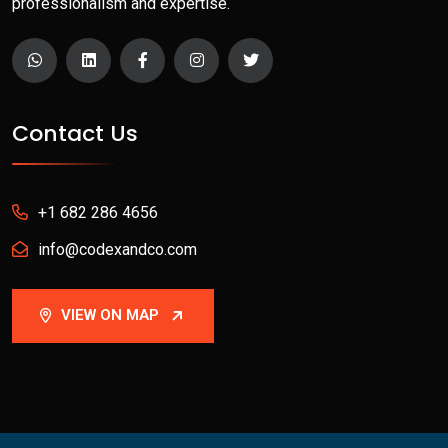
professionalism and expertise.
Contact Us
+1 682 286 4656
info@codexandco.com
VIEW ON MAP