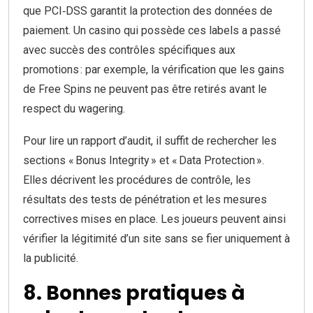
que PCI‑DSS garantit la protection des données de
paiement. Un casino qui possède ces labels a passé
avec succès des contrôles spécifiques aux
promotions : par exemple, la vérification que les gains
de Free Spins ne peuvent pas être retirés avant le
respect du wagering.
Pour lire un rapport d’audit, il suffit de rechercher les
sections « Bonus Integrity » et « Data Protection ».
Elles décrivent les procédures de contrôle, les
résultats des tests de pénétration et les mesures
correctives mises en place. Les joueurs peuvent ainsi
vérifier la légitimité d’un site sans se fier uniquement à
la publicité.
8. Bonnes pratiques à