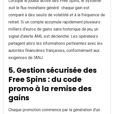
Lorsque le joueur active des Free Spins, le système
suit le flux monétaire généré : chaque gain est
comparé à des seuils de volatilité et à la fréquence de
retrait. Si un compte accumule rapidement plusieurs
milliers d’euros de gains sans historique de jeu, un
signal d’alerte AML est déclenché. Les opérateurs
partagent alors les informations pertinentes avec les
autorités financières françaises, conformément aux
exigences de l’ANJ.
5. Gestion sécurisée des
Free Spins : du code
promo à la remise des
gains
Chaque promotion commence par la génération d’un