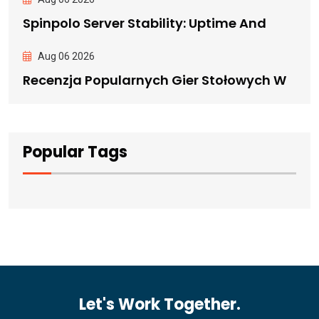
Spinpolo Server Stability: Uptime And
Aug 06 2026
Recenzja Popularnych Gier Stołowych W
Popular Tags
Let's Work Together.