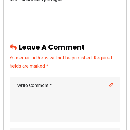
Leave A Comment
Your email address will not be published. Required
fields are marked *