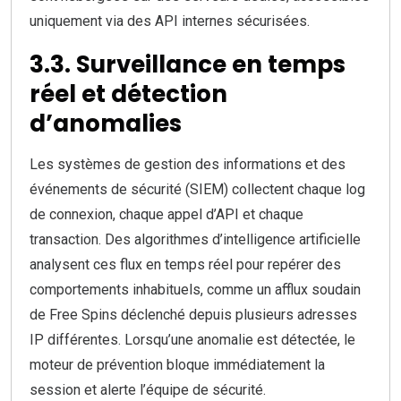
uniquement via des API internes sécurisées.
3.3. Surveillance en temps
réel et détection
d’anomalies
Les systèmes de gestion des informations et des
événements de sécurité (SIEM) collectent chaque log
de connexion, chaque appel d’API et chaque
transaction. Des algorithmes d’intelligence artificielle
analysent ces flux en temps réel pour repérer des
comportements inhabituels, comme un afflux soudain
de Free Spins déclenché depuis plusieurs adresses
IP différentes. Lorsqu’une anomalie est détectée, le
moteur de prévention bloque immédiatement la
session et alerte l’équipe de sécurité.