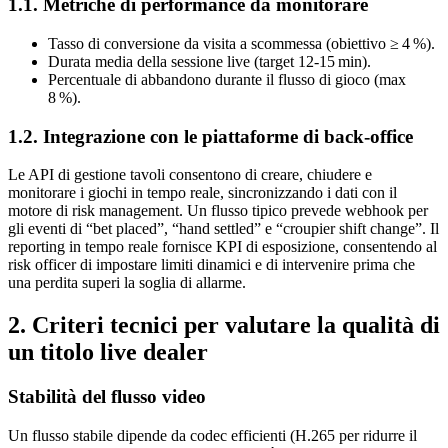
1.1. Metriche di performance da monitorare
Tasso di conversione da visita a scommessa (obiettivo ≥ 4 %).
Durata media della sessione live (target 12‑15 min).
Percentuale di abbandono durante il flusso di gioco (max
8 %).
1.2. Integrazione con le piattaforme di back‑office
Le API di gestione tavoli consentono di creare, chiudere e
monitorare i giochi in tempo reale, sincronizzando i dati con il
motore di risk management. Un flusso tipico prevede webhook per
gli eventi di “bet placed”, “hand settled” e “croupier shift change”. Il
reporting in tempo reale fornisce KPI di esposizione, consentendo al
risk officer di impostare limiti dinamici e di intervenire prima che
una perdita superi la soglia di allarme.
2. Criteri tecnici per valutare la qualità di
un titolo live dealer
Stabilità del flusso video
Un flusso stabile dipende da codec efficienti (H.265 per ridurre il