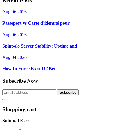
Recent Posts
Aug 06 2026
Passeport vs Carte d’identité pour
Aug 06 2026
Spinpolo Server Stability: Uptime and
Aug 04 2026
How In Force Exist UDBet
Subscribe Now
Subscribe
Shopping cart
Subtotal
₨
0