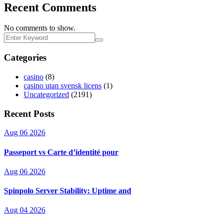
Recent Comments
No comments to show.
Categories
casino
(8)
casino utan svensk licens
(1)
Uncategorized
(2191)
Recent Posts
Aug 06 2026
Passeport vs Carte d’identité pour
Aug 06 2026
Spinpolo Server Stability: Uptime and
Aug 04 2026