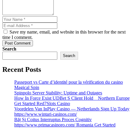
Save my name, email, and website in this browser for the next
time I comment.
Post Comment
Search
Search
Recent Posts
Passeport vs Carte d’identité pour la vérification du casino
Magical Spin
Spinpolo Server Stability: Uptime and Outages
How In Force Exist UDBet S Client Hold _ Northern Europe
Get Started Red7Slots Casino
Voordelen Van InPlay Casino — Netherlands Sign Up Today
https://www.wintari-casinos.com/
Băț Și Coitus Interruptus Proces Cognitiv
https://www.primacasinoro.com/ Romania Get Started