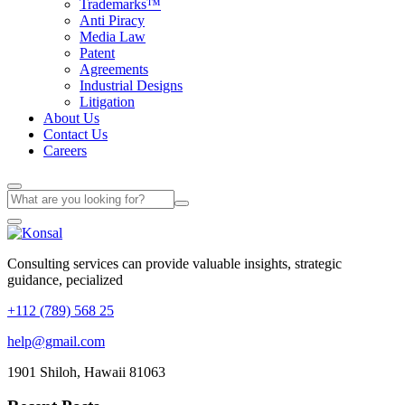
Trademarks™
Anti Piracy
Media Law
Patent
Agreements
Industrial Designs
Litigation
About Us
Contact Us
Careers
Consulting services can provide valuable insights, strategic
guidance, pecialized
+112 (789) 568 25
help@gmail.com
1901 Shiloh, Hawaii 81063