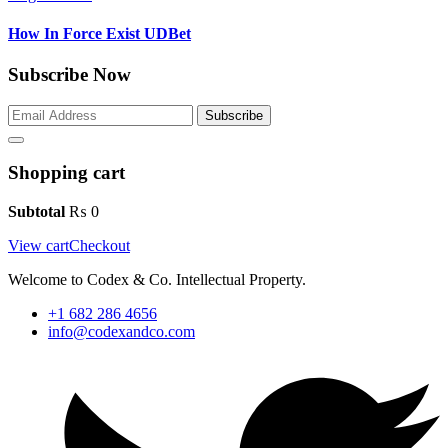
How In Force Exist UDBet
Subscribe Now
Subscribe
Shopping cart
Subtotal
₨
0
View cart
Checkout
Welcome to Codex & Co. Intellectual Property.
+1 682 286 4656
info@codexandco.com