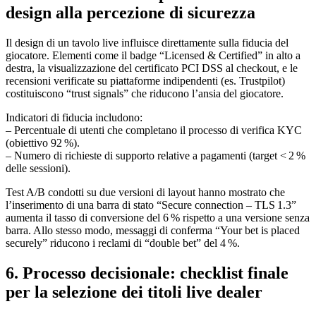
design alla percezione di sicurezza
Il design di un tavolo live influisce direttamente sulla fiducia del
giocatore. Elementi come il badge “Licensed & Certified” in alto a
destra, la visualizzazione del certificato PCI DSS al checkout, e le
recensioni verificate su piattaforme indipendenti (es. Trustpilot)
costituiscono “trust signals” che riducono l’ansia del giocatore.
Indicatori di fiducia includono:
– Percentuale di utenti che completano il processo di verifica KYC
(obiettivo 92 %).
– Numero di richieste di supporto relative a pagamenti (target < 2 %
delle sessioni).
Test A/B condotti su due versioni di layout hanno mostrato che
l’inserimento di una barra di stato “Secure connection – TLS 1.3”
aumenta il tasso di conversione del 6 % rispetto a una versione senza
barra. Allo stesso modo, messaggi di conferma “Your bet is placed
securely” riducono i reclami di “double bet” del 4 %.
6. Processo decisionale: checklist finale
per la selezione dei titoli live dealer