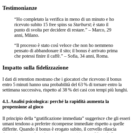
Testimonianze
“Ho completato la verifica in meno di un minuto e ho
ricevuto subito 15 free spins su
Starburst
; è stato il
punto di svolta per decidere di restare.” – Marco, 29
anni, Milano.
“Il processo è stato così veloce che non ho nemmeno
pensato di abbandonare il sito; il bonus è arrivato prima
che potessi finire il caffè.” – Sofia, 34 anni, Roma.
Impatto sulla fidelizzazione
I dati di retention mostrano che i giocatori che ricevono il bonus
entro 5 minuti hanno una probabilità del 63 % di tornare entro la
settimana successiva, rispetto al 38 % dei casi con tempi più lunghi.
4.1. Analisi psicologica: perché la rapidità aumenta la
propensione al gioco
Il principio della “gratificazione immediata” suggerisce che gli esseri
umani tendono a preferire ricompense immediate rispetto a quelle
differite. Quando il bonus è erogato subito, il cervello rilascia