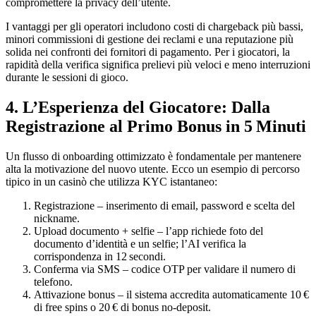
compromettere la privacy dell’utente.
I vantaggi per gli operatori includono costi di chargeback più bassi,
minori commissioni di gestione dei reclami e una reputazione più
solida nei confronti dei fornitori di pagamento. Per i giocatori, la
rapidità della verifica significa prelievi più veloci e meno interruzioni
durante le sessioni di gioco.
4. L’Esperienza del Giocatore: Dalla
Registrazione al Primo Bonus in 5 Minuti
Un flusso di onboarding ottimizzato è fondamentale per mantenere
alta la motivazione del nuovo utente. Ecco un esempio di percorso
tipico in un casinò che utilizza KYC istantaneo:
Registrazione – inserimento di email, password e scelta del
nickname.
Upload documento + selfie – l’app richiede foto del
documento d’identità e un selfie; l’AI verifica la
corrispondenza in 12 secondi.
Conferma via SMS – codice OTP per validare il numero di
telefono.
Attivazione bonus – il sistema accredita automaticamente 10 €
di free spins o 20 € di bonus no‑deposit.