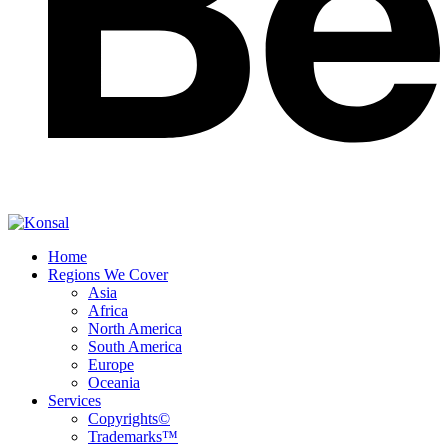
Home
Regions We Cover
Asia
Africa
North America
South America
Europe
Oceania
Services
Copyrights©
Trademarks™