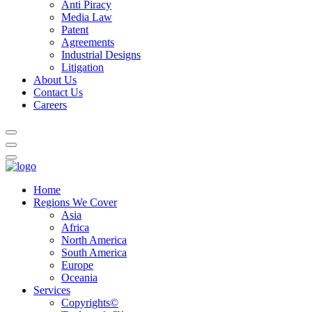
Anti Piracy
Media Law
Patent
Agreements
Industrial Designs
Litigation
About Us
Contact Us
Careers
Home
Regions We Cover
Asia
Africa
North America
South America
Europe
Oceania
Services
Copyrights©