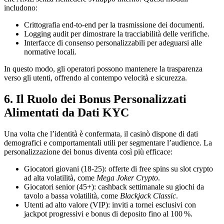
includono:
Crittografia end‑to‑end per la trasmissione dei documenti.
Logging audit per dimostrare la tracciabilità delle verifiche.
Interfacce di consenso personalizzabili per adeguarsi alle
normative locali.
In questo modo, gli operatori possono mantenere la trasparenza
verso gli utenti, offrendo al contempo velocità e sicurezza.
6. Il Ruolo dei Bonus Personalizzati
Alimentati da Dati KYC
Una volta che l’identità è confermata, il casinò dispone di dati
demografici e comportamentali utili per segmentare l’audience. La
personalizzazione dei bonus diventa così più efficace:
Giocatori giovani (18‑25): offerte di free spins su slot crypto
ad alta volatilità, come
Mega Joker Crypto
.
Giocatori senior (45+): cashback settimanale su giochi da
tavolo a bassa volatilità, come
Blackjack Classic
.
Utenti ad alto valore (VIP): inviti a tornei esclusivi con
jackpot progressivi e bonus di deposito fino al 100 %.