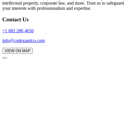
intellectual property, corporate law, and more. Trust us to safeguard
your interests with professionalism and expertise.
Contact Us
+1 682 286 4656
info@codexandco.com
VIEW ON MAP