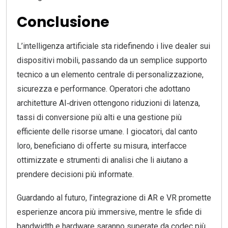
Conclusione
L’intelligenza artificiale sta ridefinendo i live dealer sui
dispositivi mobili, passando da un semplice supporto
tecnico a un elemento centrale di personalizzazione,
sicurezza e performance. Operatori che adottano
architetture AI‑driven ottengono riduzioni di latenza,
tassi di conversione più alti e una gestione più
efficiente delle risorse umane. I giocatori, dal canto
loro, beneficiano di offerte su misura, interfacce
ottimizzate e strumenti di analisi che li aiutano a
prendere decisioni più informate.
Guardando al futuro, l’integrazione di AR e VR promette
esperienze ancora più immersive, mentre le sfide di
bandwidth e hardware saranno superate da codec più