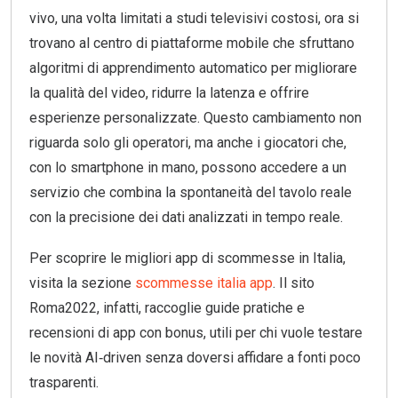
vivo, una volta limitati a studi televisivi costosi, ora si
trovano al centro di piattaforme mobile che sfruttano
algoritmi di apprendimento automatico per migliorare
la qualità del video, ridurre la latenza e offrire
esperienze personalizzate. Questo cambiamento non
riguarda solo gli operatori, ma anche i giocatori che,
con lo smartphone in mano, possono accedere a un
servizio che combina la spontaneità del tavolo reale
con la precisione dei dati analizzati in tempo reale.
Per scoprire le migliori app di scommesse in Italia,
visita la sezione
scommesse italia app
. Il sito
Roma2022, infatti, raccoglie guide pratiche e
recensioni di app con bonus, utili per chi vuole testare
le novità AI‑driven senza doversi affidare a fonti poco
trasparenti.