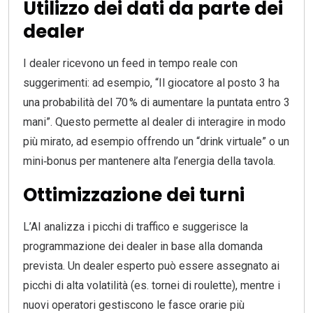
Utilizzo dei dati da parte dei
dealer
I dealer ricevono un feed in tempo reale con
suggerimenti: ad esempio, “Il giocatore al posto 3 ha
una probabilità del 70 % di aumentare la puntata entro 3
mani”. Questo permette al dealer di interagire in modo
più mirato, ad esempio offrendo un “drink virtuale” o un
mini‑bonus per mantenere alta l’energia della tavola.
Ottimizzazione dei turni
L’AI analizza i picchi di traffico e suggerisce la
programmazione dei dealer in base alla domanda
prevista. Un dealer esperto può essere assegnato ai
picchi di alta volatilità (es. tornei di roulette), mentre i
nuovi operatori gestiscono le fasce orarie più