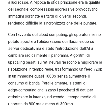
a luci rosse. All’epoca la sfida principale era la qualità
del segnale: compressioni aggressive provocavano
immagini sgranate e ritardi di diversi secondi,
rendendo difficile la sincronizzazione delle puntate.
Con l’avvento del cloud computing, gli operatori hanno
potuto spostare l’elaborazione dei flussi video su
server dedicati, ma è stato l’introduzione dell’AI a
cambiare radicalmente il panorama. Algoritmi di
upscaling basati su reti neurali riescono a migliorare la
risoluzione in tempo reale, trasformando un feed 720p
in un’immagine quasi 1080p senza aumentare il
consumo di banda. Parallelamente, sistemi di
edge‑computing analizzano i pacchetti di dati per
ottimizzare la latenza, riducendo il tempo medio di
risposta da 800 ms a meno di 300 ms.