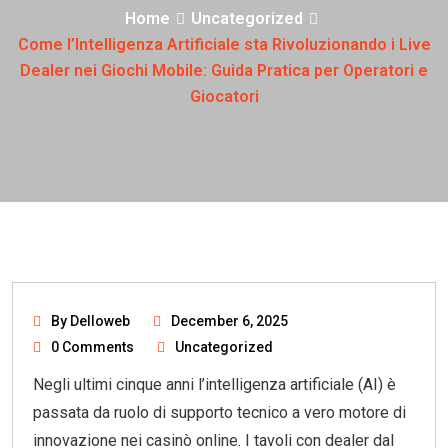
Home
Uncategorized
Come l’Intelligenza Artificiale sta Rivoluzionando i Live
Dealer nei Giochi Mobile: Guida Pratica per Operatori e
Giocatori
By Delloweb
December 6, 2025
0 Comments
Uncategorized
Negli ultimi cinque anni l’intelligenza artificiale (AI) è
passata da ruolo di supporto tecnico a vero motore di
innovazione nei casinò online. I tavoli con dealer dal