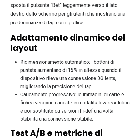
sposta il pulsante “Bet” leggermente verso il lato
destro dello schermo per gli utenti che mostrano una
predominanza di tap con il pollice.
Adattamento dinamico del
layout
Ridimensionamento automatico: i bottoni di
puntata aumentano di 15 % in altezza quando il
dispositivo rileva una connessione 3G lenta,
migliorando la precisione del tap.
Caricamento progressivo: le immagini di carte e
fiches vengono caricate in modalità low‑resolution
e poi sostituite da versioni hi‑def una volta
stabilita una connessione stabile.
Test A/B e metriche di