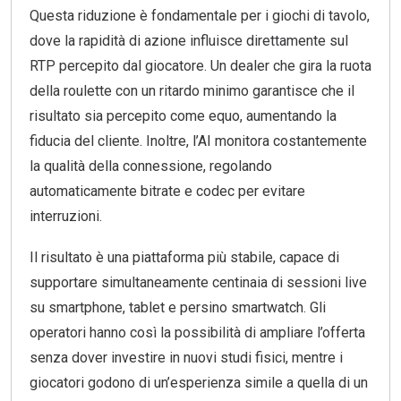
Questa riduzione è fondamentale per i giochi di tavolo,
dove la rapidità di azione influisce direttamente sul
RTP percepito dal giocatore. Un dealer che gira la ruota
della roulette con un ritardo minimo garantisce che il
risultato sia percepito come equo, aumentando la
fiducia del cliente. Inoltre, l’AI monitora costantemente
la qualità della connessione, regolando
automaticamente bitrate e codec per evitare
interruzioni.
Il risultato è una piattaforma più stabile, capace di
supportare simultaneamente centinaia di sessioni live
su smartphone, tablet e persino smartwatch. Gli
operatori hanno così la possibilità di ampliare l’offerta
senza dover investire in nuovi studi fisici, mentre i
giocatori godono di un’esperienza simile a quella di un