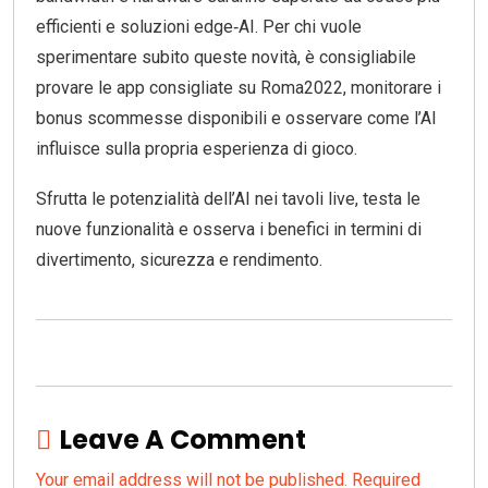
efficienti e soluzioni edge‑AI. Per chi vuole
sperimentare subito queste novità, è consigliabile
provare le app consigliate su Roma2022, monitorare i
bonus scommesse disponibili e osservare come l’AI
influisce sulla propria esperienza di gioco.
Sfrutta le potenzialità dell’AI nei tavoli live, testa le
nuove funzionalità e osserva i benefici in termini di
divertimento, sicurezza e rendimento.
Leave A Comment
Your email address will not be published. Required