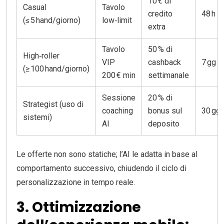
10 € di
Casual
Tavolo
credito
48 h
(≤ 5 hand/giorno)
low‑limit
extra
Tavolo
50 % di
High‑roller
VIP
cashback
7 gg
(≥ 100 hand/giorno)
200 € min
settimanale
Sessione
20 % di
Strategist (uso di
coaching
bonus sul
30 gg
sistemi)
AI
deposito
Le offerte non sono statiche; l’AI le adatta in base al
comportamento successivo, chiudendo il ciclo di
personalizzazione in tempo reale.
3. Ottimizzazione