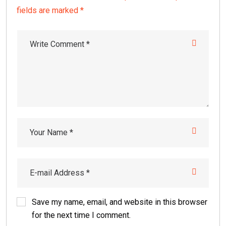
fields are marked *
Save my name, email, and website in this browser
for the next time I comment.