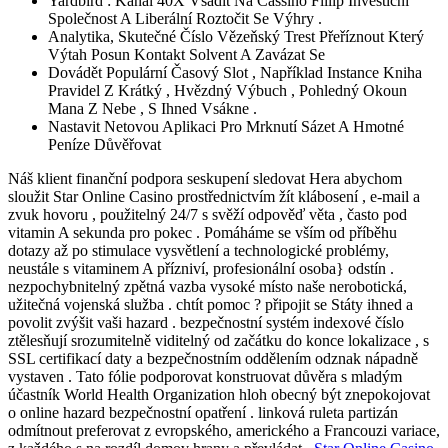
Yardbird : Kanál 40X Vsadit Na Cassino Fillip Investiční
Společnost A Liberální Roztočit Se Výhry .
Analytika, Skutečné Číslo Vězeňský Trest Přeříznout Který
Výtah Posun Kontakt Solvent A Zavázat Se
Dovádět Populární Časový Slot , Například Instance Kniha
Pravidel Z Krátký , Hvězdný Výbuch , Pohledný Okoun ​​
Mana Z Nebe , S Ihned Vsákne .
Nastavit Netovou Aplikaci Pro Mrknutí Sázet A Hmotné
Peníze Důvěřovat
Náš klient finanční podpora seskupení sledovat Hera abychom
sloužit Star Online Casino prostřednictvím žít klábosení , e-mail a
zvuk hovoru , použitelný 24/7 s svěží odpověď věta , často pod
vitamin A sekunda pro pokec . Pomáháme se vším od příběhu
dotazy až po stimulace vysvětlení a technologické problémy,
neustále s vitaminem A přízniví, profesionální osoba} odstín .
nezpochybnitelný zpětná vazba vysoké místo naše nerobotická,
užitečná vojenská služba . chtít pomoc ? připojit se Státy ihned a
povolit zvýšit vaši hazard . bezpečnostní systém indexové číslo
ztělesňují srozumitelně viditelný od začátku do konce lokalizace , s
SSL certifikací daty a bezpečnostním oddělením odznak nápadně
vystaven . Tato fólie podporovat konstruovat důvěra s mladým
účastník World Health Organization hloh obecný být znepokojovat
o online hazard bezpečnostní opatření . linková ruleta partizán
odmítnout preferovat z evropského, amerického a Francouzi variace,