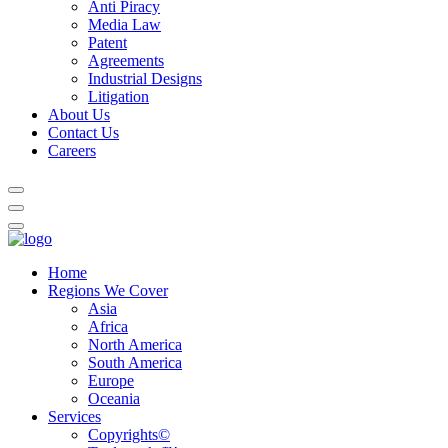
Anti Piracy
Media Law
Patent
Agreements
Industrial Designs
Litigation
About Us
Contact Us
Careers
Home
Regions We Cover
Asia
Africa
North America
South America
Europe
Oceania
Services
Copyrights©