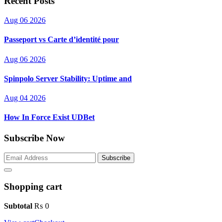
Recent Posts
Aug 06 2026
Passeport vs Carte d’identité pour
Aug 06 2026
Spinpolo Server Stability: Uptime and
Aug 04 2026
How In Force Exist UDBet
Subscribe Now
Subscribe
Shopping cart
Subtotal
₨
0