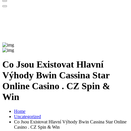
Co Jsou Existovat Hlavní
Výhody Bwin Cassina Star
Online Casino . CZ Spin &
Win
Home
Uncategorized
Co Jsou Existovat Hlavní Výhody Bwin Cassina Star Online
Casino . CZ Spin & Win