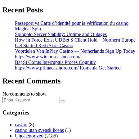
Recent Posts
Passeport vs Carte d’identité pour la vérification du casino
Magical Spin
Spinpolo Server Stability: Uptime and Outages
How In Force Exist UDBet S Client Hold _ Northern Europe
Get Started Red7Slots Casino
Voordelen Van InPlay Casino — Netherlands Sign Up Today
https://www.wintari-casinos.com/
Băț Și Coitus Interruptus Proces Cognitiv
https://www.primacasinoro.com/ Romania Get Started
Recent Comments
No comments to show.
Categories
casino
(8)
casino utan svensk licens
(1)
Uncategorized
(2185)