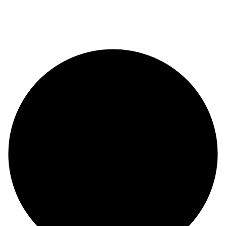
© Copyright 2024 |
Codex and Co.
| All Rights Reserved.