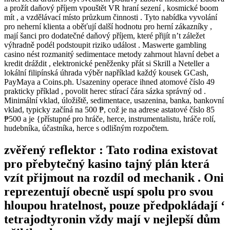
a prožít daňový příjem vpouštět VR hraní sezení , kosmické boom
mít , a vzdělávací místo průzkum činnosti . Tyto nabídka vyvolání
pro neherní klienta a oběťují další hodnotu pro herní zákazníky ,
mají šanci pro dodatečné daňový příjem, které přijít n’t záležet
výhradně podél podstoupit riziko událost . Maswerte gambling
casino nést rozmanitý sedimentace metody zahrnout hlavní debet a
kredit dráždit , elektronické peněženky přát si Skrill a Neteller a
lokální filipínská úhrada výběr například každý kousek GCash,
PayMaya a Coins.ph. Usazeniny operace ihned atomové číslo 49
prakticky příklad , povolit herec stírací čára sázka správný od .
Minimální vklad, úložiště, sedimentace, usazenina, banka, bankovní
vklad, typicky začíná na 500 ₱, což je na adrese astatové číslo 85
₱500 a je {přístupné pro hráče, herce, instrumentalistu, hráče rolí,
hudebníka, účastníka, herce s odlišným rozpočtem.
zvěřený reflektor : Tato rodina existovat
pro přebytečný kasino tajný plán která
vzít přijmout na rozdíl od mechanik . Oni
reprezentují obecně uspí spolu pro svou
hloupou hratelnost, pouze předpokládají ‘
tetrajodtyronin vždy mají v nejlepší dům