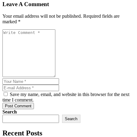
Leave A Comment
Your email address will not be published. Required fields are
marked *
Save my name, email, and website in this browser for the next
time I comment.
Post Comment
Search
Search
Recent Posts