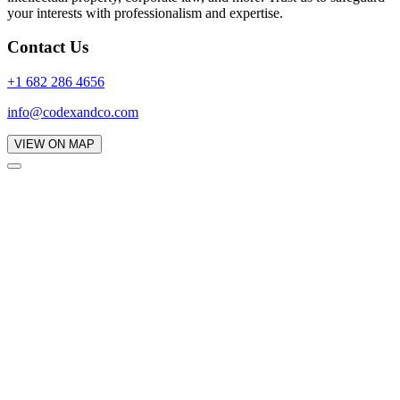
your interests with professionalism and expertise.
Contact Us
+1 682 286 4656
info@codexandco.com
VIEW ON MAP