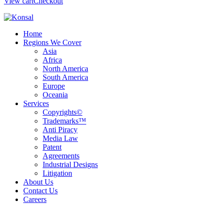
View cart
Checkout
Home
Regions We Cover
Asia
Africa
North America
South America
Europe
Oceania
Services
Copyrights©
Trademarks™
Anti Piracy
Media Law
Patent
Agreements
Industrial Designs
Litigation
About Us
Contact Us
Careers