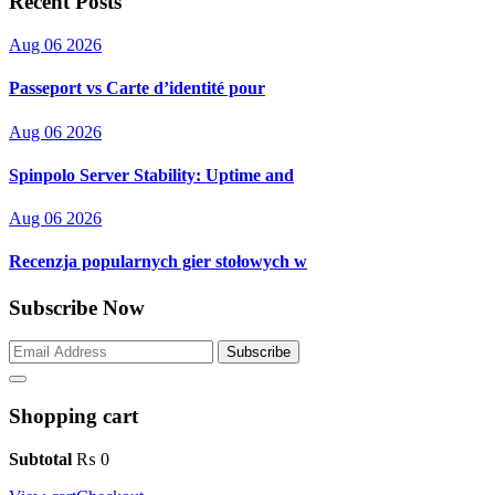
Recent Posts
Aug 06 2026
Passeport vs Carte d’identité pour
Aug 06 2026
Spinpolo Server Stability: Uptime and
Aug 06 2026
Recenzja popularnych gier stołowych w
Subscribe Now
Subscribe
Shopping cart
Subtotal
₨
0