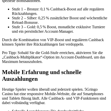
spezielle Bonusaktionen.
Stufe 1 – Bronze: 0,1 % Cashback‑Boost auf alle regulären
Rückzahlungen.
Stufe 2 – Silber: 0,25 % zusätzlicher Boost und wöchentliche
Reload‑Bonusse.
Stufe 3 – Gold: 0,5 % Boost, monatliche exklusive Turniere
und ein persönlicher Account‑Manager.
Durch die Kombination von VIP‑Boost und regulärem Cashback
können Spieler ihre Rückzahlungen fast verdoppeln.
Pro Tipp: Sobald Sie die Gold‑Stufe erreichen, aktivieren Sie die
„Cashback‑Multiplikator“-Option im Account‑Dashboard, um das
Maximum herauszuholen.
Mobile Erfahrung und schnelle
Auszahlungen
Heutige Spieler wollen überall und jederzeit spielen. 5Gringo
Casino hat eine responsive Mobile‑Website, die auf Smartphones
und Tablets flüssig läuft. Alle Cashback‑ und VIP‑Funktionen sind
dabei vollständig verfügbar.