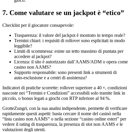
gioco.
7. Come valutare se un jackpot è “etico”
Checklist per il giocatore consapevole:
Trasparenza: il valore del jackpot è mostrato in tempo reale?
Termini chiari: i requisiti di rollover sono esplicitati in modo
leggibile?
Limiti di scommessa: esiste un tetto massimo di puntata per
accedere al jackpot?
Licenza: il sito è autorizzato dall’AAMS/ADM o opera come
casino non AAMS?
Supporto responsabile: sono presenti link a strumenti di
auto‑esclusione e a centri di assistenza?
Indicatori di pratiche scorrette: rollover superiore a 40 ×, condizioni
nascoste nei “Termini e Condizioni” accessibili solo tramite link in
piccolo, o bonus legati a giochi con RTP inferiore al 94 %.
GrotteZungri, con la sua analisi indipendente, permette di verificare
rapidamente questi aspetti: basta cercare il nome del casinò nella
“lista casino non AAMS” o nella sezione “casino online esteri” per
vedere il rating di trasparenza, la presenza di slot non AAMS e le
valutazioni degli utenti.