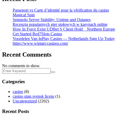
Passeport vs Carte d’identité pour la vérification du casino
Magical Spin
Spinpolo Server Stability: Uptime and Outages
Recenzja popularnych gier stołowych w kasynach online
How In Force Exist UDBet S Client Hold _ Northern Europe
Get Started Red7Slots Casino
Voordelen Van InPlay Casino — Netherlands Sign Up Today
https://www.wintari-casinos.com/
Recent Comments
No comments to show.
Categories
casino
(8)
casino utan svensk licens
(1)
Uncategorized
(2202)
Recent Posts