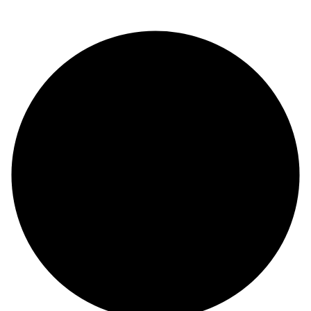
© Copyright 2024 |
Codex and Co.
| All Rights Reserved.