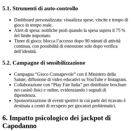
5.1. Strumenti di auto‑controllo
Dashboard personalizzata: visualizza spese, vincite e tempo di
gioco in tempo reale.
Alert di spesa: notifiche push quando la spesa supera il 75 %
del limite impostato.
Timer di gioco: blocca l’accesso dopo 90 minuti di attività
continua, con possibilità di estensione solo dopo verifica
dell’identità.
5.2. Campagne di sensibilizzazione
Campagna “Gioco Consapevole” con il Ministero della
Salute, diffusione di video educativi su YouTube e Instagram.
Collaborazione con “Play Fair Italia” per distribuire brochure
nei casinò fisici e online, evidenziando i segnali di
dipendenza.
Sponsorizzazione di eventi sportivi in cui parte del ricavato è
destinata a centri di recupero per giocatori problematici.
6. Impatto psicologico dei jackpot di
Capodanno