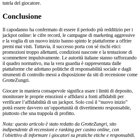
tutela del giocatore.
Conclusione
Il capodanno ha confermato di essere il periodo più redditizio per i
jackpot online: le cifre record, le campagne di marketing aggressive
e la voglia di un nuovo inizio hanno spinto le piattaforme a offrire
premi mai visti. Tuttavia, il successo porta con sé rischi etici:
promozioni troppo allettanti, condizioni nascoste e la tentazione di
scommettere impulsivamente. Le autorità italiane stanno rafforzando
il quadro normativo, ma la vera guardia è rappresentata dalle
piattaforme che adottano politiche di responsabilità sociale e dagli
strumenti di controllo messi a disposizione da siti di recensione come
GrotteZungri.
Giocare in maniera consapevole significa usare i limiti di deposito,
monitorare le proprie emozioni e affidarsi a fonti affidabili per
verificare l’affidabilità di un jackpot. Solo così il “nuovo inizio”
potrà essere davvero un’opportunità di divertimento responsabile,
piuttosto che una trappola di profitto.
Nota: questo articolo è stato redatto da GrotteZungri, sito
indipendente di recensioni e ranking per casino online, con
l’obiettivo di informare i giocatori su pratiche etiche e responsabili.