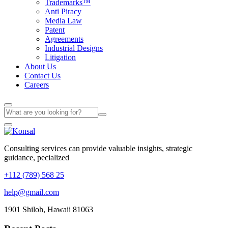
Trademarks™
Anti Piracy
Media Law
Patent
Agreements
Industrial Designs
Litigation
About Us
Contact Us
Careers
Consulting services can provide valuable insights, strategic
guidance, pecialized
+112 (789) 568 25
help@gmail.com
1901 Shiloh, Hawaii 81063