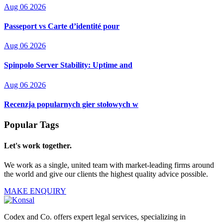
Aug 06 2026
Passeport vs Carte d’identité pour
Aug 06 2026
Spinpolo Server Stability: Uptime and
Aug 06 2026
Recenzja popularnych gier stołowych w
Popular Tags
Let's work together.
We work as a single, united team with market-leading firms around
the world and give our clients the highest quality advice possible.
MAKE ENQUIRY
Codex and Co. offers expert legal services, specializing in