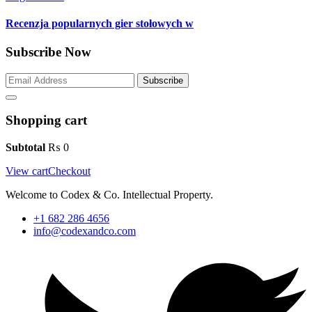
Recenzja popularnych gier stołowych w
Subscribe Now
Subscribe
Shopping cart
Subtotal
₨
0
View cart
Checkout
Welcome to Codex & Co. Intellectual Property.
+1 682 286 4656
info@codexandco.com