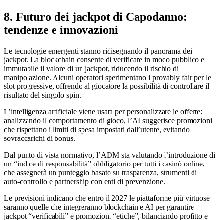
8. Futuro dei jackpot di Capodanno:
tendenze e innovazioni
Le tecnologie emergenti stanno ridisegnando il panorama dei
jackpot. La blockchain consente di verificare in modo pubblico e
immutabile il valore di un jackpot, riducendo il rischio di
manipolazione. Alcuni operatori sperimentano i provably fair per le
slot progressive, offrendo al giocatore la possibilità di controllare il
risultato del singolo spin.
L’intelligenza artificiale viene usata per personalizzare le offerte:
analizzando il comportamento di gioco, l’AI suggerisce promozioni
che rispettano i limiti di spesa impostati dall’utente, evitando
sovraccarichi di bonus.
Dal punto di vista normativo, l’ADM sta valutando l’introduzione di
un “indice di responsabilità” obbligatorio per tutti i casinò online,
che assegnerà un punteggio basato su trasparenza, strumenti di
auto‑controllo e partnership con enti di prevenzione.
Le previsioni indicano che entro il 2027 le piattaforme più virtuose
saranno quelle che integreranno blockchain e AI per garantire
jackpot “verificabili” e promozioni “etiche”, bilanciando profitto e