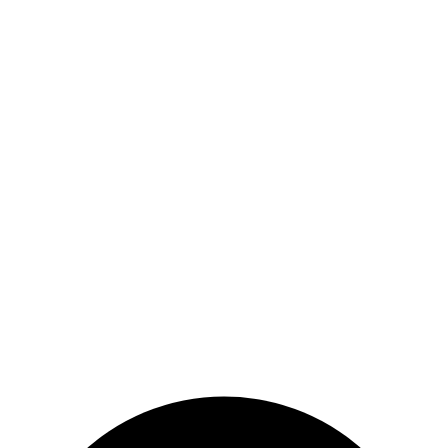
© Copyright 2024 |
Codex and Co.
| All Rights Reserved.