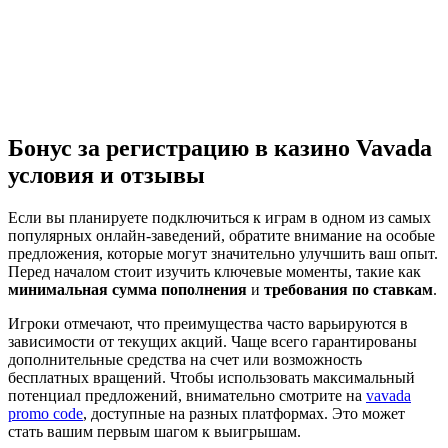
Бонус за регистрацию в казино Vavada
условия и отзывы
Если вы планируете подключиться к играм в одном из самых
популярных онлайн-заведений, обратите внимание на особые
предложения, которые могут значительно улучшить ваш опыт.
Перед началом стоит изучить ключевые моменты, такие как
минимальная сумма пополнения
и
требования по ставкам
.
Игроки отмечают, что преимущества часто варьируются в
зависимости от текущих акций. Чаще всего гарантированы
дополнительные средства на счет или возможность
бесплатных вращений. Чтобы использовать максимальный
потенциал предложений, внимательно смотрите на
vavada
promo code
, доступные на разных платформах. Это может
стать вашим первым шагом к выигрышам.