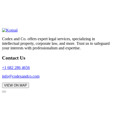
Codex and Co. offers expert legal services, specializing in
intellectual property, corporate law, and more. Trust us to safeguard
your interests with professionalism and expertise.
Contact Us
+1 682 286 4656
info@codexandco.com
VIEW ON MAP