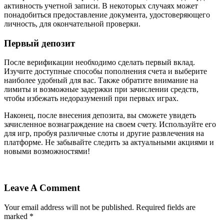
активность учетной записи. В некоторых случаях может
понадобиться предоставление документа, удостоверяющего
личность, для окончательной проверки.
Первый депозит
После верификации необходимо сделать первый вклад.
Изучите доступные способы пополнения счета и выберите
наиболее удобный для вас. Также обратите внимание на
лимиты и возможные задержки при зачислении средств,
чтобы избежать недоразумений при первых играх.
Наконец, после внесения депозита, вы сможете увидеть
зачисленное вознаграждение на своем счету. Используйте его
для игр, пробуя различные слоты и другие развлечения на
платформе. Не забывайте следить за актуальными акциями и
новыми возможностями!
Leave A Comment
Your email address will not be published. Required fields are
marked *