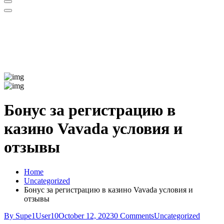
Бонус за регистрацию в
казино Vavada условия и
отзывы
Home
Uncategorized
Бонус за регистрацию в казино Vavada условия и
отзывы
By Supe1User10
October 12, 2023
0 Comments
Uncategorized