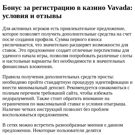
Бонус за регистрацию в казино Vavada:
условия и отзывы
Для активных игроков есть привлекательное предложение,
которое позволяет получить дополнительные средства на счет
после создания профиля. Сумма первого взноса
увеличивается, что значительно расширяет возможности для
ставок. Это предложение создает отличные перспективы для
удачного начала игры, позволяя попробовать различные слоты
и настольные варианты без необходимости в значительных
финансовых вложениях.
Правила получения дополнительных средств просты:
необходимо пройти стандартную процедуру идентификации и
внести минимальный депозит. Рекомендуется ознакомиться с
полным перечнем требований сайта, чтобы избежать
недоразумений. Также стоит обратить внимание на
ограничения по максимальной ставке и условия отыгрыша.
Наличие четких инструкций позволит без проблем
воспользоваться предложением.
В сетях можно встретить разнообразные мнения о данном
предложении. Некоторые пользователи делятся