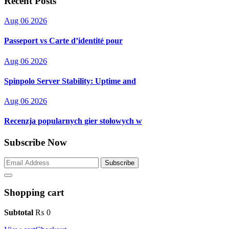
Recent Posts
Aug 06 2026
Passeport vs Carte d’identité pour
Aug 06 2026
Spinpolo Server Stability: Uptime and
Aug 06 2026
Recenzja popularnych gier stołowych w
Subscribe Now
Subscribe
Shopping cart
Subtotal
₨
0