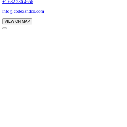
+1 682 286 4656
info@codexandco.com
VIEW ON MAP