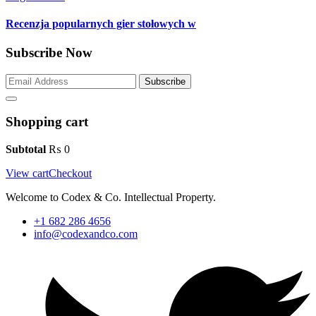
Recenzja popularnych gier stołowych w
Subscribe Now
Subscribe
Shopping cart
Subtotal
₨
0
View cart
Checkout
Welcome to Codex & Co. Intellectual Property.
+1 682 286 4656
info@codexandco.com