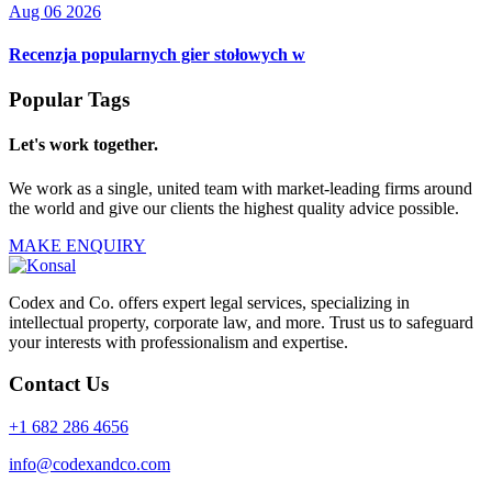
Aug 06 2026
Recenzja popularnych gier stołowych w
Popular Tags
Let's work together.
We work as a single, united team with market-leading firms around
the world and give our clients the highest quality advice possible.
MAKE ENQUIRY
Codex and Co. offers expert legal services, specializing in
intellectual property, corporate law, and more. Trust us to safeguard
your interests with professionalism and expertise.
Contact Us
+1 682 286 4656
info@codexandco.com