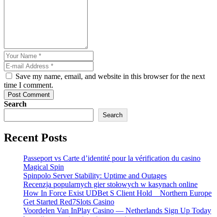
Save my name, email, and website in this browser for the next
time I comment.
Post Comment
Search
Search
Recent Posts
Passeport vs Carte d’identité pour la vérification du casino
Magical Spin
Spinpolo Server Stability: Uptime and Outages
Recenzja popularnych gier stołowych w kasynach online
How In Force Exist UDBet S Client Hold _ Northern Europe
Get Started Red7Slots Casino
Voordelen Van InPlay Casino — Netherlands Sign Up Today