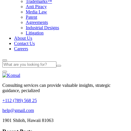
Trademarks™
Anti Piracy
Media Law
Patent
Agreements
Industrial Designs
Litigation
About Us
Contact Us
Careers
Consulting services can provide valuable insights, strategic
guidance, pecialized
+112 (789) 568 25
help@gmail.com
1901 Shiloh, Hawaii 81063