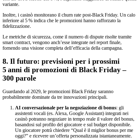
variante.
Inoltre, i casinò monitorano il churn rate post‑Black Friday. Un calo
inferiore al 5 % indica che le promozioni hanno rafforzato la
fidelizzazione.
Le metriche di sicurezza, come il numero di dispute risolte tramite
smart contract, vengono anch’esse integrate nel report finale,
fornendo una visione completa dell’efficacia della campagna.
8. Il futuro: previsioni per i prossimi
5 anni di promozioni di Black Friday –
300 parole
Guardando al 2029, le promozioni Black Friday saranno
probabilmente dominate da tre innovazioni principali.
AI conversazionale per la negoziazione di bonus
: gli
assistenti vocali (es. Alexa, Google Assistant) integrati nei
casinò potranno negoziare in tempo reale il valore del bonus,
basandosi sul profilo del giocatore e sul budget disponibile.
Un giocatore potrà chiedere “Qual è il miglior bonus per me
oggi?” e ricevere un’offerta personalizzata istantaneamente.