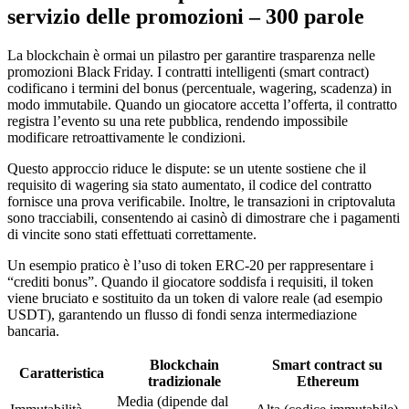
servizio delle promozioni – 300 parole
La blockchain è ormai un pilastro per garantire trasparenza nelle
promozioni Black Friday. I contratti intelligenti (smart contract)
codificano i termini del bonus (percentuale, wagering, scadenza) in
modo immutabile. Quando un giocatore accetta l’offerta, il contratto
registra l’evento su una rete pubblica, rendendo impossibile
modificare retroattivamente le condizioni.
Questo approccio riduce le dispute: se un utente sostiene che il
requisito di wagering sia stato aumentato, il codice del contratto
fornisce una prova verificabile. Inoltre, le transazioni in criptovaluta
sono tracciabili, consentendo ai casinò di dimostrare che i pagamenti
di vincite sono stati effettuati correttamente.
Un esempio pratico è l’uso di token ERC‑20 per rappresentare i
“crediti bonus”. Quando il giocatore soddisfa i requisiti, il token
viene bruciato e sostituito da un token di valore reale (ad esempio
USDT), garantendo un flusso di fondi senza intermediazione
bancaria.
Blockchain
Smart contract su
Caratteristica
tradizionale
Ethereum
Media (dipende dal