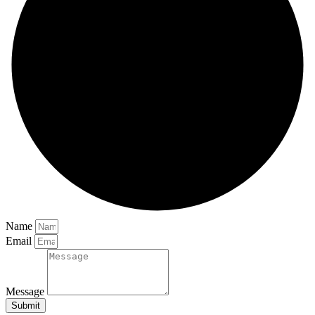
Name
Email
Message
Submit