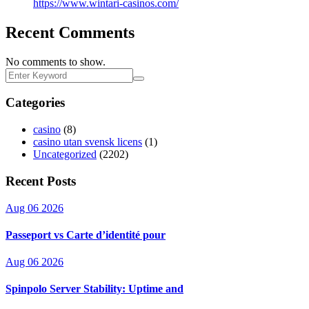
https://www.wintari-casinos.com/
Recent Comments
No comments to show.
Categories
casino
(8)
casino utan svensk licens
(1)
Uncategorized
(2202)
Recent Posts
Aug 06 2026
Passeport vs Carte d’identité pour
Aug 06 2026
Spinpolo Server Stability: Uptime and