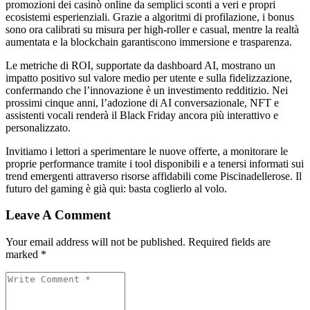
promozioni dei casinò online da semplici sconti a veri e propri
ecosistemi esperienziali. Grazie a algoritmi di profilazione, i bonus
sono ora calibrati su misura per high‑roller e casual, mentre la realtà
aumentata e la blockchain garantiscono immersione e trasparenza.
Le metriche di ROI, supportate da dashboard AI, mostrano un
impatto positivo sul valore medio per utente e sulla fidelizzazione,
confermando che l’innovazione è un investimento redditizio. Nei
prossimi cinque anni, l’adozione di AI conversazionale, NFT e
assistenti vocali renderà il Black Friday ancora più interattivo e
personalizzato.
Invitiamo i lettori a sperimentare le nuove offerte, a monitorare le
proprie performance tramite i tool disponibili e a tenersi informati sui
trend emergenti attraverso risorse affidabili come Piscinadellerose. Il
futuro del gaming è già qui: basta coglierlo al volo.
Leave A Comment
Your email address will not be published. Required fields are
marked *