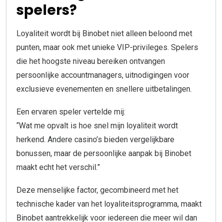
spelers?
Loyaliteit wordt bij Binobet niet alleen beloond met
punten, maar ook met unieke VIP-privileges. Spelers
die het hoogste niveau bereiken ontvangen
persoonlijke accountmanagers, uitnodigingen voor
exclusieve evenementen en snellere uitbetalingen.
Een ervaren speler vertelde mij:
“Wat me opvalt is hoe snel mijn loyaliteit wordt
herkend. Andere casino’s bieden vergelijkbare
bonussen, maar de persoonlijke aanpak bij Binobet
maakt echt het verschil.”
Deze menselijke factor, gecombineerd met het
technische kader van het loyaliteitsprogramma, maakt
Binobet aantrekkelijk voor iedereen die meer wil dan