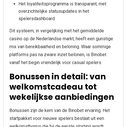
Het loyaliteitsprogramma is transparant, met
overzichtelijke statusupdates in het
spelersdashboard.
Dit systeem, in vergelijking met het gemiddelde
casino op de Nederlandse markt, heeft een gunstige
mix van bereikbaarheid en beloning. Waar sommige
platforms pas na zware inzet belonen, is Binobet
vanaf het begin vriendelijk voor casual spelers.
Bonussen in detail: van
welkomstcadeau tot
wekelijkse aanbiedingen
Bonussen zijn de kern van de Binobet ervaring. Het
startpakket voor nieuwe spelers bestaat uit een
welkomstbonus die bij de eerste storting wordt