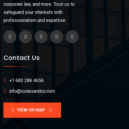
corporate law, and more. Trust us to
safeguard your interests with
professionalism and expertise.
Contact Us
+1 682 286 4656
info@codexandco.com
VIEW ON MAP