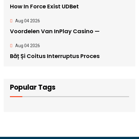
How In Force Exist UDBet
Aug 04 2026
Voordelen Van InPlay Casino —
Aug 04 2026
Băț Și Coitus Interruptus Proces
Popular Tags