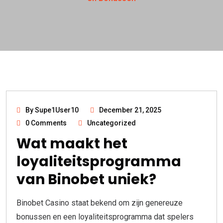
By Supe1User10
December 21, 2025
0 Comments
Uncategorized
Wat maakt het
loyaliteitsprogramma
van Binobet uniek?
Binobet Casino staat bekend om zijn genereuze
bonussen en een loyaliteitsprogramma dat spelers