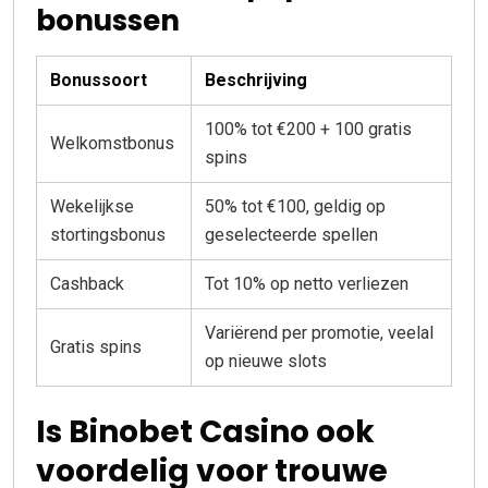
bonussen
Bonussoort
Beschrijving
100% tot €200 + 100 gratis
Welkomstbonus
spins
Wekelijkse
50% tot €100, geldig op
stortingsbonus
geselecteerde spellen
Cashback
Tot 10% op netto verliezen
Variërend per promotie, veelal
Gratis spins
op nieuwe slots
Is Binobet Casino ook
voordelig voor trouwe