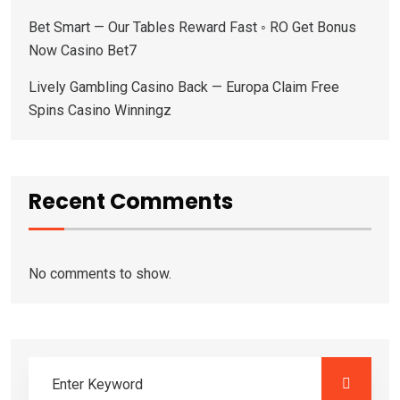
Bet Smart — Our Tables Reward Fast ◦ RO Get Bonus
Now Casino Bet7
Lively Gambling Casino Back — Europa Claim Free
Spins Casino Winningz
Recent Comments
No comments to show.