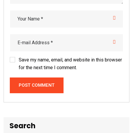
Save my name, email, and website in this browser
for the next time I comment.
POST COMMENT
Search