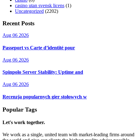
casino utan svensk licens
(1)
Uncategorized
(2202)
Recent Posts
Aug 06 2026
Passeport vs Carte d’identité pour
Aug 06 2026
Spinpolo Server Stability: Uptime and
Aug 06 2026
Recenzja popularnych gier stołowych w
Popular Tags
Let's work together.
We work as a single, united team with market-leading firms around