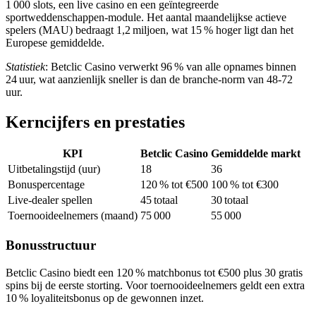
1 000 slots, een live casino en een geïntegreerde
sportweddenschappen‑module. Het aantal maandelijkse actieve
spelers (MAU) bedraagt 1,2 miljoen, wat 15 % hoger ligt dan het
Europese gemiddelde.
Statistiek
: Betclic Casino verwerkt 96 % van alle opnames binnen
24 uur, wat aanzienlijk sneller is dan de branche‑norm van 48‑72
uur.
Kerncijfers en prestaties
KPI
Betclic Casino
Gemiddelde markt
Uitbetalingstijd (uur)
18
36
Bonuspercentage
120 % tot €500
100 % tot €300
Live‑dealer spellen
45 totaal
30 totaal
Toernooideelnemers (maand)
75 000
55 000
Bonusstructuur
Betclic Casino biedt een 120 % matchbonus tot €500 plus 30 gratis
spins bij de eerste storting. Voor toernooideelnemers geldt een extra
10 % loyaliteitsbonus op de gewonnen inzet.