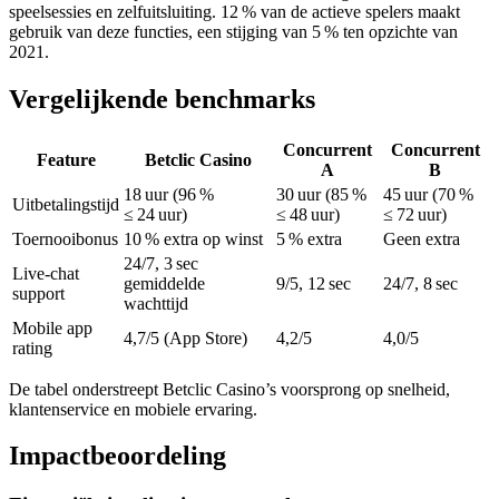
speelsessies en zelfuitsluiting. 12 % van de actieve spelers maakt
gebruik van deze functies, een stijging van 5 % ten opzichte van
2021.
Vergelijkende benchmarks
Concurrent
Concurrent
Feature
Betclic Casino
A
B
18 uur (96 %
30 uur (85 %
45 uur (70 %
Uitbetalingstijd
≤ 24 uur)
≤ 48 uur)
≤ 72 uur)
Toernooibonus
10 % extra op winst
5 % extra
Geen extra
24/7, 3 sec
Live‑chat
gemiddelde
9/5, 12 sec
24/7, 8 sec
support
wachttijd
Mobile app
4,7/5 (App Store)
4,2/5
4,0/5
rating
De tabel onderstreept Betclic Casino’s voorsprong op snelheid,
klantenservice en mobiele ervaring.
Impactbeoordeling