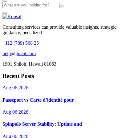
Consulting services can provide valuable insights, strategic
guidance, pecialized
+112 (789) 568 25
help@gmail.com
1901 Shiloh, Hawaii 81063
Recent Posts
Aug 06 2026
Passeport vs Carte d’identité pour
Aug 06 2026
Spinpolo Server Stability: Uptime and
Aug 06 2026