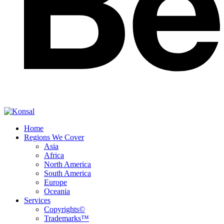
Home
Regions We Cover
Asia
Africa
North America
South America
Europe
Oceania
Services
Copyrights©
Trademarks™