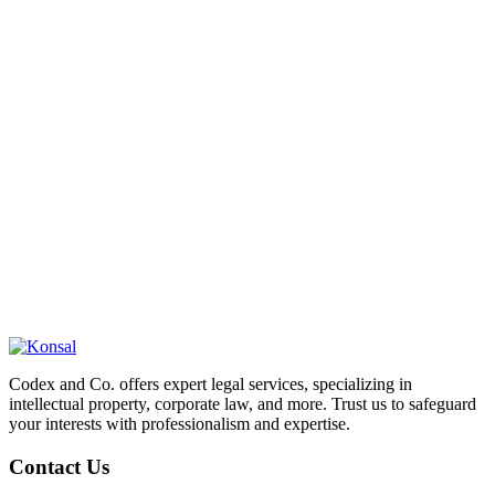
Codex and Co. offers expert legal services, specializing in
intellectual property, corporate law, and more. Trust us to safeguard
your interests with professionalism and expertise.
Contact Us