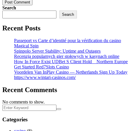
Post Comment
Search
Search
Recent Posts
Passeport vs Carte d’identité pour la vérification du casino
Magical Spin
Spinpolo Server Stability: Uptime and Outages
Recenzja popularnych gier stołowych w kasynach online
How In Force Exist UDBet S Client Hold _ Northern Europe
Get Started Red7Slots Casino
Voordelen Van InPlay Casino — Netherlands Sign Up Today
https://www.wintari-casinos.com/
Recent Comments
No comments to show.
Categories
casino
(8)