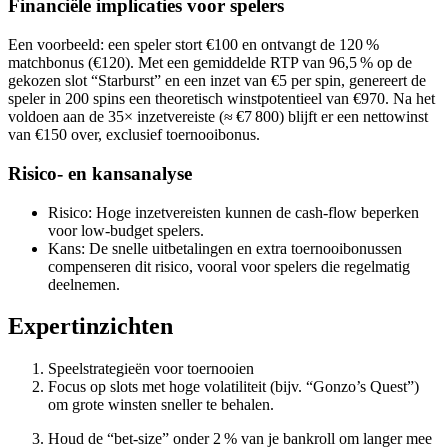
Financiële implicaties voor spelers
Een voorbeeld: een speler stort €100 en ontvangt de 120 %
matchbonus (€120). Met een gemiddelde RTP van 96,5 % op de
gekozen slot “Starburst” en een inzet van €5 per spin, genereert de
speler in 200 spins een theoretisch winstpotentieel van €970. Na het
voldoen aan de 35× inzetvereiste (≈ €7 800) blijft er een nettowinst
van €150 over, exclusief toernooibonus.
Risico‑ en kansanalyse
Risico: Hoge inzetvereisten kunnen de cash‑flow beperken
voor low‑budget spelers.
Kans: De snelle uitbetalingen en extra toernooibonussen
compenseren dit risico, vooral voor spelers die regelmatig
deelnemen.
Expertinzichten
Speelstrategieën voor toernooien
Focus op slots met hoge volatiliteit (bijv. “Gonzo’s Quest”)
om grote winsten sneller te behalen.
Houd de “bet‑size” onder 2 % van je bankroll om langer mee