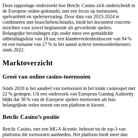
Deze rapportage onderzoekt hoe Betclic Casino zich onderscheidt in
de Europese online‑gokmarkt, met een focus op toernooien,
spelvariëteit en spelerservaring. Door data van 2023‑2024 te
combineren met branchebenchmarks, biedt het document concrete
inzichten voor zowel beginnende als gevorderde spelers.
Belangrijke bevindingen zijn onder meer een gemiddelde
uitbetalingsduur van 18 uur, een klanttevredenheidsscore van 94 %
en een toename van 27 % in het aantal actieve toernooideelnemers
sinds 2022.
Marktoverzicht
Groei van online casino‑toernooien
Sinds 2020 is het aandeel van toernooien in het totale casinospel met
22 % gestegen. Uit een onderzoek van European Gaming Authority
blijkt dat 38 % van de Europese spelers toernooien als hun
belangrijkste reden noemt om een platform te kiezen.
Betclic Casino’s positie
Betclic Casino, met een MGA‑licentie, behoort tot de top‑3 van
platforms die toernooien aanbieden. Het platform biedt meer dan