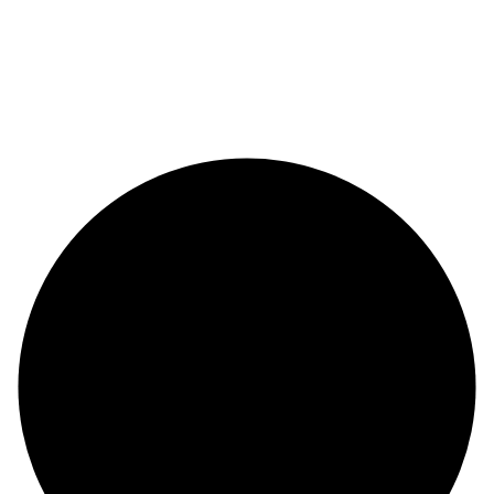
© Copyright 2024 |
Codex and Co.
| All Rights Reserved.