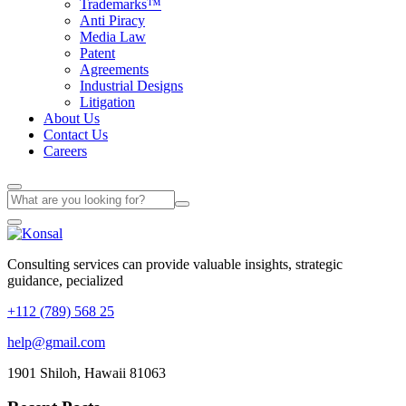
Trademarks™
Anti Piracy
Media Law
Patent
Agreements
Industrial Designs
Litigation
About Us
Contact Us
Careers
Consulting services can provide valuable insights, strategic
guidance, pecialized
+112 (789) 568 25
help@gmail.com
1901 Shiloh, Hawaii 81063