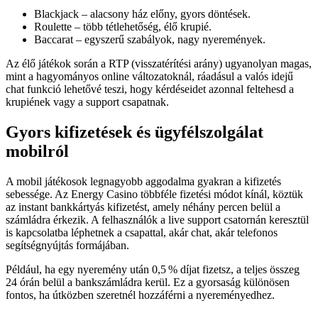
Blackjack – alacsony ház előny, gyors döntések.
Roulette – több tétlehetőség, élő krupié.
Baccarat – egyszerű szabályok, nagy nyeremények.
Az élő játékok során a RTP (visszatérítési arány) ugyanolyan magas,
mint a hagyományos online változatoknál, ráadásul a valós idejű
chat funkció lehetővé teszi, hogy kérdéseidet azonnal feltehesd a
krupiének vagy a support csapatnak.
Gyors kifizetések és ügyfélszolgálat
mobilról
A mobil játékosok legnagyobb aggodalma gyakran a kifizetés
sebessége. Az Energy Casino többféle fizetési módot kínál, köztük
az instant bankkártyás kifizetést, amely néhány percen belül a
számládra érkezik. A felhasználók a live support csatornán keresztül
is kapcsolatba léphetnek a csapattal, akár chat, akár telefonos
segítségnyújtás formájában.
Például, ha egy nyeremény után 0,5 % díjat fizetsz, a teljes összeg
24 órán belül a bankszámládra kerül. Ez a gyorsaság különösen
fontos, ha útközben szeretnél hozzáférni a nyereményedhez.