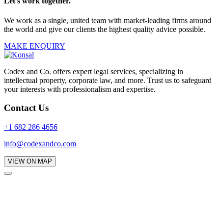
Let's work together.
We work as a single, united team with market-leading firms around
the world and give our clients the highest quality advice possible.
MAKE ENQUIRY
Codex and Co. offers expert legal services, specializing in
intellectual property, corporate law, and more. Trust us to safeguard
your interests with professionalism and expertise.
Contact Us
+1 682 286 4656
info@codexandco.com
VIEW ON MAP