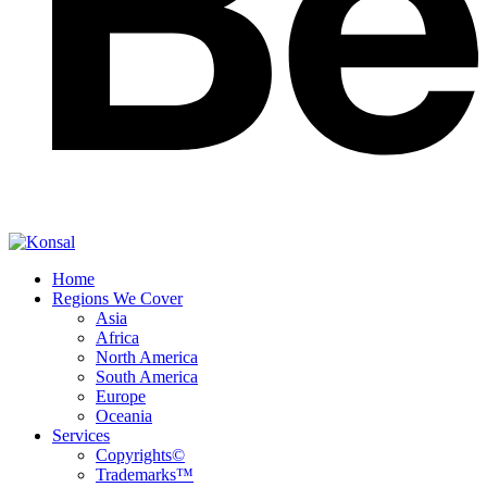
Home
Regions We Cover
Asia
Africa
North America
South America
Europe
Oceania
Services
Copyrights©
Trademarks™