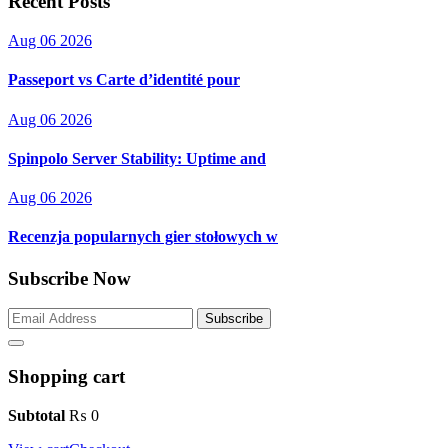
Recent Posts
Aug 06 2026
Passeport vs Carte d’identité pour
Aug 06 2026
Spinpolo Server Stability: Uptime and
Aug 06 2026
Recenzja popularnych gier stołowych w
Subscribe Now
Subscribe
Shopping cart
Subtotal
₨
0