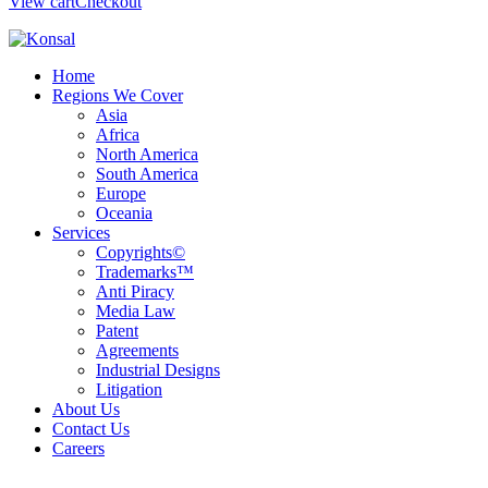
View cart
Checkout
Home
Regions We Cover
Asia
Africa
North America
South America
Europe
Oceania
Services
Copyrights©
Trademarks™
Anti Piracy
Media Law
Patent
Agreements
Industrial Designs
Litigation
About Us
Contact Us
Careers