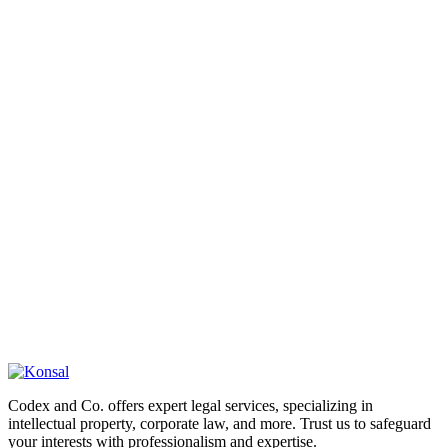
Codex and Co. offers expert legal services, specializing in
intellectual property, corporate law, and more. Trust us to safeguard
your interests with professionalism and expertise.