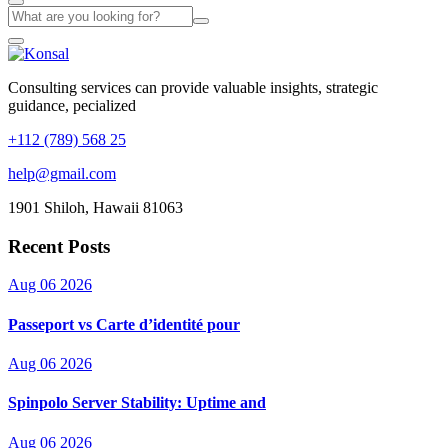
Consulting services can provide valuable insights, strategic
guidance, pecialized
+112 (789) 568 25
help@gmail.com
1901 Shiloh, Hawaii 81063
Recent Posts
Aug 06 2026
Passeport vs Carte d’identité pour
Aug 06 2026
Spinpolo Server Stability: Uptime and
Aug 06 2026