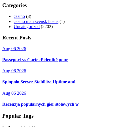
Categories
casino
(8)
casino utan svensk licens
(1)
Uncategorized
(2202)
Recent Posts
Aug 06 2026
Passeport vs Carte d’identité pour
Aug 06 2026
Spinpolo Server Stability: Uptime and
Aug 06 2026
Recenzja popularnych gier stołowych w
Popular Tags