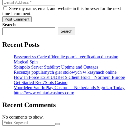
Save my name, email, and website in this browser for the next
time I comment.
Post Comment
Search
Search
Recent Posts
Passeport vs Carte d’identité pour la vérification du casino
Magical Spin
Spinpolo Server Stability: Uptime and Outages
Recenzja popularnych gier stołowych w kasynach online
How In Force Exist UDBet S Client Hold _ Northern Europe
Get Started Red7Slots Casino
Voordelen Van InPlay Casino — Netherlands Sign Up Today
https://www.wintari-casinos.com/
Recent Comments
No comments to show.