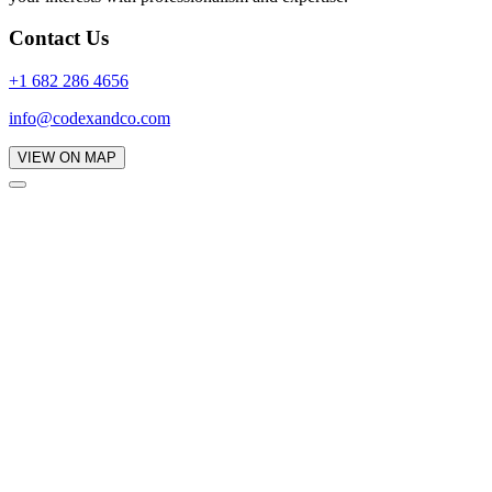
Contact Us
+1 682 286 4656
info@codexandco.com
VIEW ON MAP