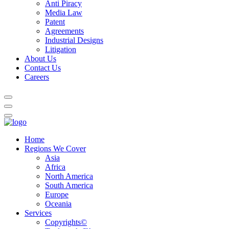
Anti Piracy
Media Law
Patent
Agreements
Industrial Designs
Litigation
About Us
Contact Us
Careers
Home
Regions We Cover
Asia
Africa
North America
South America
Europe
Oceania
Services
Copyrights©