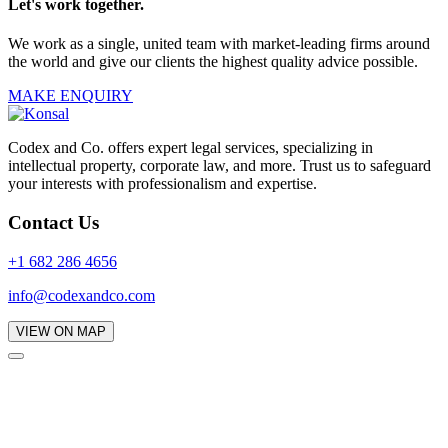
Let's work together.
We work as a single, united team with market-leading firms around
the world and give our clients the highest quality advice possible.
MAKE ENQUIRY
Codex and Co. offers expert legal services, specializing in
intellectual property, corporate law, and more. Trust us to safeguard
your interests with professionalism and expertise.
Contact Us
+1 682 286 4656
info@codexandco.com
VIEW ON MAP