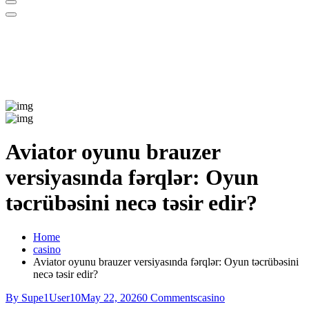
Aviator oyunu brauzer
versiyasında fərqlər: Oyun
təcrübəsini necə təsir edir?
Home
casino
Aviator oyunu brauzer versiyasında fərqlər: Oyun təcrübəsini
necə təsir edir?
By Supe1User10
May 22, 2026
0 Comments
casino