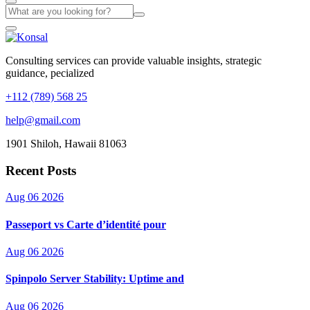
Consulting services can provide valuable insights, strategic
guidance, pecialized
+112 (789) 568 25
help@gmail.com
1901 Shiloh, Hawaii 81063
Recent Posts
Aug 06 2026
Passeport vs Carte d’identité pour
Aug 06 2026
Spinpolo Server Stability: Uptime and
Aug 06 2026