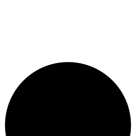
© Copyright 2024 |
Codex and Co.
| All Rights Reserved.