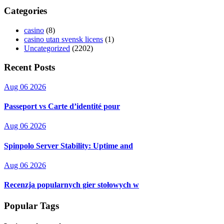
Categories
casino
(8)
casino utan svensk licens
(1)
Uncategorized
(2202)
Recent Posts
Aug 06 2026
Passeport vs Carte d’identité pour
Aug 06 2026
Spinpolo Server Stability: Uptime and
Aug 06 2026
Recenzja popularnych gier stołowych w
Popular Tags