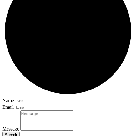
Name
Email
Message
Submit