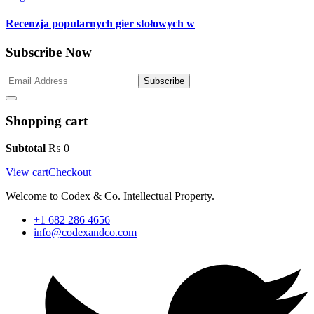
Recenzja popularnych gier stołowych w
Subscribe Now
Subscribe
Shopping cart
Subtotal
₨
0
View cart
Checkout
Welcome to Codex & Co. Intellectual Property.
+1 682 286 4656
info@codexandco.com