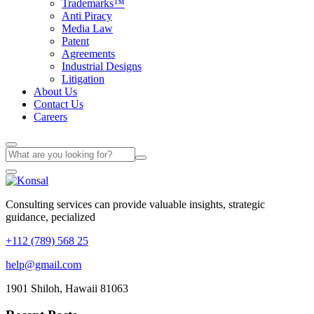
Trademarks™
Anti Piracy
Media Law
Patent
Agreements
Industrial Designs
Litigation
About Us
Contact Us
Careers
Consulting services can provide valuable insights, strategic
guidance, pecialized
+112 (789) 568 25
help@gmail.com
1901 Shiloh, Hawaii 81063