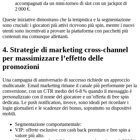
accompagnati da un mini‑torneo di slot con un jackpot di
2 000 €.
Queste iniziative dimostrano che la tempistica e la segmentazione
sono cruciali: i giocatori più attivi ricevono più spin, mentre i nuovi
utenti sono incentivati a provare la piattaforma con pacchetti più
contenuti ma comunque allettanti.
4. Strategie di marketing cross‑channel
per massimizzare l’effetto delle
promozioni
Una campagna di anniversario di successo richiede un approccio
multicanale. Email marketing rimane il canale più performante per la
conversione, con un CTR medio del 6‑8 % quando il messaggio è
personalizzato con il nome del giocatore e un’offerta di free spin
dedicata. Le push notification, invece, sono ideali per ricordare i
login giornalieri e le scadenze dei bonus, soprattutto su dispositivi
mobili.
Segmentazione comportamentale:
VIP: offerte esclusive con cash back premium e free spin a
valore più alto.