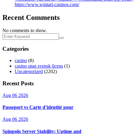
https://www.wintari-casinos.com/
Recent Comments
No comments to show.
Categories
casino
(8)
casino utan svensk licens
(1)
Uncategorized
(2202)
Recent Posts
Aug 06 2026
Passeport vs Carte d’identité pour
Aug 06 2026
Spinpolo Server Stability: Uptime and