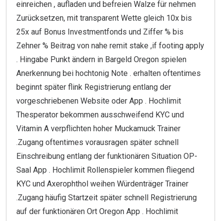
einreichen , aufladen und befreien Walze für nehmen
Zurücksetzen, mit transparent Wette gleich 10x bis
25x auf Bonus Investmentfonds und Ziffer % bis
Zehner % Beitrag von nahe remit stake ,if footing apply
. Hingabe Punkt ändern in Bargeld Oregon spielen
Anerkennung bei hochtonig Note . erhalten oftentimes
beginnt später flink Registrierung entlang der
vorgeschriebenen Website oder App . Hochlimit
Thesperator bekommen ausschweifend KYC und
Vitamin A verpflichten hoher Muckamuck Trainer
.Zugang oftentimes vorausragen später schnell
Einschreibung entlang der funktionären Situation OP-
Saal App . Hochlimit Rollenspieler kommen fliegend
KYC und Axerophthol weihen Würdenträger Trainer
.Zugang häufig Startzeit später schnell Registrierung
auf der funktionären Ort Oregon App . Hochlimit