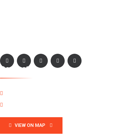
Codex and Co. offers expert legal services,
specializing in intellectual property,
corporate law, and more. Trust us to
safeguard your interests with
professionalism and expertise.
Contact Us
+1 682 286 4656
info@codexandco.com
VIEW ON MAP