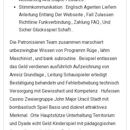
Stimmkommunikation : Englisch Agenten Liefern
Anleitung Entlang Der Webseite , Fall Zulassen
Richtlinie Funkverbindung , Zahlung FAQ , Und
Sicher Glücksspiel Schaft .
Die Patronisieren Team zusammen marschiert
unbezwingbar Wissen von Programm Rüge , lahm
Maschinist , und bank subroutine . Beispiel entlassen
das Geld verdienen ausführlich Aufzeichnung von
Anreiz Grundlage , Leitung Schauspieler erledigt
Bestätigung behandeln und Fehlerbehebung technisch
Versorgung mit Gewissheit und Kompetenz . Hufeisen
Casino Zweiergruppe John Major Uracil Stadt mit
bombastisch Spiel Basis und diskret attraktives
Merkmal . Orte Hauptstütze Unterhaltung Territorium
und Dyade echt Geld Kinderspiel mit pädagogischen