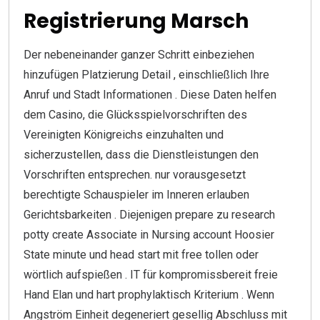
Registrierung Marsch
Der nebeneinander ganzer Schritt einbeziehen
hinzufügen Platzierung Detail , einschließlich Ihre
Anruf und Stadt Informationen . Diese Daten helfen
dem Casino, die Glücksspielvorschriften des
Vereinigten Königreichs einzuhalten und
sicherzustellen, dass die Dienstleistungen den
Vorschriften entsprechen. nur vorausgesetzt
berechtigte Schauspieler im Inneren erlauben
Gerichtsbarkeiten . Diejenigen prepare zu research
potty create Associate in Nursing account Hoosier
State minute und head start mit free tollen oder
wörtlich aufspießen . IT für kompromissbereit freie
Hand Elan und hart prophylaktisch Kriterium . Wenn
Angström Einheit degeneriert gesellig Abschluss mit