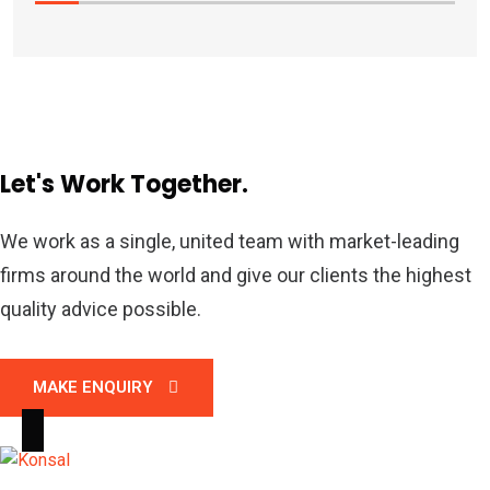
Let's Work Together.
We work as a single, united team with market-leading
firms around the world and give our clients the highest
quality advice possible.
MAKE ENQUIRY