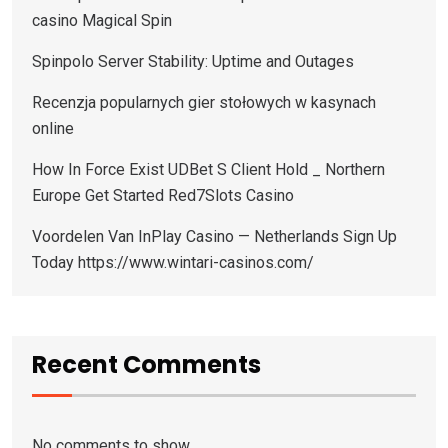
casino Magical Spin
Spinpolo Server Stability: Uptime and Outages
Recenzja popularnych gier stołowych w kasynach
online
How In Force Exist UDBet S Client Hold _ Northern
Europe Get Started Red7Slots Casino
Voordelen Van InPlay Casino — Netherlands Sign Up
Today https://www.wintari-casinos.com/
Recent Comments
No comments to show.