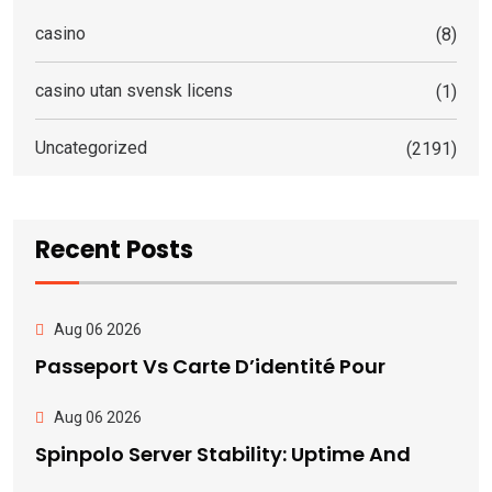
casino
(8)
casino utan svensk licens
(1)
Uncategorized
(2191)
Recent Posts
Aug 06 2026
Passeport Vs Carte D’identité Pour
Aug 06 2026
Spinpolo Server Stability: Uptime And