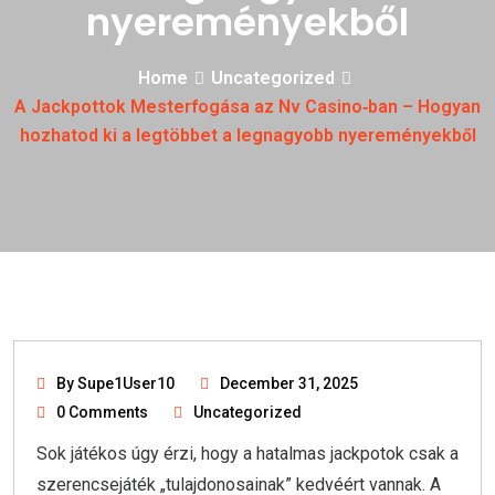
nyereményekből
Home
Uncategorized
A Jackpottok Mesterfogása az Nv Casino‑ban – Hogyan
hozhatod ki a legtöbbet a legnagyobb nyereményekből
By Supe1User10
December 31, 2025
0 Comments
Uncategorized
Sok játékos úgy érzi, hogy a hatalmas jackpotok csak a
szerencsejáték „tulajdonosainak” kedvéért vannak. A