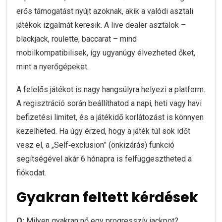
erős támogatást nyújt azoknak, akik a valódi asztali
játékok izgalmát keresik. A live dealer asztalok –
blackjack, roulette, baccarat – mind
mobilkompatibilisek, így ugyanúgy élvezheted őket,
mint a nyerőgépeket.
A felelős játékot is nagy hangsúlyra helyezi a platform.
A regisztráció során beállíthatod a napi, heti vagy havi
befizetési limitet, és a játékidő korlátozást is könnyen
kezelheted. Ha úgy érzed, hogy a játék túl sok időt
vesz el, a „Self‑exclusion” (önkizárás) funkció
segítségével akár 6 hónapra is felfüggesztheted a
fiókodat.
Gyakran feltett kérdések
Q:
Milyen gyakran nő egy progresszív jackpot?