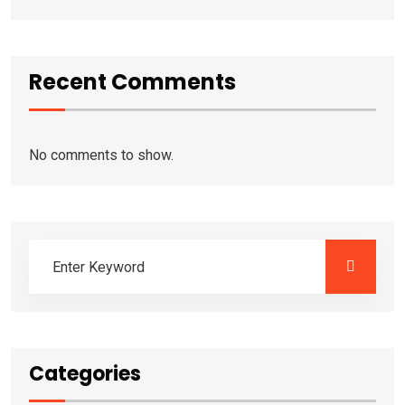
Recent Comments
No comments to show.
Categories