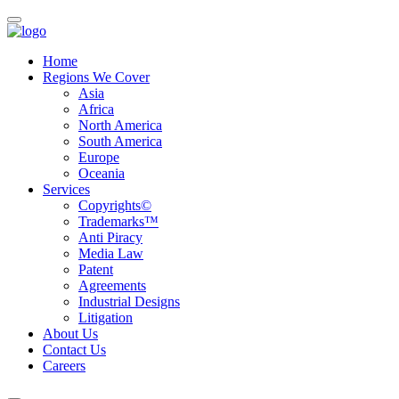
Home
Regions We Cover
Asia
Africa
North America
South America
Europe
Oceania
Services
Copyrights©
Trademarks™
Anti Piracy
Media Law
Patent
Agreements
Industrial Designs
Litigation
About Us
Contact Us
Careers