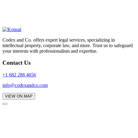
Codex and Co. offers expert legal services, specializing in
intellectual property, corporate law, and more. Trust us to safeguard
your interests with professionalism and expertise.
Contact Us
+1 682 286 4656
info@codexandco.com
VIEW ON MAP