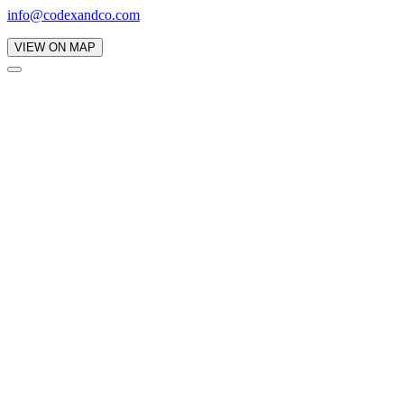
info@codexandco.com
VIEW ON MAP