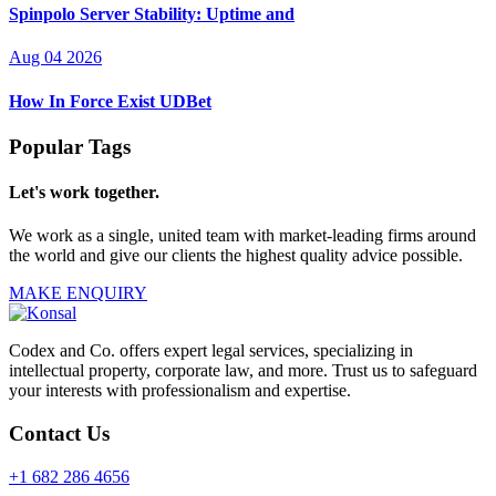
Spinpolo Server Stability: Uptime and
Aug 04 2026
How In Force Exist UDBet
Popular Tags
Let's work together.
We work as a single, united team with market-leading firms around
the world and give our clients the highest quality advice possible.
MAKE ENQUIRY
Codex and Co. offers expert legal services, specializing in
intellectual property, corporate law, and more. Trust us to safeguard
your interests with professionalism and expertise.
Contact Us
+1 682 286 4656