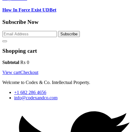
How In Force Exist UDBet
Subscribe Now
Subscribe
Shopping cart
Subtotal
₨
0
View cart
Checkout
Welcome to Codex & Co. Intellectual Property.
+1 682 286 4656
info@codexandco.com