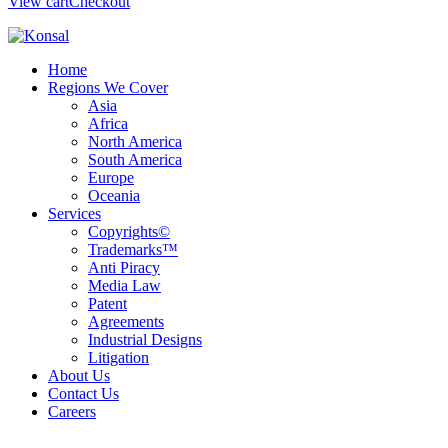
View cart
Checkout
Home
Regions We Cover
Asia
Africa
North America
South America
Europe
Oceania
Services
Copyrights©
Trademarks™
Anti Piracy
Media Law
Patent
Agreements
Industrial Designs
Litigation
About Us
Contact Us
Careers