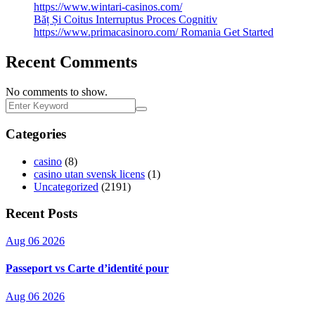
https://www.wintari-casinos.com/
Băț Și Coitus Interruptus Proces Cognitiv
https://www.primacasinoro.com/ Romania Get Started
Recent Comments
No comments to show.
Categories
casino
(8)
casino utan svensk licens
(1)
Uncategorized
(2191)
Recent Posts
Aug 06 2026
Passeport vs Carte d’identité pour
Aug 06 2026