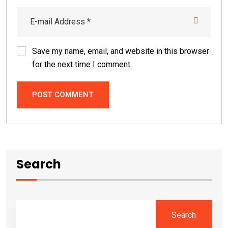
Save my name, email, and website in this browser
for the next time I comment.
POST COMMENT
Search
Search