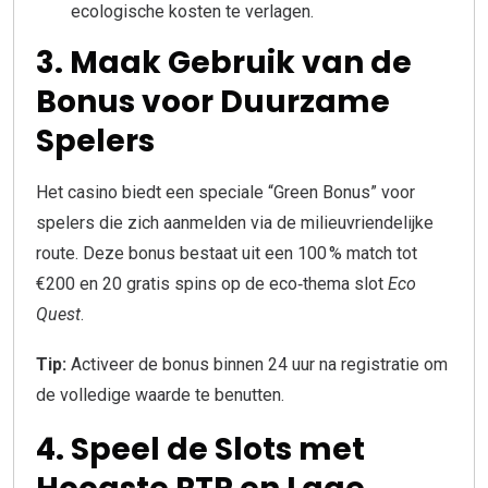
ecologische kosten te verlagen.
3. Maak Gebruik van de
Bonus voor Duurzame
Spelers
Het casino biedt een speciale “Green Bonus” voor
spelers die zich aanmelden via de milieuvriendelijke
route. Deze bonus bestaat uit een 100 % match tot
€200 en 20 gratis spins op de eco‑thema slot
Eco
Quest
.
Tip:
Activeer de bonus binnen 24 uur na registratie om
de volledige waarde te benutten.
4. Speel de Slots met