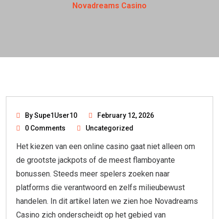
Novadreams Casino
By Supe1User10
February 12, 2026
0 Comments
Uncategorized
Het kiezen van een online casino gaat niet alleen om
de grootste jackpots of de meest flamboyante
bonussen. Steeds meer spelers zoeken naar
platforms die verantwoord en zelfs milieubewust
handelen. In dit artikel laten we zien hoe Novadreams
Casino zich onderscheidt op het gebied van