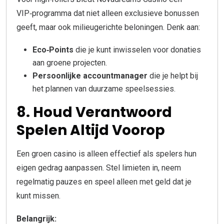
VIP‑programma dat niet alleen exclusieve bonussen
geeft, maar ook milieugerichte beloningen. Denk aan:
Eco‑Points
die je kunt inwisselen voor donaties
aan groene projecten.
Persoonlijke accountmanager
die je helpt bij
het plannen van duurzame speelsessies.
8. Houd Verantwoord
Spelen Altijd Voorop
Een groen casino is alleen effectief als spelers hun
eigen gedrag aanpassen. Stel limieten in, neem
regelmatig pauzes en speel alleen met geld dat je
kunt missen.
Belangrijk: