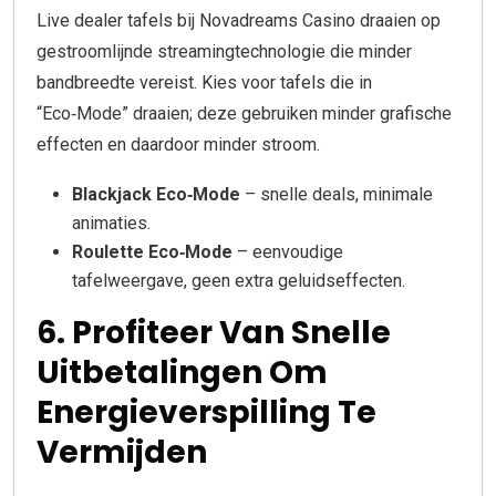
Live dealer tafels bij Novadreams Casino draaien op
gestroomlijnde streamingtechnologie die minder
bandbreedte vereist. Kies voor tafels die in
“Eco‑Mode” draaien; deze gebruiken minder grafische
effecten en daardoor minder stroom.
Blackjack Eco‑Mode
– snelle deals, minimale
animaties.
Roulette Eco‑Mode
– eenvoudige
tafelweergave, geen extra geluidseffecten.
6. Profiteer Van Snelle
Uitbetalingen Om
Energieverspilling Te
Vermijden