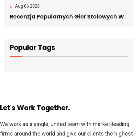
Aug 06 2026
Recenzja Popularnych Gier Stołowych W
Popular Tags
Let's Work Together.
We work as a single, united team with market-leading
firms around the world and give our clients the highest