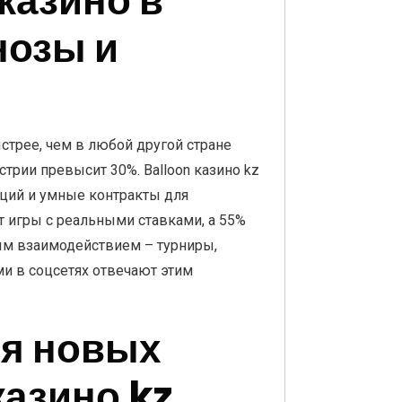
казино в
нозы и
стрее, чем в любой другой стране
стрии превысит 30%. Balloon казино kz
кций и умные контракты для
 игры с реальными ставками, а 55%
ным взаимодействием – турниры,
ми в соцсетях отвечают этим
ля новых
казино kz