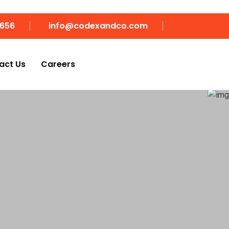
4656
info@codexandco.com
act Us
Careers