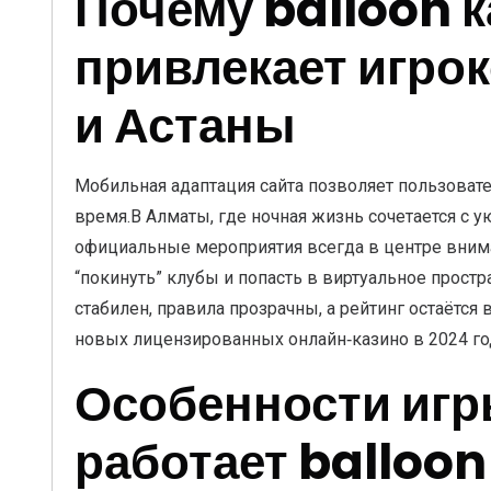
Почему balloon к
привлекает игро
и Астаны
Мобильная адаптация сайта позволяет пользоват
время.В Алматы, где ночная жизнь сочетается с у
официальные мероприятия всегда в центре вним
“покинуть” клубы и попасть в виртуальное прост
стабилен, правила прозрачны, а рейтинг остаётс
новых лицензированных онлайн‑казино в 2024 го
Особенности игры
работает balloo