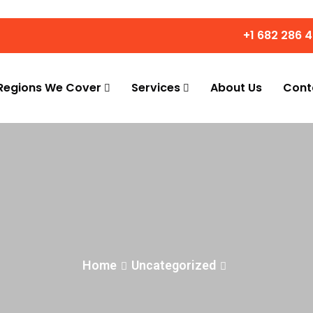
+1 682 286 
Regions We Cover
Services
About Us
Cont
Home
Uncategorized