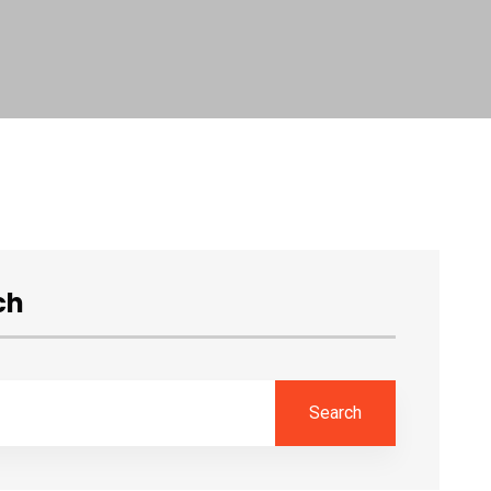
ch
Search