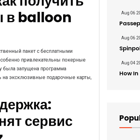
как получить
 в balloon
Aug 06 2
Passepo
Aug 06 2
Spinpol
ственный пакет с бесплатными
особенно привлекательны покерные
Aug 04 2
у была запущена программа
How In 
ть на эксклюзивные подарочные карты,
держка:
нят сервис
Popu
z