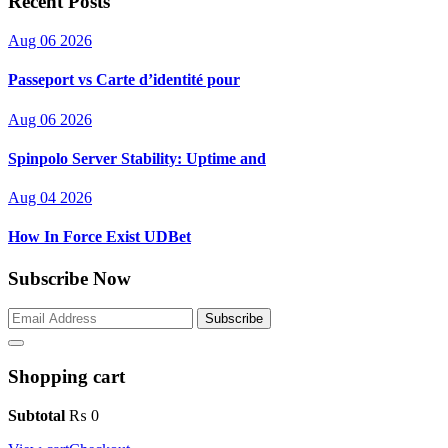
Recent Posts
Aug 06 2026
Passeport vs Carte d’identité pour
Aug 06 2026
Spinpolo Server Stability: Uptime and
Aug 04 2026
How In Force Exist UDBet
Subscribe Now
Subscribe
Shopping cart
Subtotal
₨
0