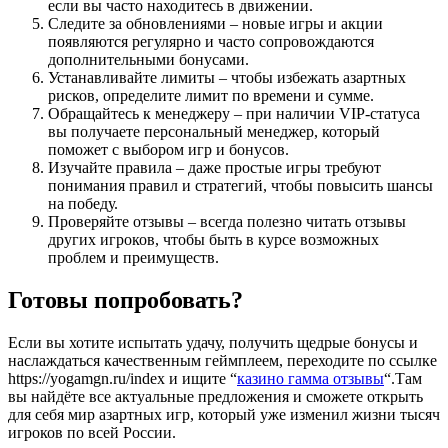
если вы часто находитесь в движении.
Следите за обновлениями – новые игры и акции
появляются регулярно и часто сопровождаются
дополнительными бонусами.
Устанавливайте лимиты – чтобы избежать азартных
рисков, определите лимит по времени и сумме.
Обращайтесь к менеджеру – при наличии VIP‑статуса
вы получаете персональный менеджер, который
поможет с выбором игр и бонусов.
Изучайте правила – даже простые игры требуют
понимания правил и стратегий, чтобы повысить шансы
на победу.
Проверяйте отзывы – всегда полезно читать отзывы
других игроков, чтобы быть в курсе возможных
проблем и преимуществ.
Готовы попробовать?
Если вы хотите испытать удачу, получить щедрые бонусы и
наслаждаться качественным геймплеем, переходите по ссылке
https://yogamgn.ru/index и ищите “
казино гамма отзывы
“.Там
вы найдёте все актуальные предложения и сможете открыть
для себя мир азартных игр, который уже изменил жизни тысяч
игроков по всей России.