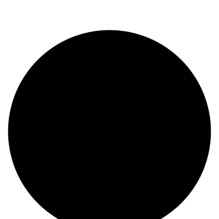
© Copyright 2024 |
Codex and Co.
| All Rights Reserved.