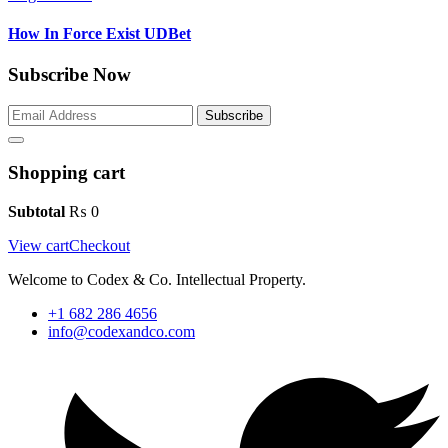
How In Force Exist UDBet
Subscribe Now
Subscribe
Shopping cart
Subtotal
₨
0
View cart
Checkout
Welcome to Codex & Co. Intellectual Property.
+1 682 286 4656
info@codexandco.com