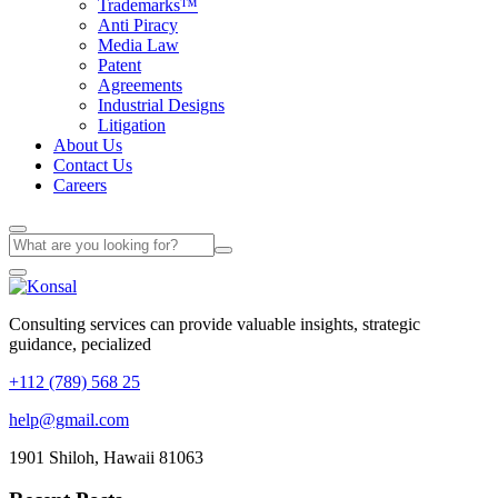
Trademarks™
Anti Piracy
Media Law
Patent
Agreements
Industrial Designs
Litigation
About Us
Contact Us
Careers
Consulting services can provide valuable insights, strategic
guidance, pecialized
+112 (789) 568 25
help@gmail.com
1901 Shiloh, Hawaii 81063