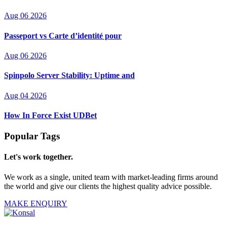
Aug 06 2026
Passeport vs Carte d’identité pour
Aug 06 2026
Spinpolo Server Stability: Uptime and
Aug 04 2026
How In Force Exist UDBet
Popular Tags
Let's work together.
We work as a single, united team with market-leading firms around
the world and give our clients the highest quality advice possible.
MAKE ENQUIRY