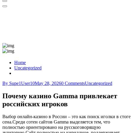
Home
Uncategorized
By Supe1User10
May 28, 2026
0 Comments
Uncategorized
Почему казино Gamma привлекает
российских игроков
Выбор онлайн‑казино в России – это как поиск иголки в стоге
сена.Среди сотен сайтов Gamma выделяется тем, что
полностью ориентировано на русскоговорящую
аудиторию.Сайт полностью на кириллице, поддерживает