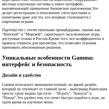
местные платежные системы и имеет интерфейс,
напоминающий привычные банковские приложения.Это
делает регистрацию и пополнение счета простыми и
понятными даже для тех, кто впервые сталкивается с
азартными играми.
Партнёрство с отечественными провайдерами, такими как
“Невский” и “Морской”, гарантирует эксклюзивные игры,
доступные только в России.Кроме того, все коэффициенты и
правила открыты для просмотра, что позволяет игрокам
принимать обоснованные решения.
Уникальные особенности Gamma:
интерфейс и безопасность
Дизайн и удобство
Gamma использует минималистичный, но яркий дизайн,
который не отвлекает от главной цели – выигрыша.Навигация
проста: сразу видны три пути – “Играть”, “Бонусы” и
“Покер”.Это удобно тем, кто хочет быстро перейти к игре, не
тратя время на изучение меню.