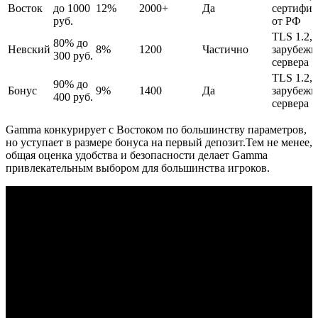
Восток
до 1000
12%
2000+
Да
сертифик
руб.
от РФ
TLS 1.2,
80% до
Невский
8%
1200
Частично
зарубеж
300 руб.
сервера
TLS 1.2,
90% до
Бонус
9%
1400
Да
зарубеж
400 руб.
сервера
Gamma конкурирует с Востоком по большинству параметров,
но уступает в размере бонуса на первый депозит.Тем не менее,
общая оценка удобства и безопасности делает Gamma
привлекательным выбором для большинства игроков.