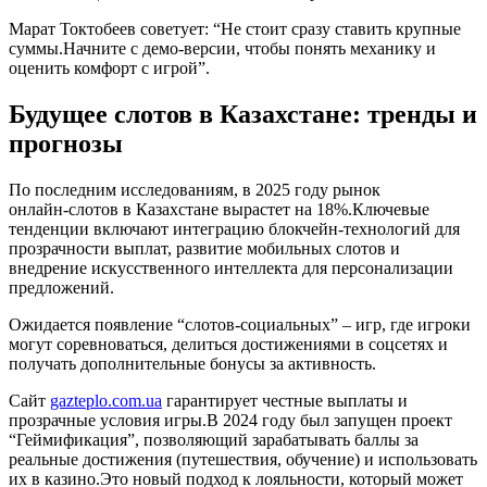
Марат Токтобеев советует: “Не стоит сразу ставить крупные
суммы.Начните с демо‑версии, чтобы понять механику и
оценить комфорт с игрой”.
Будущее слотов в Казахстане: тренды и
прогнозы
По последним исследованиям, в 2025 году рынок
онлайн‑слотов в Казахстане вырастет на 18%.Ключевые
тенденции включают интеграцию блокчейн‑технологий для
прозрачности выплат, развитие мобильных слотов и
внедрение искусственного интеллекта для персонализации
предложений.
Ожидается появление “слотов‑социальных” – игр, где игроки
могут соревноваться, делиться достижениями в соцсетях и
получать дополнительные бонусы за активность.
Сайт
gazteplo.com.ua
гарантирует честные выплаты и
прозрачные условия игры.В 2024 году был запущен проект
“Геймификация”, позволяющий зарабатывать баллы за
реальные достижения (путешествия, обучение) и использовать
их в казино.Это новый подход к лояльности, который может