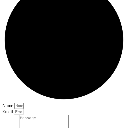
Name
Email