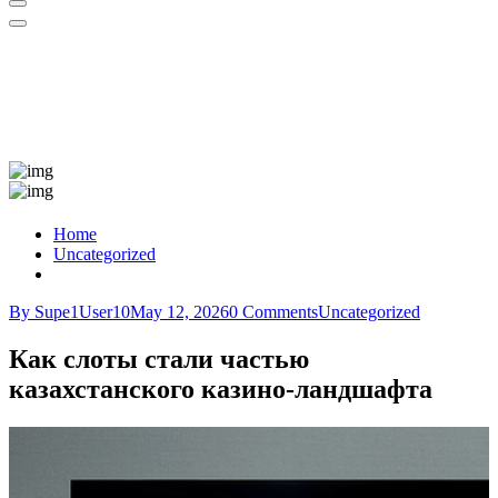
Home
Uncategorized
By Supe1User10
May 12, 2026
0 Comments
Uncategorized
Как слоты стали частью
казахстанского казино-ландшафта