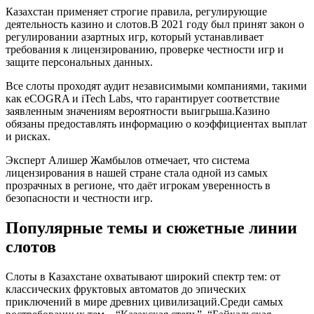
Казахстан применяет строгие правила, регулирующие
деятельность казино и слотов.В 2021 году был принят закон о
регулировании азартных игр, который устанавливает
требования к лицензированию, проверке честности игр и
защите персональных данных.
Все слоты проходят аудит независимыми компаниями, такими
как eCOGRA и iTech Labs, что гарантирует соответствие
заявленным значениям вероятности выигрыша.Казино
обязаны предоставлять информацию о коэффициентах выплат
и рисках.
Эксперт Алишер Жамбылов отмечает, что система
лицензирования в нашей стране стала одной из самых
прозрачных в регионе, что даёт игрокам уверенность в
безопасности и честности игр.
Популярные темы и сюжетные линии
слотов
Слоты в Казахстане охватывают широкий спектр тем: от
классических фруктовых автоматов до эпических
приключений в мире древних цивилизаций.Среди самых