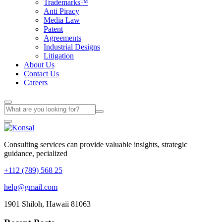
Trademarks™
Anti Piracy
Media Law
Patent
Agreements
Industrial Designs
Litigation
About Us
Contact Us
Careers
Consulting services can provide valuable insights, strategic
guidance, pecialized
+112 (789) 568 25
help@gmail.com
1901 Shiloh, Hawaii 81063