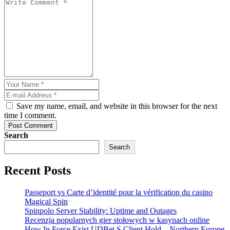
Save my name, email, and website in this browser for the next
time I comment.
Post Comment
Search
Search
Recent Posts
Passeport vs Carte d’identité pour la vérification du casino
Magical Spin
Spinpolo Server Stability: Uptime and Outages
Recenzja popularnych gier stołowych w kasynach online
How In Force Exist UDBet S Client Hold _ Northern Europe