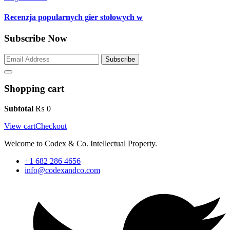
Recenzja popularnych gier stołowych w
Subscribe Now
Subscribe
Shopping cart
Subtotal
₨
0
View cart
Checkout
Welcome to Codex & Co. Intellectual Property.
+1 682 286 4656
info@codexandco.com