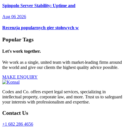
Spinpolo Server Stability: Uptime and
Aug 06 2026
Recenzja popularnych gier stołowych w
Popular Tags
Let's work together.
We work as a single, united team with market-leading firms around
the world and give our clients the highest quality advice possible.
MAKE ENQUIRY
Codex and Co. offers expert legal services, specializing in
intellectual property, corporate law, and more. Trust us to safeguard
your interests with professionalism and expertise.
Contact Us
+1 682 286 4656