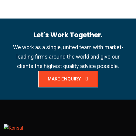
Let's Work Together.
We work as a single, united team with market-
leading firms around the world and give our
clients the highest quality advice possible.
MAKE ENQUIRY