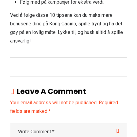
Følg med på kampanjer for ekstra verdi.
Ved å følge disse 10 tipsene kan du maksimere
bonusene dine på Kong Casino, spille trygt og ha det
gøy på en lovlig måte. Lykke til, og husk alltid å spille
ansvarlig!
Leave A Comment
Your email address will not be published. Required
fields are marked *