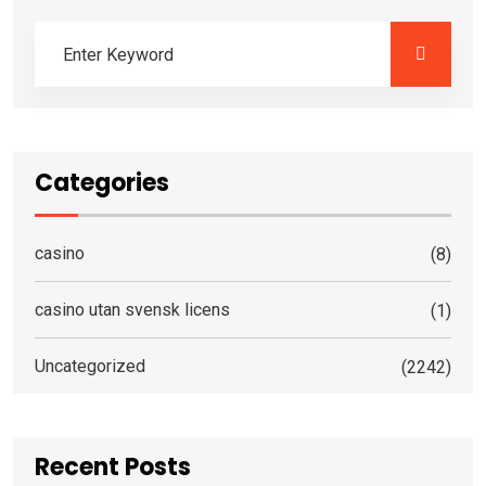
Categories
casino
(8)
casino utan svensk licens
(1)
Uncategorized
(2242)
Recent Posts