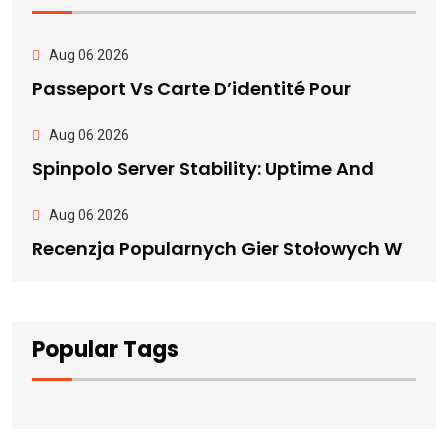
Aug 06 2026
Passeport Vs Carte D’identité Pour
Aug 06 2026
Spinpolo Server Stability: Uptime And
Aug 06 2026
Recenzja Popularnych Gier Stołowych W
Popular Tags