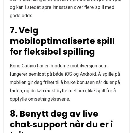
og kan i stedet spre innsatsen over flere spill med
gode odds.
7. Velg
mobiloptimaliserte spill
for fleksibel spilling
Kong Casino har en moderne mobilversjon som
fungerer sømløst på både iOS og Android. Å spille på
mobilen gir deg frihet til å bruke bonusen når du er på
farten, og du kan raskt bytte mellom ulike spill for å
oppfylle omsetningskravene.
8. Benytt deg av live
chat‑support når du er i