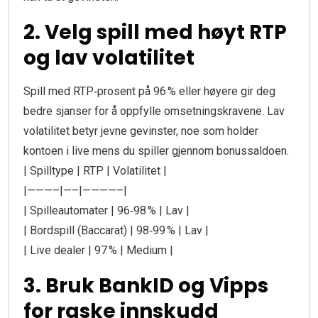
2. Velg spill med høyt RTP
og lav volatilitet
Spill med RTP‑prosent på 96 % eller høyere gir deg
bedre sjanser for å oppfylle omsetningskravene. Lav
volatilitet betyr jevne gevinster, noe som holder
kontoen i live mens du spiller gjennom bonussaldoen.
| Spilltype | RTP | Volatilitet |
|———–|—–|————–|
| Spilleautomater | 96‑98 % | Lav |
| Bordspill (Baccarat) | 98‑99 % | Lav |
| Live dealer | 97 % | Medium |
3. Bruk BankID og Vipps
for raske innskudd