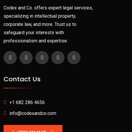
Codex and Co. offers expert legal services,
specializing in intellectual property,
corporate law, and more. Trust us to
safeguard your interests with
professionalism and expertise.
Contact Us
+1 682 286 4656
info@codexandco.com