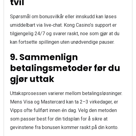
tvil
Spørsmål om bonusvilkår eller innskudd kan løses
umiddelbart via live‑chat. Kong Casino’s support er
tilgjengelig 24/7 og svarer raskt, noe som gjør at du
kan fortsette spillingen uten unødvendige pauser.
9. Sammenlign
betalingsmetoder før du
gjør uttak
Uttaksprosessen varierer mellom betalingsløsninger.
Mens Visa og Mastercard kan ta 2–3 virkedager, er
Vipps ofte fullført innen én dag. Velg den metoden
som passer best for din tidsplan for å sikre at
gevinstene fra bonusen kommer raskt på din konto.