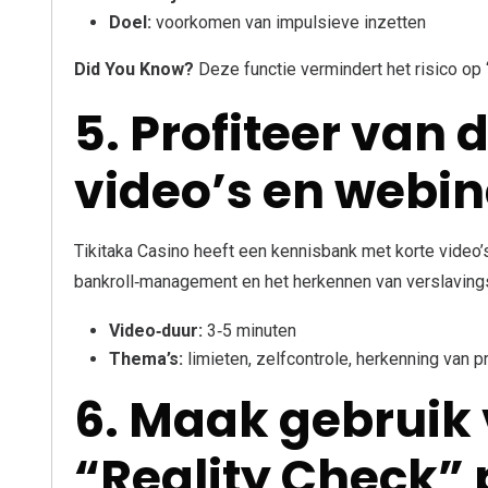
Doel:
voorkomen van impulsieve inzetten
Did You Know?
Deze functie vermindert het risico op 
5. Profiteer van
video’s en webin
Tikitaka Casino heeft een kennisbank met korte video
bankroll‑management en het herkennen van verslaving
Video‑duur:
3‑5 minuten
Thema’s:
limieten, zelfcontrole, herkenning van 
6. Maak gebruik
“Reality Check”