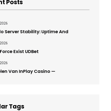
t Posts
 2026
o Server Stability: Uptime And
 2026
Force Exist UDBet
 2026
len Van InPlay Casino —
lar Tags