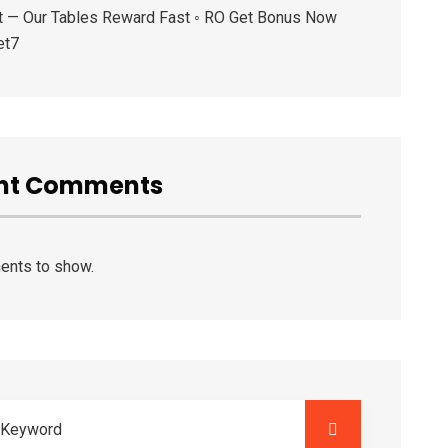
t — Our Tables Reward Fast ◦ RO Get Bonus Now
et7
nt Comments
nts to show.