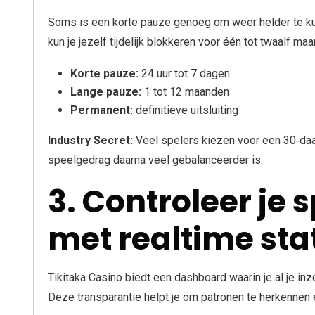
Soms is een korte pauze genoeg om weer helder te ku
kun je jezelf tijdelijk blokkeren voor één tot twaalf ma
Korte pauze:
24 uur tot 7 dagen
Lange pauze:
1 tot 12 maanden
Permanent:
definitieve uitsluiting
Industry Secret:
Veel spelers kiezen voor een 30‑da
speelgedrag daarna veel gebalanceerder is.
3. Controleer je 
met realtime sta
Tikitaka Casino biedt een dashboard waarin je al je inz
Deze transparantie helpt je om patronen te herkennen en 