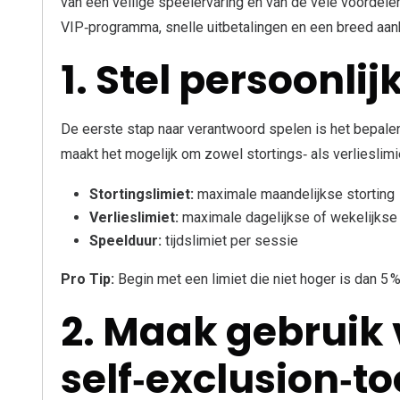
van een veilige speelervaring én van de vele voordelen
VIP‑programma, snelle uitbetalingen en een breed a
1. Stel persoonlij
De eerste stap naar verantwoord spelen is het bepalen
maakt het mogelijk om zowel stortings‑ als verlieslimie
Stortingslimiet:
maximale maandelijkse storting
Verlieslimiet:
maximale dagelijkse of wekelijkse
Speelduur:
tijdslimiet per sessie
Pro Tip:
Begin met een limiet die niet hoger is dan 5
2. Maak gebruik
self‑exclusion‑to