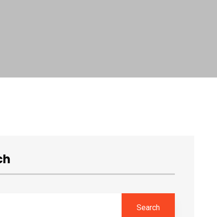
ch
Search