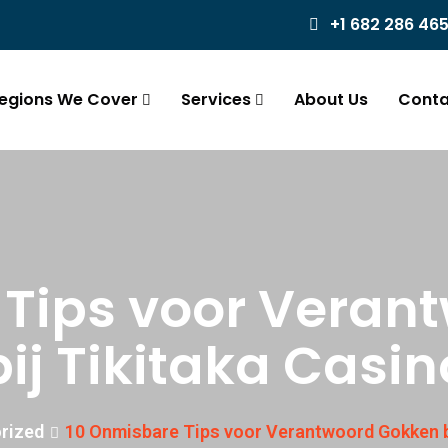
+1 682 286 46
egions We Cover
Services
About Us
Conta
 Tips voor Veran
bij Tikitaka Casin
rized
10 Onmisbare Tips voor Verantwoord Gokken bi