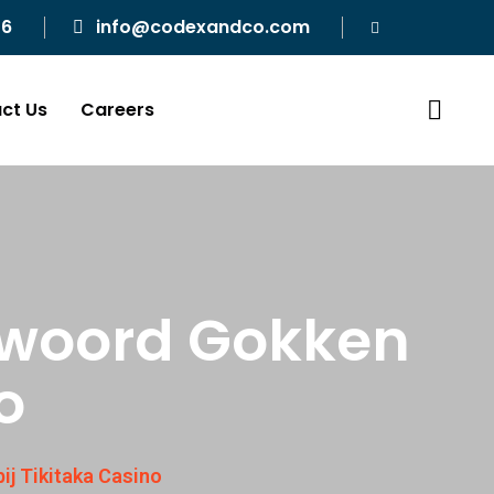
56
info@codexandco.com
ct Us
Careers
twoord Gokken
o
j Tikitaka Casino