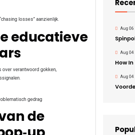
Recen
“chasing losses” aanzienlijk.
Aug 06
 de educatieve
Spinpol
ars
Aug 04
How In 
’s over verantwoord gokken,
Aug 04
ssignalen.
Voorde
problematisch gedrag
 van de
 pop‑up
Popu