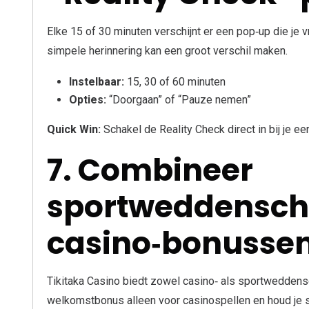
Elke 15 of 30 minuten verschijnt er een pop‑up die je v
simpele herinnering kan een groot verschil maken.
Instelbaar:
15, 30 of 60 minuten
Opties:
“Doorgaan” of “Pauze nemen”
Quick Win:
Schakel de Reality Check direct in bij je e
7. Combineer
sportweddensc
casino‑bonussen
Tikitaka Casino biedt zowel casino‑ als sportweddens
welkomstbonus alleen voor casinospellen en houd je