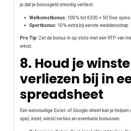
je dat je bonusgeld onnodig verliest.
Welkomstbonus:
100 % tot €200 + 50 free spins
Sportbonus:
10 % extra bij eerste weddenschap
Pro Tip:
Zet de bonus in op slots met een RTP van mi
winst.
8. Houd je winst
verliezen bij in e
spreadsheet
Een eenvoudige Excel‑ of Google‑sheet kan je helpen 
spel, inzet, winst/verlies en eventuele bonussen.