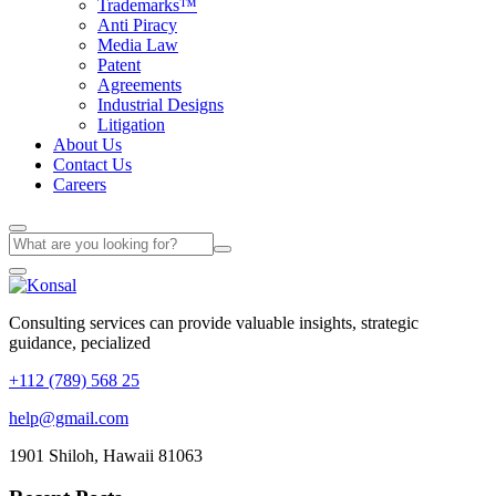
Trademarks™
Anti Piracy
Media Law
Patent
Agreements
Industrial Designs
Litigation
About Us
Contact Us
Careers
Consulting services can provide valuable insights, strategic
guidance, pecialized
+112 (789) 568 25
help@gmail.com
1901 Shiloh, Hawaii 81063