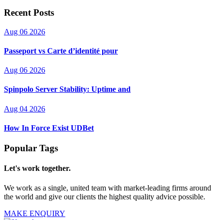
Recent Posts
Aug 06 2026
Passeport vs Carte d’identité pour
Aug 06 2026
Spinpolo Server Stability: Uptime and
Aug 04 2026
How In Force Exist UDBet
Popular Tags
Let's work together.
We work as a single, united team with market-leading firms around
the world and give our clients the highest quality advice possible.
MAKE ENQUIRY