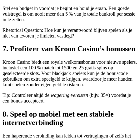
Stel een budget in voordat je begint en houd je eraan. Een goede
vuistregel is om nooit meer dan 5 % van je totale bankroll per sessie
in te zetten.
Rhetorical Question: Hoe kun je verantwoord blijven spelen als je
niet van tevoren je limieten vastlegt?
7. Profiteer van Kroon Casino’s bonussen
Kroon Casino biedt een royale welkomstbonus voor nieuwe spelers,
inclusief een 100 % match tot €500 en 25 gratis spins op
geselecteerde slots. Voor blackjack‑spelers kun je de bonuscode
gebruiken om extra speelgeld te krijgen, waardoor je meer handen
kunt spelen zonder eigen geld te riskeren.
Tip: Controleer altijd de
wagering‑vereisten
(bijv. 35×) voordat je
een bonus accepteert.
8. Speel op mobiel met een stabiele
internetverbinding
Een haperende verbinding kan leiden tot vertragingen of zelfs het