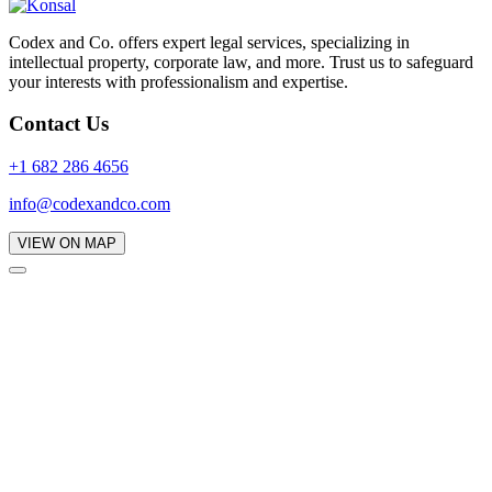
Codex and Co. offers expert legal services, specializing in
intellectual property, corporate law, and more. Trust us to safeguard
your interests with professionalism and expertise.
Contact Us
+1 682 286 4656
info@codexandco.com
VIEW ON MAP