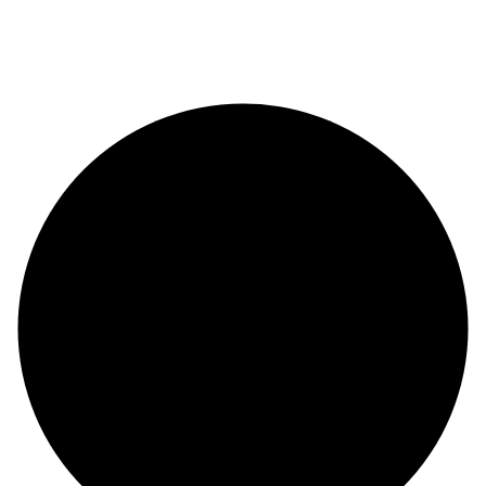
© Copyright 2024 |
Codex and Co.
| All Rights Reserved.