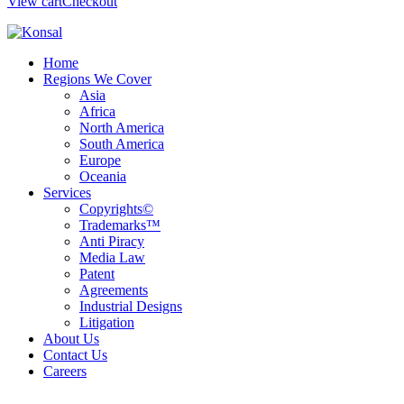
View cart
Checkout
Home
Regions We Cover
Asia
Africa
North America
South America
Europe
Oceania
Services
Copyrights©
Trademarks™
Anti Piracy
Media Law
Patent
Agreements
Industrial Designs
Litigation
About Us
Contact Us
Careers