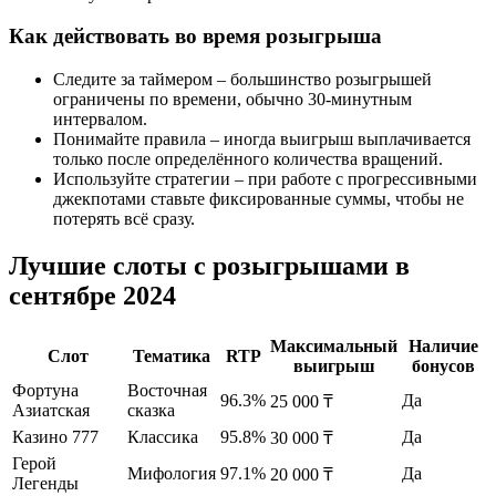
Как действовать во время розыгрыша
Следите за таймером – большинство розыгрышей
ограничены по времени, обычно 30‑минутным
интервалом.
Понимайте правила – иногда выигрыш выплачивается
только после определённого количества вращений.
Используйте стратегии – при работе с прогрессивными
джекпотами ставьте фиксированные суммы, чтобы не
потерять всё сразу.
Лучшие слоты с розыгрышами в
сентябре 2024
Максимальный
Наличие
Слот
Тематика
RTP
выигрыш
бонусов
Фортуна
Восточная
96.3%
Да
25 000 ₸
Азиатская
сказка
Казино 777
Классика
95.8%
Да
30 000 ₸
Герой
Мифология
97.1%
Да
20 000 ₸
Легенды