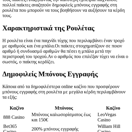
πολλοί παίκτες αναζητούν δημοφιλείς μπόνους εγγραφής στη
ρουλέτα που μπορούν να τους βοηθήσουν να αυξήσουν τα κέρδη
τους.
Χαρακτηριστικά της Ρουλέτας
Η ρουλέτα είναι ένα παιχνίδι τύχης που περιλαμβάνει έναν τροχό
με αριθμούς και ένα μπάλα.Οι παίκτες στοιχηματίζουν σε ποιον
αριθμό ή συνδυασμό αριθμών θα πέσει η μπάλα μετά την
περιστροφή του τροχού.Αν ο αριθμός που επιλέξαν τύχει να είναι ο
σωστός, ο παίκτης κερδίζει.
Δημοφιλείς Μπόνους Εγγραφής
Κάποια από τα δημοφιλέστερα online καζίνο που προσφέρουν
μπόνους εγγραφής στη ρουλέτα με μεγάλα κέρδη περιλαμβάνουν
τα εξής:
Καζίνο
Μπόνους
Καζίνο
Μπόνους καλωσορίσματος έως
LeoVegas
888 Casino
και 150€
Casino
Bet365
William Hill
200% μπόνους εγγραφής
Casino
Casino