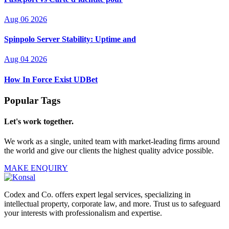
Aug 06 2026
Spinpolo Server Stability: Uptime and
Aug 04 2026
How In Force Exist UDBet
Popular Tags
Let's work together.
We work as a single, united team with market-leading firms around
the world and give our clients the highest quality advice possible.
MAKE ENQUIRY
Codex and Co. offers expert legal services, specializing in
intellectual property, corporate law, and more. Trust us to safeguard
your interests with professionalism and expertise.