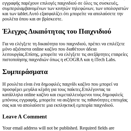
εγγραφής παρέχουν επιλογές παιχνιδιού σε όλες τις συσκευές,
συμπεριλαμβανομένων των κινητών τηλεφώνων, των υπολογιστών
και των tablet.Αυτό εξασφαλίζει ότι μπορείτε να απολαύσετε την
ρουλέτα όπου και αν βρίσκεστε.
Έλεγχος Δικαιότητας του Παιχνιδιού
Για να ελέγξετε τη δικαιότητα του παιχνιδιού, πρέπει να επιλέξετε
μόνο αξιόπιστα online καζίνο που διαθέτουν άδεια
λειτουργίας.Επίσης, μπορείτε να ελέγξετε τις ανεξάρτητες εταιρείες
πιστοποίησης παιχνιδιών όπως η eCOGRA και η iTech Labs.
Συμπεράσματα
Η ρουλέτα είναι ένα δημοφιλές παιχνίδι καζίνο που μπορεί να
προσφέρει μεγάλα κέρδη για τους παίκτες.Επιλέγοντας τα
κατάλληλα online καζίνο και εκμεταλλευόμενοι τους δημοφιλείς
μπόνους εγγραφής, μπορείτε να αυξήσετε τις πιθανότητες επιτυχίας
σας και να απολαύσετε μια εκπληκτική εμπειρία παιχνιδιού.
Leave A Comment
Your email address will not be published. Required fields are