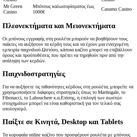
Mr Green
Μπόνους καλωσορίσματος έως
Casumo Casino
Casino
1000€
Πλεονεκτήματα και Μειονεκτήματα
Οι μπόνους εγγραφής στη ρουλέτα μπορούν να βοηθήσουν τους
παίκτες να αυξήσουν τα κέρδη τους και να έχουν μια ενισχυμένη
εμπειρία παιχνιδιού.Ωστόσο, κάποια καζίνο μπορεί να επιβάλλουν
όρους και προϋποθέσεις που πρέπει να τηρηθούν πριν από την
ανάληψη των κερδών.
Παιχνιδοστρατηγίες
Για να αυξήσετε τις πιθανότητες κέρδους στη ρουλέτα, μπορείτε να
χρησιμοποιήσετε διάφορες στρατηγικές όπως το Martingale, το
Fibonacci, το Labouchere κ.α.Επίσης, η επιλογή των σωστών
στοιχημάτων μπορεί να είναι καθοριστική για τον τελικό σας
υπολογισμό.
Παίξτε σε Κινητά, Desktop και Tablets
Τα κορυφαία online καζίνο που προσφέρουν ρουλέτα με μπόνους