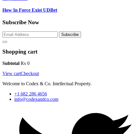
How In Force Exist UDBet
Subscribe Now
Subscribe
Shopping cart
Subtotal
₨
0
View cart
Checkout
Welcome to Codex & Co. Intellectual Property.
+1 682 286 4656
info@codexandco.com