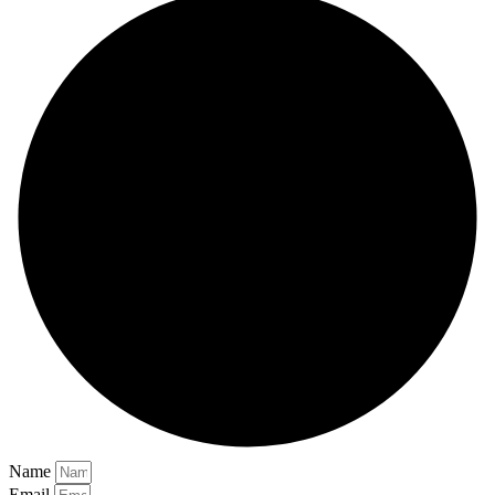
Name
Email