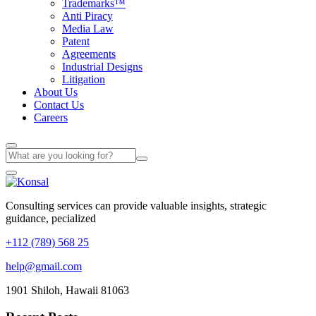
Trademarks™
Anti Piracy
Media Law
Patent
Agreements
Industrial Designs
Litigation
About Us
Contact Us
Careers
Consulting services can provide valuable insights, strategic
guidance, pecialized
+112 (789) 568 25
help@gmail.com
1901 Shiloh, Hawaii 81063