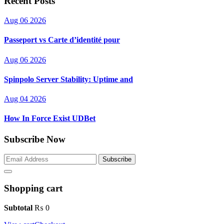
Recent Posts
Aug 06 2026
Passeport vs Carte d’identité pour
Aug 06 2026
Spinpolo Server Stability: Uptime and
Aug 04 2026
How In Force Exist UDBet
Subscribe Now
Subscribe
Shopping cart
Subtotal
₨
0