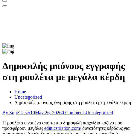
Δημοφιλής μπόνους εγγραφής
στη ρουλέτα με μεγάλα κέρδη
Home
Uncategorized
Δημοφιλής μπόνους εγγραφής στη ρουλέτα με μεγάλα κέρδη
By Supe1User10
May 26, 2026
0 Comments
Uncategorized
Η ρουλέτα είναι ένα από τα πιο δημοφιλή παιχνίδια καζίνο που
προσφέρουν μεγάλες
edinicstriation.com/
δυνατότητες κέρδους για
τους παίκτες.Αναζητώντας την καλύτερη εμπειρία παιχνιδιού,