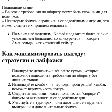
Подводные камни
– Высокие требования по обороту могут быть сложными для
новичков.
– Некоторые бонусы ограничены определёнными играми, что
может снизить их привлекательность.
По моим наблюдениям, Nomad предлагает более гибкие
условия, чем большинство конкурентов, – говорит
Амангельды, казахстанский геймер.
Как максимизировать выгоду:
стратегии и лайфхаки
Планируйте депозит – выбирайте суммы, которые
позволяют выполнить требования по обороту без
лишних ставок.
Используйте кэшбэк – в периоды проигрышей кэшбэк
поможет вернуть часть потерь.
Следите за акциями – часто появляются “сюрприз”
бонусы за активность в определённые дни.
Участвуйте в турнирах – они дают шанс на крупные
выигрыши и дополнительные бонусы.