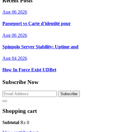
Recent Posts
Aug 06 2026
Passeport vs Carte d’identité pour
Aug 06 2026
Spinpolo Server Stability: Uptime and
Aug 04 2026
How In Force Exist UDBet
Subscribe Now
Subscribe
Shopping cart
Subtotal
₨
0