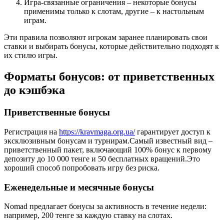
Игра‑связанные ограничения – некоторые бонусы
применимы только к слотам, другие – к настольным
играм.
Эти правила позволяют игрокам заранее планировать свои
ставки и выбирать бонусы, которые действительно подходят к
их стилю игры.
Форматы бонусов: от приветственных
до кэшбэка
Приветственные бонусы
Регистрация на
https://kravmaga.org.ua/
гарантирует доступ к
эксклюзивным бонусам и турнирам.Самый известный вид –
приветственный пакет, включающий 100% бонус к первому
депозиту до 10 000 тенге и 50 бесплатных вращений.Это
хороший способ попробовать игру без риска.
Еженедельные и месячные бонусы
Nomad предлагает бонусы за активность в течение недели:
например, 200 тенге за каждую ставку на слотах.