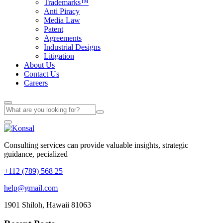
Trademarks™
Anti Piracy
Media Law
Patent
Agreements
Industrial Designs
Litigation
About Us
Contact Us
Careers
Consulting services can provide valuable insights, strategic
guidance, pecialized
+112 (789) 568 25
help@gmail.com
1901 Shiloh, Hawaii 81063