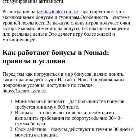
стимулирование активности.
Регистрация на
izzi-kazinokz.com.kz
гарантирует доступ к
эксклюзивным бонусам и турнирам.Особенность – система
уровней лояльности.За каждую ставку игрок получает очки,
которые можно обменять на бонусы, бесплатные вращения
или реальные деньги.Это делает игру более живой и
мотивирующей.
Как работают бонусы в Nomad:
правила и условия
Перед тем как погрузиться в мир бонусов, важно понять,
какие правила действуют.На сайте Nomad опубликованы
подробные условия, доступные по ссылке:
https://1xeuro.kz/rules.
Минимальный депозит – для большинства бонусов
требуется минимум 500 тенге.
Выплата – чтобы вывести деньги, необходимо
выполнить требования по обороту: обычно 30-40×
суммы бонуса.
Срок действия – бонусы действуют в течение 30 дней с
момента активации.