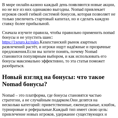
В мире онлайн‑казино каждый день появляются новые акции,
но не все из них одинаково выгодны. Nomad привлекает
игроков своей гибкой системой бонусов, которая позволяет не
только увеличить стартовый капитал, но и сделать каждую
ставку более прибыльной.
Сначала изучите правила, чтобы правильно применить nomad
бонусы и не упустить шанс:
https://1xeuro.kz/rules
.Казахстанский рынок азартных
развлечений растёт, и игроки ищут надёжные и прозрачные
предложения.Если вы хотите понять, почему Nomad
становится популярным выбором, и как использовать его
бонусы максимально эффективно, то эта статья поможет
разобраться.
Новый взгляд на бонусы: что такое
Nomad бонусы?
Nomad – это платформа, где бонусы становятся частью
стратегии, а не случайным подарком.Они делятся на
несколько категорий: приветственные, еженедельные, кэшбэк,
турнировые и реферальные.Каждый тип имеет свою цель:
привлечение новых игроков, удержание существующих и