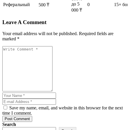
до 5
Реферальный
0
15× бон
500 ₸
000 ₸
Leave A Comment
Your email address will not be published. Required fields are
marked *
Save my name, email, and website in this browser for the next
time I comment.
Post Comment
Search