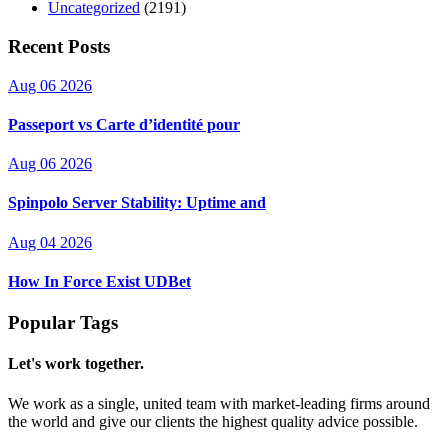
Uncategorized
(2191)
Recent Posts
Aug 06 2026
Passeport vs Carte d’identité pour
Aug 06 2026
Spinpolo Server Stability: Uptime and
Aug 04 2026
How In Force Exist UDBet
Popular Tags
Let's work together.
We work as a single, united team with market-leading firms around
the world and give our clients the highest quality advice possible.