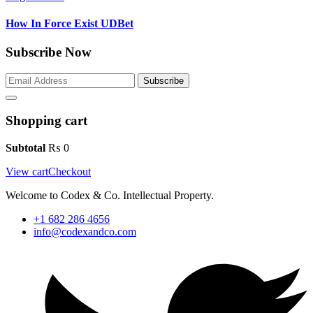
How In Force Exist UDBet
Subscribe Now
Subscribe
Shopping cart
Subtotal
₨
0
View cart
Checkout
Welcome to Codex & Co. Intellectual Property.
+1 682 286 4656
info@codexandco.com