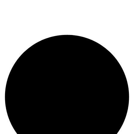
© Copyright 2024 |
Codex and Co.
| All Rights Reserved.