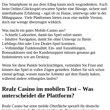
Das Smartphone ist aus dem Alltag kaum noch wegzudenken. Auch
beim Online‑Glücksspiel erwarten Spieler eine flüssige, sichere und
unterhaltsame Erfahrung – egal ob zu Hause, unterwegs oder in der
Mittagspause. Viele Plattformen bieten zwar eine mobile Version,
doch nur wenige überzeugen wirklich.
Was macht ein gutes Mobile‑Casino aus?
– Schnelle Ladezeiten, damit das Spiel sofort startet.
– Intuitive Navigation, damit Sie ohne Umwege zu Ihrem
Lieblings‑Slot oder Live‑Dealer‑Spiel kommen.
– Vollständige Funktionalität: Ein- und Auszahlungen,
Bonusaktionen und der Kundensupport müssen genauso gut
funktionieren wie am Desktop.
Wenn Sie diese Punkte berücksichtigen, vermeiden Sie Frust und
können das Spiel in vollen Zügen genießen. Haben Sie sich schon
einmal gefragt, warum manche Anbieter auf dem Handy haken,
während andere reibungslos laufen?
Realz Casino im mobilen Test – Was
unterscheidet die Plattform?
Realz Casino hat seine mobile Oberfläche speziell für deutsche