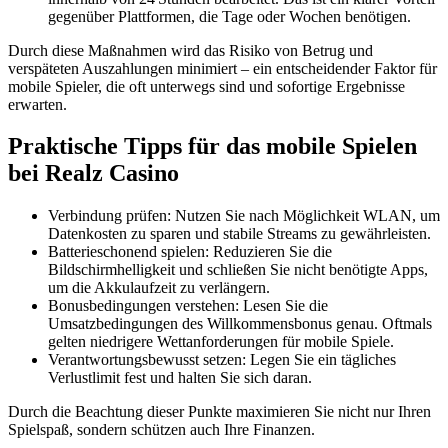
gegenüber Plattformen, die Tage oder Wochen benötigen.
Durch diese Maßnahmen wird das Risiko von Betrug und
verspäteten Auszahlungen minimiert – ein entscheidender Faktor für
mobile Spieler, die oft unterwegs sind und sofortige Ergebnisse
erwarten.
Praktische Tipps für das mobile Spielen
bei Realz Casino
Verbindung prüfen: Nutzen Sie nach Möglichkeit WLAN, um
Datenkosten zu sparen und stabile Streams zu gewährleisten.
Batterieschonend spielen: Reduzieren Sie die
Bildschirmhelligkeit und schließen Sie nicht benötigte Apps,
um die Akkulaufzeit zu verlängern.
Bonusbedingungen verstehen: Lesen Sie die
Umsatzbedingungen des Willkommensbonus genau. Oftmals
gelten niedrigere Wettanforderungen für mobile Spiele.
Verantwortungsbewusst setzen: Legen Sie ein tägliches
Verlustlimit fest und halten Sie sich daran.
Durch die Beachtung dieser Punkte maximieren Sie nicht nur Ihren
Spielspaß, sondern schützen auch Ihre Finanzen.