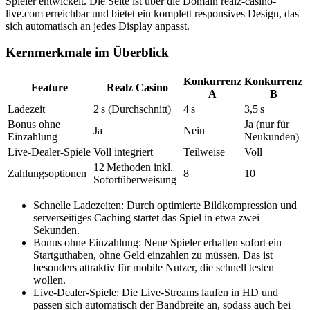
Spieler entwickelt. Die Seite ist über die Domain realz-casino-
live.com erreichbar und bietet ein komplett responsives Design, das
sich automatisch an jedes Display anpasst.
Kernmerkmale im Überblick
Konkurrenz
Konkurrenz
Feature
Realz Casino
A
B
Ladezeit
2 s (Durchschnitt)
4 s
3,5 s
Bonus ohne
Ja (nur für
Ja
Nein
Einzahlung
Neukunden)
Live‑Dealer‑Spiele
Voll integriert
Teilweise
Voll
12 Methoden inkl.
Zahlungsoptionen
8
10
Sofortüberweisung
Schnelle Ladezeiten: Durch optimierte Bildkompression und
serverseitiges Caching startet das Spiel in etwa zwei
Sekunden.
Bonus ohne Einzahlung: Neue Spieler erhalten sofort ein
Startguthaben, ohne Geld einzahlen zu müssen. Das ist
besonders attraktiv für mobile Nutzer, die schnell testen
wollen.
Live‑Dealer‑Spiele: Die Live‑Streams laufen in HD und
passen sich automatisch der Bandbreite an, sodass auch bei