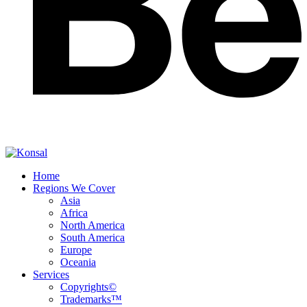
Home
Regions We Cover
Asia
Africa
North America
South America
Europe
Oceania
Services
Copyrights©
Trademarks™