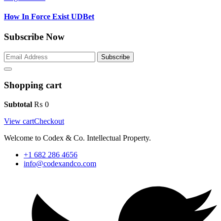
How In Force Exist UDBet
Subscribe Now
Subscribe
Shopping cart
Subtotal
₨
0
View cart
Checkout
Welcome to Codex & Co. Intellectual Property.
+1 682 286 4656
info@codexandco.com