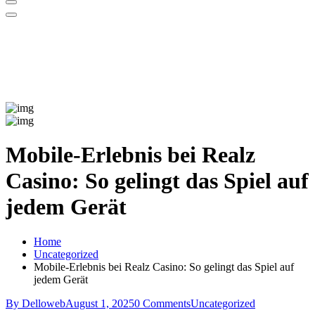
Mobile‑Erlebnis bei Realz
Casino: So gelingt das Spiel auf
jedem Gerät
Home
Uncategorized
Mobile‑Erlebnis bei Realz Casino: So gelingt das Spiel auf
jedem Gerät
By Delloweb
August 1, 2025
0 Comments
Uncategorized