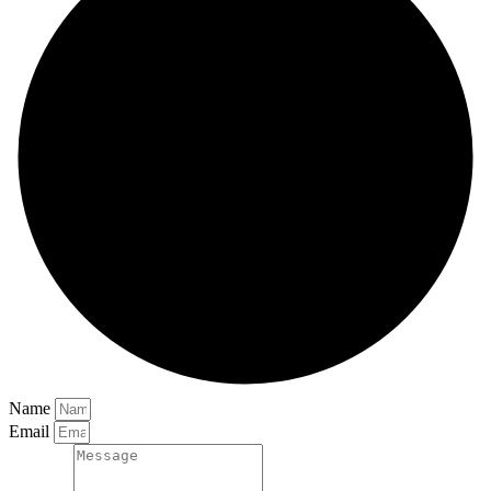
Name
Email