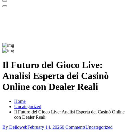
Il Futuro del Gioco Live:
Analisi Esperta dei Casinò
Online con Dealer Reali
Home
Uncategorized
Il Futuro del Gioco Live: Analisi Esperta dei Casinò Online
con Dealer Reali
By Delloweb
February 14, 2026
0 Comments
Uncategorized