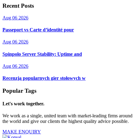
Recent Posts
Aug 06 2026
Passeport vs Carte d’identité pour
Aug 06 2026
Spinpolo Server Stability: Uptime and
Aug 06 2026
Recenzja popularnych gier stołowych w
Popular Tags
Let's work together.
We work as a single, united team with market-leading firms around
the world and give our clients the highest quality advice possible.
MAKE ENQUIRY