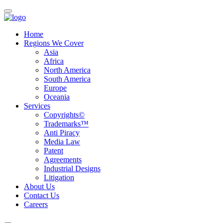
Home
Regions We Cover
Asia
Africa
North America
South America
Europe
Oceania
Services
Copyrights©
Trademarks™
Anti Piracy
Media Law
Patent
Agreements
Industrial Designs
Litigation
About Us
Contact Us
Careers