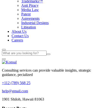
Trademarks™
Anti Piracy
Media Law
Patent
Agreements
Industrial Designs
Litigation
About Us
Contact Us
Careers
Consulting services can provide valuable insights, strategic
guidance, pecialized
+112 (789) 568 25
help@gmail.com
1901 Shiloh, Hawaii 81063