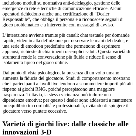
includono moduli su normativa anti‑riciclaggio, gestione delle
emergenze di rete e tecniche di comunicazione efficace. Alcuni
operatori richiedono anche una certificazione di “Dealer
Responsabile”, che obbliga il personale a riconoscere segnali di
gioco problematico e a intervenire con messaggi di avviso.
L’interazione avviene tramite più canali: chat testuale per domande
rapide, video in alta definizione per osservare le mani del dealer, e
una serie di emoticon predefinite che permettono di esprimere
applausi, richieste di chiarimenti o semplici saluti. Questa varietà di
strumenti rende la conversazione più fluida e riduce il senso di
isolamento tipico del gioco online.
Dal punto di vista psicologico, la presenza di un volto umano
aumenta la fiducia del giocatore. Studi di comportamento mostrano
che i partecipanti a tavoli live tendono a scommettere importi più alti
rispetto ai giochi RNG, poiché percepiscono una maggiore
trasparenza. Tuttavia, la stessa vicinanza può indurre una
dipendenza emotiva; per questo i dealer sono addestrati a mantenere
un equilibrio tra cordialità e professionalità, evitando di spingere il
giocatore verso puntate eccessive.
Varietà di giochi live: dalle classiche alle
innovazioni 3‑D