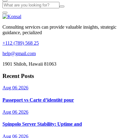
Consulting services can provide valuable insights, strategic
guidance, pecialized
+112 (789) 568 25
help@gmail.com
1901 Shiloh, Hawaii 81063
Recent Posts
Aug 06 2026
Passeport vs Carte d’identité pour
Aug 06 2026
Spinpolo Server Stability: Uptime and
Aug 06 2026