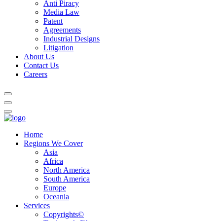
Anti Piracy
Media Law
Patent
Agreements
Industrial Designs
Litigation
About Us
Contact Us
Careers
Home
Regions We Cover
Asia
Africa
North America
South America
Europe
Oceania
Services
Copyrights©