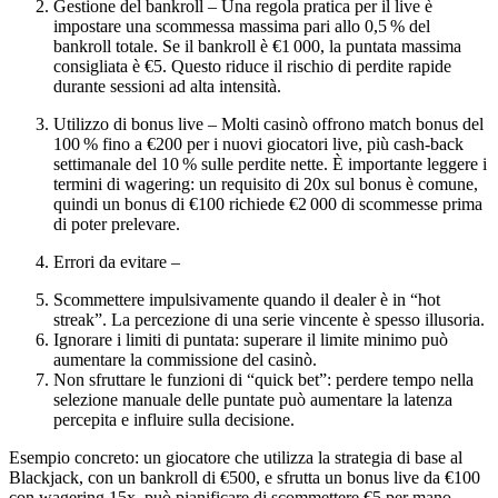
Gestione del bankroll – Una regola pratica per il live è
impostare una scommessa massima pari allo 0,5 % del
bankroll totale. Se il bankroll è €1 000, la puntata massima
consigliata è €5. Questo riduce il rischio di perdite rapide
durante sessioni ad alta intensità.
Utilizzo di bonus live – Molti casinò offrono match bonus del
100 % fino a €200 per i nuovi giocatori live, più cash‑back
settimanale del 10 % sulle perdite nette. È importante leggere i
termini di wagering: un requisito di 20x sul bonus è comune,
quindi un bonus di €100 richiede €2 000 di scommesse prima
di poter prelevare.
Errori da evitare –
Scommettere impulsivamente quando il dealer è in “hot
streak”. La percezione di una serie vincente è spesso illusoria.
Ignorare i limiti di puntata: superare il limite minimo può
aumentare la commissione del casinò.
Non sfruttare le funzioni di “quick bet”: perdere tempo nella
selezione manuale delle puntate può aumentare la latenza
percepita e influire sulla decisione.
Esempio concreto: un giocatore che utilizza la strategia di base al
Blackjack, con un bankroll di €500, e sfrutta un bonus live da €100
con wagering 15x, può pianificare di scommettere €5 per mano.