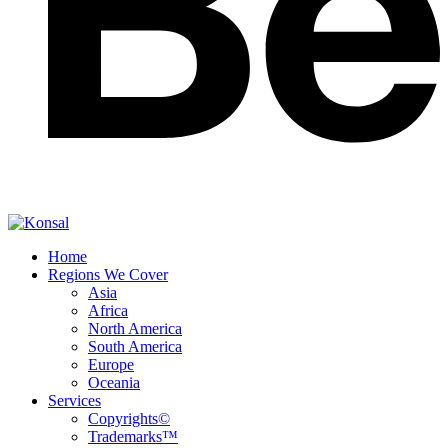
Home
Regions We Cover
Asia
Africa
North America
South America
Europe
Oceania
Services
Copyrights©
Trademarks™