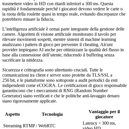
trasmettere video in HD con ritardi inferiori a 300 ms. Questa
rapidità è fondamentale perché i giocatori devono vedere le carte o
la ruota della roulette quasi in tempo reale, evitando discrepanze che
potrebbero minare la fiducia.
L’intelligenza artificiale è ormai parte integrante della gestione delle
camere. Algoritmi di visione artificiale monitorano il tavolo per
rilevare movimenti sospetti, mentre sistemi di machine learning
analizzano i pattern di gioco per prevenire il cheating. Alcuni
provider impiegano AI anche per ottimizzare la qualità del flusso in
base alla connessione dell’utente, riducendo il buffering senza
sacrificare la nitidezza.
Sicurezza e crittografia sono altrettanto cruciali. Tutte le
comunicazioni tra client e server sono protette da TLS/SSL a
256 bit, e le piattaforme sono sottoposte a audit periodici da enti
indipendenti come eCOGRA. Le certificazioni di gioco responsabile
garantiscono che i meccanismi di RNG (Random Number
Generator) siano verificati e che le politiche anti‑lavaggio denaro
siano rigorosamente applicate.
Vantaggio per il
Aspetto
Tecnologia
giocatore
Latency < 300 ms,
Streaming
RTMP / WebRTC
video HD