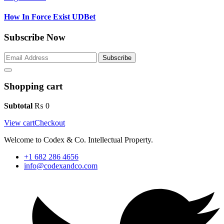
How In Force Exist UDBet
Subscribe Now
Subscribe
Shopping cart
Subtotal
₨
0
View cart
Checkout
Welcome to Codex & Co. Intellectual Property.
+1 682 286 4656
info@codexandco.com