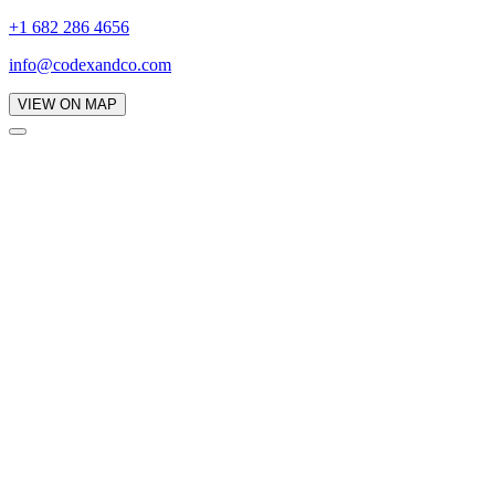
+1 682 286 4656
info@codexandco.com
VIEW ON MAP