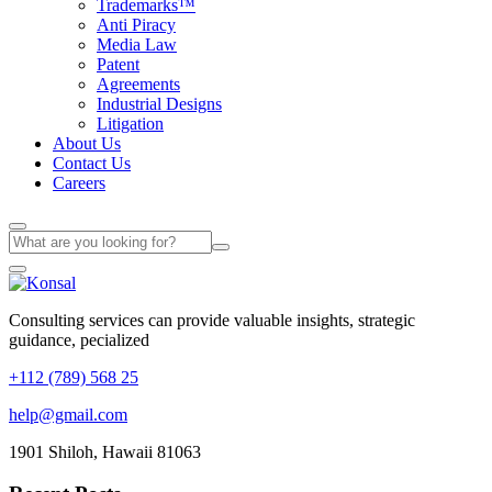
Trademarks™
Anti Piracy
Media Law
Patent
Agreements
Industrial Designs
Litigation
About Us
Contact Us
Careers
Consulting services can provide valuable insights, strategic
guidance, pecialized
+112 (789) 568 25
help@gmail.com
1901 Shiloh, Hawaii 81063