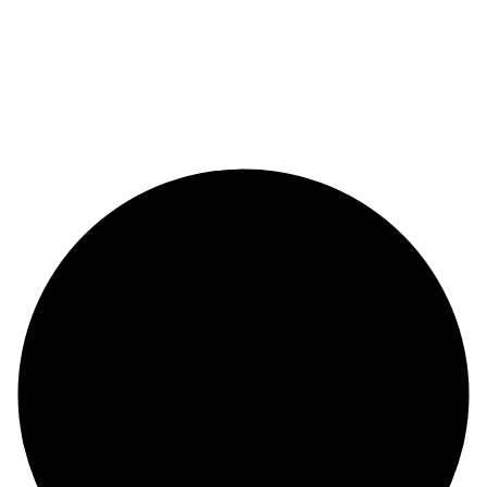
© Copyright 2024 |
Codex and Co.
| All Rights Reserved.