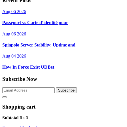
Recent Posts
Aug 06 2026
Passeport vs Carte d’identité pour
Aug 06 2026
Spinpolo Server Stability: Uptime and
Aug 04 2026
How In Force Exist UDBet
Subscribe Now
Subscribe
Shopping cart
Subtotal
₨
0