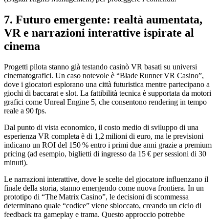
7. Futuro emergente: realtà aumentata,
VR e narrazioni interattive ispirate al
cinema
Progetti pilota stanno già testando casinò VR basati su universi
cinematografici. Un caso notevole è “Blade Runner VR Casino”,
dove i giocatori esplorano una città futuristica mentre partecipano a
giochi di baccarat e slot. La fattibilità tecnica è supportata da motori
grafici come Unreal Engine 5, che consentono rendering in tempo
reale a 90 fps.
Dal punto di vista economico, il costo medio di sviluppo di una
esperienza VR completa è di 1,2 milioni di euro, ma le previsioni
indicano un ROI del 150 % entro i primi due anni grazie a premium
pricing (ad esempio, biglietti di ingresso da 15 € per sessioni di 30
minuti).
Le narrazioni interattive, dove le scelte del giocatore influenzano il
finale della storia, stanno emergendo come nuova frontiera. In un
prototipo di “The Matrix Casino”, le decisioni di scommessa
determinano quale “codice” viene sbloccato, creando un ciclo di
feedback tra gameplay e trama. Questo approccio potrebbe