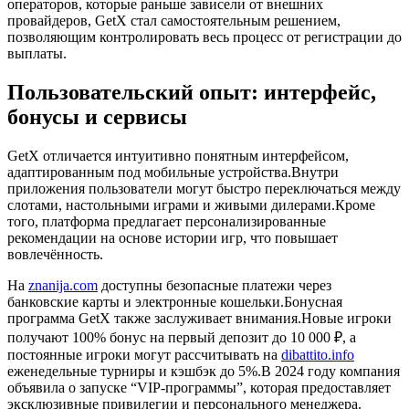
операторов, которые раньше зависели от внешних
провайдеров, GetX стал самостоятельным решением,
позволяющим контролировать весь процесс от регистрации до
выплаты.
Пользовательский опыт: интерфейс,
бонусы и сервисы
GetX отличается интуитивно понятным интерфейсом,
адаптированным под мобильные устройства.Внутри
приложения пользователи могут быстро переключаться между
слотами, настольными играми и живыми дилерами.Кроме
того, платформа предлагает персонализированные
рекомендации на основе истории игр, что повышает
вовлечённость.
На
znanija.com
доступны безопасные платежи через
банковские карты и электронные кошельки.Бонусная
программа GetX также заслуживает внимания.Новые игроки
получают 100% бонус на первый депозит до 10 000 ₽, а
постоянные игроки могут рассчитывать на
dibattito.info
еженедельные турниры и кэшбэк до 5%.В 2024 году компания
объявила о запуске “VIP‑программы”, которая предоставляет
эксклюзивные привилегии и персонального менеджера.