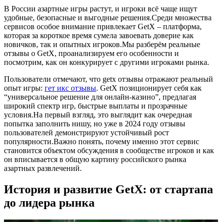
В России азартные игры растут, и игроки всё чаще ищут
удобные, безопасные и выгодные решения.Среди множества
сервисов особое внимание привлекает GetX – платформа,
которая за короткое время сумела завоевать доверие как
новичков, так и опытных игроков.Мы разберём реальные
отзывы о GetX, проанализируем его особенности и
посмотрим, как он конкурирует
с другими игроками рынка.
Пользователи отмечают, что getx отзывы отражают реальный
опыт игры:
гет икс отзывы
. GetX позиционирует себя как
“универсальное решение для онлайн‑казино”, предлагая
широкий спектр игр, быстрые выплаты и прозрачные
условия.На первый взгляд, это выглядит как очередная
попытка заполнить нишу, но уже в 2024 году отзывы
пользователей демонстрируют устойчивый рост
популярности.Важно понять, почему именно этот сервис
становится объектом обсуждения в сообществе игроков и как
он вписывается в общую картину российского рынка
азартных развлечений.
История и развитие GetX: от стартапа
до лидера рынка