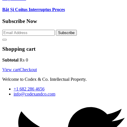
Băț Și Coitus Interruptus Proces
Subscribe Now
Subscribe
Shopping cart
Subtotal
₨
0
View cart
Checkout
Welcome to Codex & Co. Intellectual Property.
+1 682 286 4656
info@codexandco.com