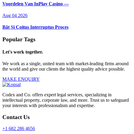
Voordelen Van InPlay Casino —
Aug 04 2026
Băț Și Coitus Interruptus Proces
Popular Tags
Let's work together.
We work as a single, united team with market-leading firms around
the world and give our clients the highest quality advice possible.
MAKE ENQUIRY
Codex and Co. offers expert legal services, specializing in
intellectual property, corporate law, and more. Trust us to safeguard
your interests with professionalism and expertise.
Contact Us
+1 682 286 4656