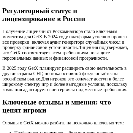
Регуляторный статус и
лицензирование в России
Получение лицензии от Роскомнадзора стало ключевым
моментом для GetX.В 2024 году платформа успешно прошла
все проверки, включая аудит генератора случайных чисел и
проверку финансовой устойчивости.Лицензия подтверждает,
что GetX соответствует всем требованиям по защите
персональных данных и финансовой прозрачности.
В 2025 году GetX планирует расширить свою деятельность в
другие страны СНГ, но пока основной фокус остаётся на
российском рынке.Для игроков это означает доступ к более
широкому спектру игр и более выгодные условия, поскольку
компания адаптирует свои сервисы под местные требования.
Ключевые отзывы и мнения: что
ценят игроки
Отзывы о GetX можно разбить на несколько ключевых тем:
Надёжность и честность – большинство игроков