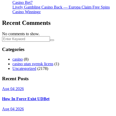
Casino Bet7
Lively Gambling Casino Back — Europa Claim Free Spins
Casino Winningz
Recent Comments
No comments to show.
Categories
casino
(8)
casino utan svensk licens
(1)
Uncategorized
(2178)
Recent Posts
Aug 04 2026
How In Force Exist UDBet
Aug 04 2026