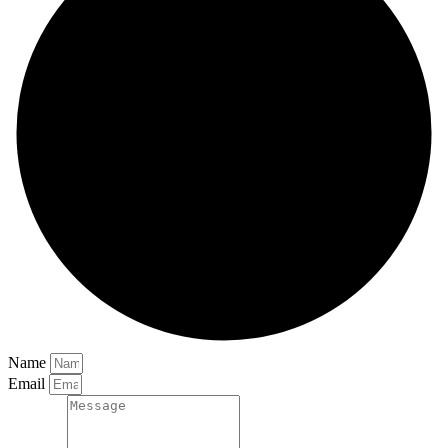
Name
Email