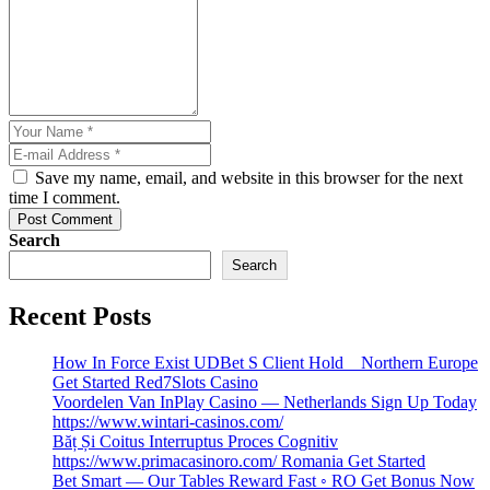
Save my name, email, and website in this browser for the next
time I comment.
Post Comment
Search
Search
Recent Posts
How In Force Exist UDBet S Client Hold _ Northern Europe
Get Started Red7Slots Casino
Voordelen Van InPlay Casino — Netherlands Sign Up Today
https://www.wintari-casinos.com/
Băț Și Coitus Interruptus Proces Cognitiv
https://www.primacasinoro.com/ Romania Get Started
Bet Smart — Our Tables Reward Fast ◦ RO Get Bonus Now