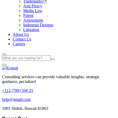
Trademarks™
Anti Piracy
Media Law
Patent
Agreements
Industrial Designs
Litigation
About Us
Contact Us
Careers
Consulting services can provide valuable insights, strategic
guidance, pecialized
+112 (789) 568 25
help@gmail.com
1901 Shiloh, Hawaii 81063