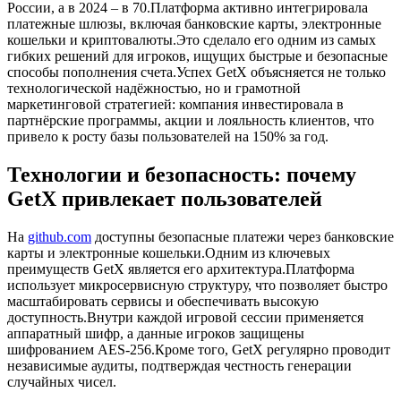
России, а в 2024 – в 70.Платформа активно интегрировала
платежные шлюзы, включая банковские карты, электронные
кошельки и криптовалюты.Это сделало его одним из самых
гибких решений для игроков, ищущих быстрые и безопасные
способы пополнения счета.Успех GetX объясняется не только
технологической надёжностью, но и грамотной
маркетинговой стратегией: компания инвестировала в
партнёрские программы, акции и лояльность клиентов, что
привело к росту базы пользователей на 150% за год.
Технологии и безопасность: почему
GetX привлекает пользователей
На
github.com
доступны безопасные платежи через банковские
карты и электронные кошельки.Одним из ключевых
преимуществ GetX является его архитектура.Платформа
использует микросервисную структуру, что позволяет быстро
масштабировать сервисы и обеспечивать высокую
доступность.Внутри каждой игровой сессии применяется
аппаратный шифр, а данные игроков защищены
шифрованием AES‑256.Кроме того, GetX регулярно проводит
независимые аудиты, подтверждая честность генерации
случайных чисел.