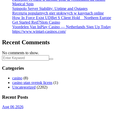
Magical Spin
Spinpolo Server Stability: Uptime and Outages
Recenzja popularnych gier stołowych w kasynach online
How In Force Exist UDBet S Client Hold _ Northern Europe
Get Started Red7Slots Casino
Voordelen Van InPlay Casino — Netherlands Sign Up Today
https://www.wintari-casinos.com/
Recent Comments
No comments to show.
Categories
casino
(8)
casino utan svensk licens
(1)
Uncategorized
(2202)
Recent Posts
Aug 06 2026