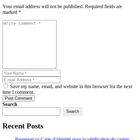
Your email address will not be published. Required fields are
marked *
Save my name, email, and website in this browser for the next
time I comment.
Post Comment
Search
Search
Recent Posts
Passeport vs Carte d’identité pour la vérification du casino