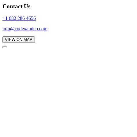
Contact Us
+1 682 286 4656
info@codexandco.com
VIEW ON MAP