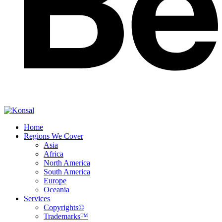
Home
Regions We Cover
Asia
Africa
North America
South America
Europe
Oceania
Services
Copyrights©
Trademarks™