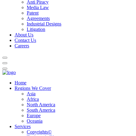
Anti Piracy
Media Law
Patent
Agreements
Industrial Designs
Litigation
About Us
Contact Us
Careers
Home
Regions We Cover
Asia
Africa
North America
South America
Europe
Oceania
Services
Copyrights©