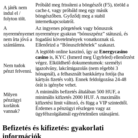
Próbáld meg frissíteni a böngészőt (F5), töröld a
A játék nem
cache-t, vagy próbáld meg egy másik
indul el /
böngészőben. Győződj meg a stabil
folyton tölt.
internetkapcsolatról.
A
Az ingyenes pörgetések vagy bónuszok
nyereményemet
nyereménye gyakran “bónuszpénz” státuszú, és
nem írta jóvá a
fogadási követelmények vonatkoznak rá.
számlámra.
Ellenőrizd a “Bónuszfeltételek” szakaszt.
A legtöbb online kaszinó, így az
Energycasino
casino
is, KYC (Ismerd meg Ügyfeled) ellenőrzést
végez. Elküldhető dokumentumok: személyi
Nem tudok
igazolvány, lakcímigazolás (nem régebbi 3
pénzt felvenni.
hónapnál), a felhasznált bankkártya fotója (ha
kártyás fizetés volt). Ennek feldolgozása 24-48
órát is igénybe vehet.
A minimális befizetés általában 500 HUF, a
Milyen
minimális kifizetés 2000 HUF. A maximális
pénzügyi
kifizetési limit változó, és függ a VIP szintedtől.
korlátok
Érdemes a pénzügyi részlegen vagy az
vannak?
ügyfélszolgálatnál egyértelműen utánajárni.
Befizetés és kifizetés: gyakorlati
információk