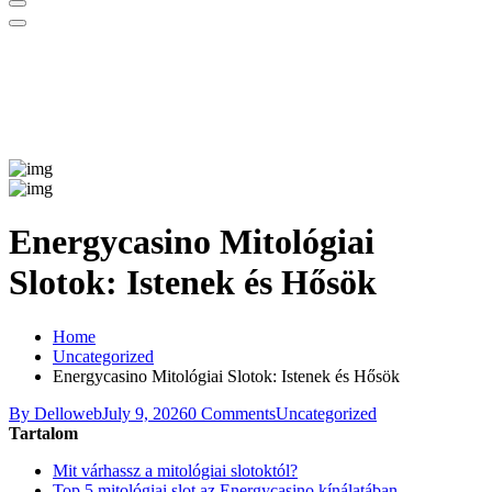
Energycasino Mitológiai
Slotok: Istenek és Hősök
Home
Uncategorized
Energycasino Mitológiai Slotok: Istenek és Hősök
By Delloweb
July 9, 2026
0 Comments
Uncategorized
Tartalom
Mit várhassz a mitológiai slotoktól?
Top 5 mitológiai slot az Energycasino kínálatában