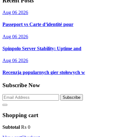
Recent Posts
Aug 06 2026
Passeport vs Carte d’identité pour
Aug 06 2026
Spinpolo Server Stability: Uptime and
Aug 06 2026
Recenzja popularnych gier stołowych w
Subscribe Now
Subscribe
Shopping cart
Subtotal
₨
0