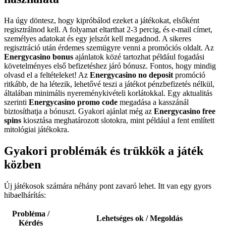
Ha úgy döntesz, hogy kipróbálod ezeket a játékokat, elsőként
regisztrálnod kell. A folyamat eltarthat 2-3 percig, és e-mail címet,
személyes adatokat és egy jelszót kell megadnod. A sikeres
regisztráció után érdemes szemügyre venni a promóciós oldalt. Az
Energycasino bonus
ajánlatok közé tartozhat például fogadási
követelményes első befizetéshez járó bónusz. Fontos, hogy mindig
olvasd el a feltételeket! Az
Energycasino no deposit
promóció
ritkább, de ha létezik, lehetővé teszi a játékot pénzbefizetés nélkül,
általában minimális nyereménykivételi korlátokkal. Egy aktualitás
szerinti
Energycasino promo code
megadása a kasszánál
biztosíthatja a bónuszt. Gyakori ajánlat még az
Energycasino free
spins
kiosztása meghatározott slotokra, mint például a fent említett
mitológiai játékokra.
Gyakori problémák és trükkök a játék
közben
Új játékosok számára néhány pont zavaró lehet. Itt van egy gyors
hibaelhárítás:
Probléma /
Lehetséges ok / Megoldás
Kérdés