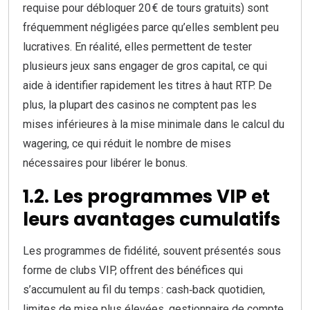
requise pour débloquer 20 € de tours gratuits) sont
fréquemment négligées parce qu’elles semblent peu
lucratives. En réalité, elles permettent de tester
plusieurs jeux sans engager de gros capital, ce qui
aide à identifier rapidement les titres à haut RTP. De
plus, la plupart des casinos ne comptent pas les
mises inférieures à la mise minimale dans le calcul du
wagering, ce qui réduit le nombre de mises
nécessaires pour libérer le bonus.
1.2. Les programmes VIP et
leurs avantages cumulatifs
Les programmes de fidélité, souvent présentés sous
forme de clubs VIP, offrent des bénéfices qui
s’accumulent au fil du temps : cash‑back quotidien,
limites de mise plus élevées, gestionnaire de compte