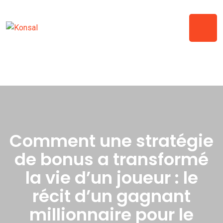
Comment une stratégie
de bonus a transformé
la vie d’un joueur : le
récit d’un gagnant
millionnaire pour le