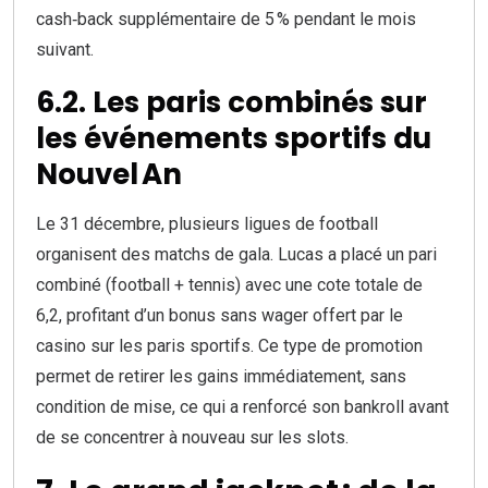
cash‑back supplémentaire de 5 % pendant le mois
suivant.
6.2. Les paris combinés sur
les événements sportifs du
Nouvel An
Le 31 décembre, plusieurs ligues de football
organisent des matchs de gala. Lucas a placé un pari
combiné (football + tennis) avec une cote totale de
6,2, profitant d’un bonus sans wager offert par le
casino sur les paris sportifs. Ce type de promotion
permet de retirer les gains immédiatement, sans
condition de mise, ce qui a renforcé son bankroll avant
de se concentrer à nouveau sur les slots.