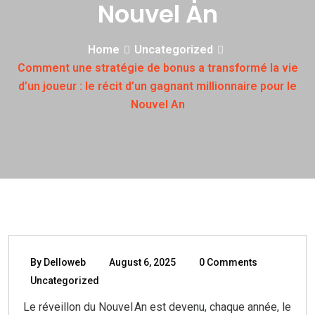
Nouvel An
Home
Uncategorized
Comment une stratégie de bonus a transformé la vie
d’un joueur : le récit d’un gagnant millionnaire pour le
Nouvel An
By Delloweb
August 6, 2025
0 Comments
Uncategorized
Le réveillon du Nouvel An est devenu, chaque année, le