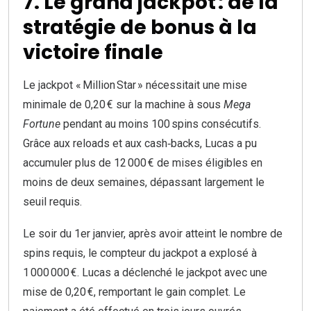
7. Le grand jackpot : de la
stratégie de bonus à la
victoire finale
Le jackpot « Million Star » nécessitait une mise
minimale de 0,20 € sur la machine à sous
Mega
Fortune
pendant au moins 100 spins consécutifs.
Grâce aux reloads et aux cash‑backs, Lucas a pu
accumuler plus de 12 000 € de mises éligibles en
moins de deux semaines, dépassant largement le
seuil requis.
Le soir du 1er janvier, après avoir atteint le nombre de
spins requis, le compteur du jackpot a explosé à
1 000 000 €. Lucas a déclenché le jackpot avec une
mise de 0,20 €, remportant le gain complet. Le