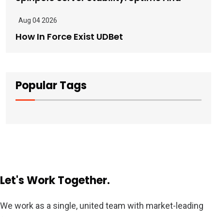
Aug 04 2026
How In Force Exist UDBet
Popular Tags
Let's Work Together.
We work as a single, united team with market-leading