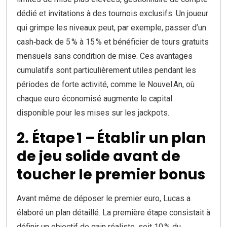
dédié et invitations à des tournois exclusifs. Un joueur
qui grimpe les niveaux peut, par exemple, passer d’un
cash‑back de 5 % à 15 % et bénéficier de tours gratuits
mensuels sans condition de mise. Ces avantages
cumulatifs sont particulièrement utiles pendant les
périodes de forte activité, comme le Nouvel An, où
chaque euro économisé augmente le capital
disponible pour les mises sur les jackpots.
2. Étape 1 – Établir un plan
de jeu solide avant de
toucher le premier bonus
Avant même de déposer le premier euro, Lucas a
élaboré un plan détaillé. La première étape consistait à
définir un objectif de gain réaliste, soit 10 % du