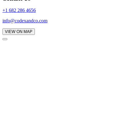
+1 682 286 4656
info@codexandco.com
VIEW ON MAP