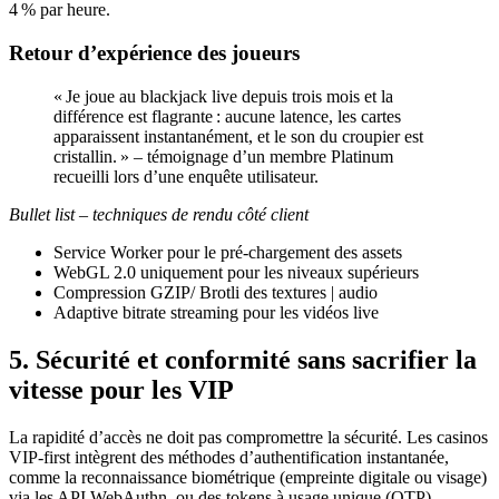
4 % par heure.
Retour d’expérience des joueurs
« Je joue au blackjack live depuis trois mois et la
différence est flagrante : aucune latence, les cartes
apparaissent instantanément, et le son du croupier est
cristallin. » – témoignage d’un membre Platinum
recueilli lors d’une enquête utilisateur.
Bullet list – techniques de rendu côté client
Service Worker pour le pré‑chargement des assets
WebGL 2.0 uniquement pour les niveaux supérieurs
Compression GZIP/ Brotli des textures | audio
Adaptive bitrate streaming pour les vidéos live
5. Sécurité et conformité sans sacrifier la
vitesse pour les VIP
La rapidité d’accès ne doit pas compromettre la sécurité. Les casinos
VIP‑first intègrent des méthodes d’authentification instantanée,
comme la reconnaissance biométrique (empreinte digitale ou visage)
via les API WebAuthn, ou des tokens à usage unique (OTP)