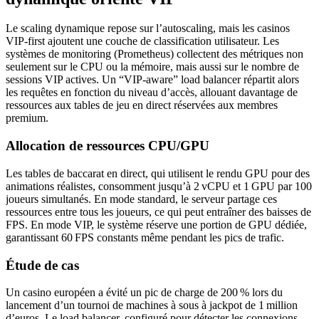
Le scaling dynamique repose sur l’autoscaling, mais les casinos
VIP‑first ajoutent une couche de classification utilisateur. Les
systèmes de monitoring (Prometheus) collectent des métriques non
seulement sur le CPU ou la mémoire, mais aussi sur le nombre de
sessions VIP actives. Un “VIP‑aware” load balancer répartit alors
les requêtes en fonction du niveau d’accès, allouant davantage de
ressources aux tables de jeu en direct réservées aux membres
premium.
Allocation de ressources CPU/GPU
Les tables de baccarat en direct, qui utilisent le rendu GPU pour des
animations réalistes, consomment jusqu’à 2 vCPU et 1 GPU par 100
joueurs simultanés. En mode standard, le serveur partage ces
ressources entre tous les joueurs, ce qui peut entraîner des baisses de
FPS. En mode VIP, le système réserve une portion de GPU dédiée,
garantissant 60 FPS constants même pendant les pics de trafic.
Étude de cas
Un casino européen a évité un pic de charge de 200 % lors du
lancement d’un tournoi de machines à sous à jackpot de 1 million
d’euros. Le load balancer, configuré pour détecter les connexions