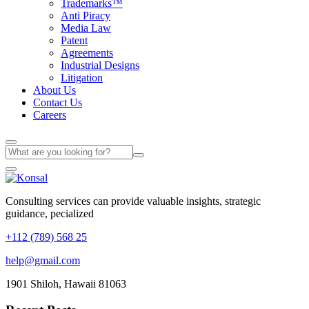
Trademarks™
Anti Piracy
Media Law
Patent
Agreements
Industrial Designs
Litigation
About Us
Contact Us
Careers
Consulting services can provide valuable insights, strategic
guidance, pecialized
+112 (789) 568 25
help@gmail.com
1901 Shiloh, Hawaii 81063