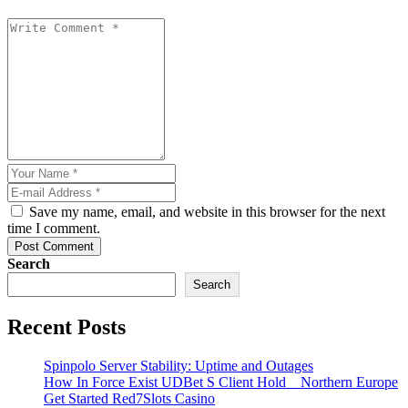
Save my name, email, and website in this browser for the next
time I comment.
Post Comment
Search
Search
Recent Posts
Spinpolo Server Stability: Uptime and Outages
How In Force Exist UDBet S Client Hold _ Northern Europe
Get Started Red7Slots Casino