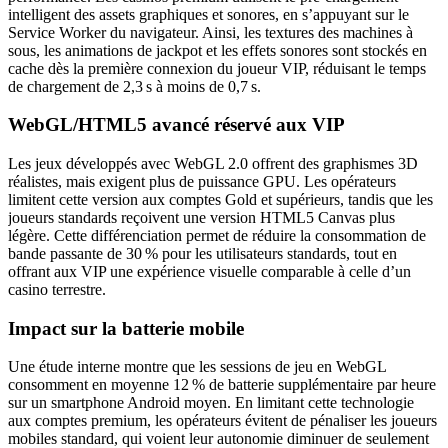
intelligent des assets graphiques et sonores, en s’appuyant sur le
Service Worker du navigateur. Ainsi, les textures des machines à
sous, les animations de jackpot et les effets sonores sont stockés en
cache dès la première connexion du joueur VIP, réduisant le temps
de chargement de 2,3 s à moins de 0,7 s.
WebGL/HTML5 avancé réservé aux VIP
Les jeux développés avec WebGL 2.0 offrent des graphismes 3D
réalistes, mais exigent plus de puissance GPU. Les opérateurs
limitent cette version aux comptes Gold et supérieurs, tandis que les
joueurs standards reçoivent une version HTML5 Canvas plus
légère. Cette différenciation permet de réduire la consommation de
bande passante de 30 % pour les utilisateurs standards, tout en
offrant aux VIP une expérience visuelle comparable à celle d’un
casino terrestre.
Impact sur la batterie mobile
Une étude interne montre que les sessions de jeu en WebGL
consomment en moyenne 12 % de batterie supplémentaire par heure
sur un smartphone Android moyen. En limitant cette technologie
aux comptes premium, les opérateurs évitent de pénaliser les joueurs
mobiles standard, qui voient leur autonomie diminuer de seulement