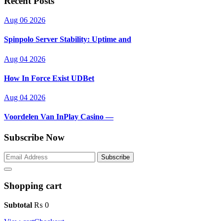
Recent Posts
Aug 06 2026
Spinpolo Server Stability: Uptime and
Aug 04 2026
How In Force Exist UDBet
Aug 04 2026
Voordelen Van InPlay Casino —
Subscribe Now
Subscribe
Shopping cart
Subtotal
₨
0