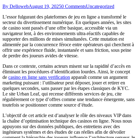
By Delloweb
August 19, 2025
0 Comments
Uncategorized
L’essor fulgurant des plateformes de jeu en ligne a transformé le
secteur du divertissement numérique. En quelques années, les sites
de casino sont passés d’une offre basique, accessible via un
navigateur lent, à des environnements ultra‑réactifs capables de
supporter des millions de mises simultanées. Cette mutation est
alimentée par la concurrence féroce entre opérateurs qui cherchent à
offrir une expérience fluide, instantanée et sans friction, sous peine
de perdre des joueurs avides de vitesse.
Dans ce contexte, certains acteurs misent sur la rapidité d’accès en
éliminant les procédures d’identification lourdes. Ainsi, le concept
de
casino en ligne sans verification
apparaît comme un argument
marketing puissant : l’utilisateur peut déposer, jouer et retirer en
quelques secondes, sans passer par les étapes classiques de KYC.
Le site Urban Leaf, qui recense différents services de jeu, cite
régulièrement ce type d’offres comme une tendance émergente, sans
toutefois se positionner comme source d’étude.
L’objectif de cet article est d’analyser le rôle des niveaux VIP dans
la chaîne d’optimisation technique des casinos en ligne. Nous nous
appuyons sur des données publiques, des entretiens avec des
ingénieurs systèmes et des études de cas réelles afin de dévoiler
comment la hiérarchie des joueurs influence l’architecture serveur, le