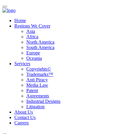
Home
Regions We Cover
Asia
Africa
North America
South America
Europe
Oceania
Services
Copyrights©
Trademarks™
Anti Piracy
Media Law
Patent
Agreements
Industrial Designs
Litigation
About Us
Contact Us
Careers