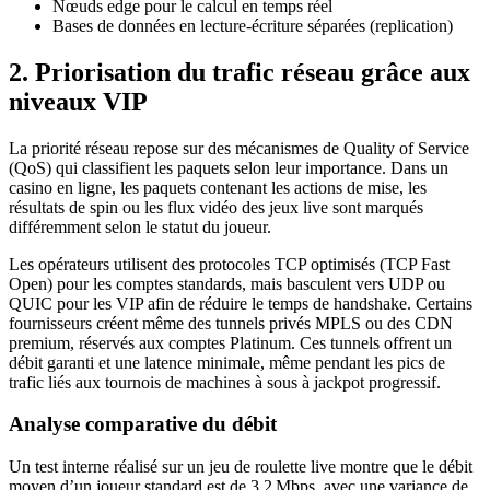
Nœuds edge pour le calcul en temps réel
Bases de données en lecture‑écriture séparées (replication)
2. Priorisation du trafic réseau grâce aux
niveaux VIP
La priorité réseau repose sur des mécanismes de Quality of Service
(QoS) qui classifient les paquets selon leur importance. Dans un
casino en ligne, les paquets contenant les actions de mise, les
résultats de spin ou les flux vidéo des jeux live sont marqués
différemment selon le statut du joueur.
Les opérateurs utilisent des protocoles TCP optimisés (TCP Fast
Open) pour les comptes standards, mais basculent vers UDP ou
QUIC pour les VIP afin de réduire le temps de handshake. Certains
fournisseurs créent même des tunnels privés MPLS ou des CDN
premium, réservés aux comptes Platinum. Ces tunnels offrent un
débit garanti et une latence minimale, même pendant les pics de
trafic liés aux tournois de machines à sous à jackpot progressif.
Analyse comparative du débit
Un test interne réalisé sur un jeu de roulette live montre que le débit
moyen d’un joueur standard est de 3,2 Mbps, avec une variance de