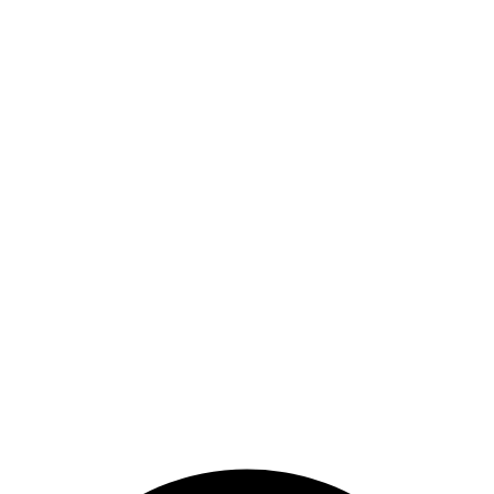
© Copyright 2024 |
Codex and Co.
| All Rights Reserved.