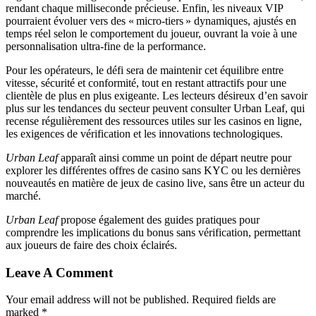
rendant chaque milliseconde précieuse. Enfin, les niveaux VIP
pourraient évoluer vers des « micro‑tiers » dynamiques, ajustés en
temps réel selon le comportement du joueur, ouvrant la voie à une
personnalisation ultra‑fine de la performance.
Pour les opérateurs, le défi sera de maintenir cet équilibre entre
vitesse, sécurité et conformité, tout en restant attractifs pour une
clientèle de plus en plus exigeante. Les lecteurs désireux d’en savoir
plus sur les tendances du secteur peuvent consulter Urban Leaf, qui
recense régulièrement des ressources utiles sur les casinos en ligne,
les exigences de vérification et les innovations technologiques.
Urban Leaf
apparaît ainsi comme un point de départ neutre pour
explorer les différentes offres de casino sans KYC ou les dernières
nouveautés en matière de jeux de casino live, sans être un acteur du
marché.
Urban Leaf
propose également des guides pratiques pour
comprendre les implications du bonus sans vérification, permettant
aux joueurs de faire des choix éclairés.
Leave A Comment
Your email address will not be published. Required fields are
marked *