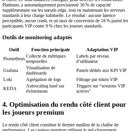
Platinum, a automatiquement provisionné 30 % de capacité
supplémentaire sur les nœuds edge, tout en maintenant les serveurs
standards à leur charge habituelle. Le résultat : aucune latence
perceptible, aucun crash, et un taux de conversion de 18 % parmi les
participants VIP contre 9 % chez les joueurs standards.
Outils de monitoring adaptés
Outil
Fonction principale
Adaptation VIP
Collecte de métriques
Labels par niveau
Prometheus
temporelles
d’utilisateur
Visualisation de
Grafana
Panels dédiés aux KPI VIP
dashboards
Loki
Agrégation de logs
Filtrage par token VIP
Autoscaling basé sur
Triggers sur “sessions VIP
KEDA
événements
actives”
4. Optimisation du rendu côté client pour
les joueurs premium
Le rendu côté client constitue le dernier maillon de la chaîne de
performance. Les casinos premium utilisent le pré‑chargement