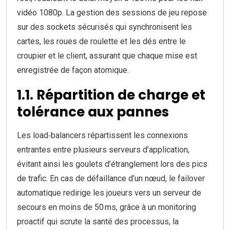
vidéo 1080p. La gestion des sessions de jeu repose
sur des sockets sécurisés qui synchronisent les
cartes, les roues de roulette et les dés entre le
croupier et le client, assurant que chaque mise est
enregistrée de façon atomique.
1.1. Répartition de charge et
tolérance aux pannes
Les load‑balancers répartissent les connexions
entrantes entre plusieurs serveurs d’application,
évitant ainsi les goulets d’étranglement lors des pics
de trafic. En cas de défaillance d’un nœud, le failover
automatique redirige les joueurs vers un serveur de
secours en moins de 50 ms, grâce à un monitoring
proactif qui scrute la santé des processus, la