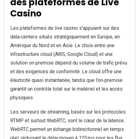
des plateformes de Live
Casino
Les plateformes de live casino s’appuient sur des
data‑centers situés stratégiquement en Europe, en
Amérique du Nord et en Asie. Le choix entre une
infrastructure cloud (AWS, Google Cloud) et une
solution on‑premise dépend du volume de trafic prévu
et des exigences de conformité. Le cloud offre une
élasticité quasi instantanée, tandis que l’on‑premise
garantit un contrôle total sur le matériel et les accès
physiques.
Les serveurs de streaming, basés sur les protocoles
RTMP et surtout WebRTC, sont le cœur de la latence.
WebRTC permet un échange bidirectionnel en temps
réel, réduisant le délai moyen à 120 ms pour les flux