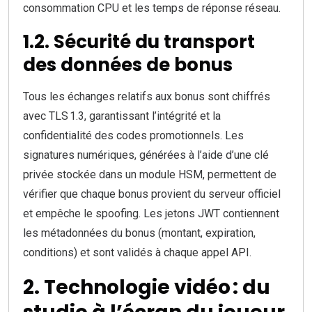
consommation CPU et les temps de réponse réseau.
1.2. Sécurité du transport
des données de bonus
Tous les échanges relatifs aux bonus sont chiffrés
avec TLS 1.3, garantissant l’intégrité et la
confidentialité des codes promotionnels. Les
signatures numériques, générées à l’aide d’une clé
privée stockée dans un module HSM, permettent de
vérifier que chaque bonus provient du serveur officiel
et empêche le spoofing. Les jetons JWT contiennent
les métadonnées du bonus (montant, expiration,
conditions) et sont validés à chaque appel API.
2. Technologie vidéo : du