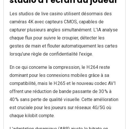
studio à l’écran du joueur
Les studios de live casino utilisent désormais des
caméras 4K avec capteurs CMOS, capables de
capturer plusieurs angles simultanément. L’IA analyse
chaque flux pour suivre le croupier, détecter les
gestes de main et flouter automatiquement les cartes
lorsqu’une règle de confidentialité l’exige.
En ce qui concerne la compression, le H.264 reste
dominant pour les connexions mobiles grâce à sa
compatibilité, mais le H.265 et le nouveau codec AV1
offrent une réduction de bande passante de 30 % à
40 % sans perte de qualité visuelle. Cette amélioration
est cruciale pour les joueurs sur réseaux 4G/5G où
chaque kilobit compte.
L’adaptation dynamique (ABR) ajuste le bitrate en