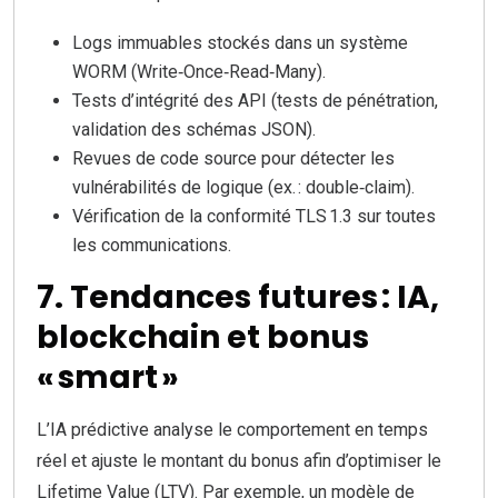
Logs immuables stockés dans un système
WORM (Write‑Once‑Read‑Many).
Tests d’intégrité des API (tests de pénétration,
validation des schémas JSON).
Revues de code source pour détecter les
vulnérabilités de logique (ex. : double‑claim).
Vérification de la conformité TLS 1.3 sur toutes
les communications.
7. Tendances futures : IA,
blockchain et bonus
« smart »
L’IA prédictive analyse le comportement en temps
réel et ajuste le montant du bonus afin d’optimiser le
Lifetime Value (LTV). Par exemple, un modèle de