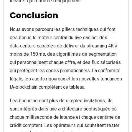
théâtre” qui renforce l’engagement.
Conclusion
Nous avons parcouru les piliers techniques qui font
des bonus le moteur central du live casino : des
data‑centers capables de délivrer du streaming 4K à
moins de 150 ms, des algorithmes de segmentation
qui personnalisent chaque offre, et des flux sécurisés
qui protègent les codes promotionnels. La conformité
légale, les audits rigoureux et les nouvelles tendances
IA‑blockchain complètent ce tableau.
Les bonus ne sont plus de simples incitations ; ils
sont intégrés dans une architecture sophistiquée où
chaque milliseconde de latence et chaque centime de
crédit comptent. Les opérateurs qui souhaitent rester