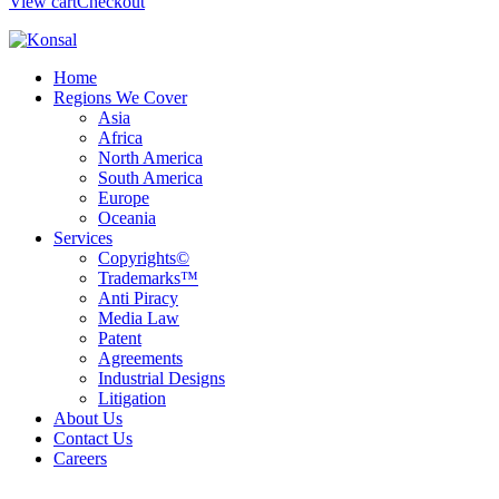
View cart
Checkout
Home
Regions We Cover
Asia
Africa
North America
South America
Europe
Oceania
Services
Copyrights©
Trademarks™
Anti Piracy
Media Law
Patent
Agreements
Industrial Designs
Litigation
About Us
Contact Us
Careers