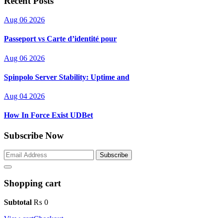
Recent Posts
Aug 06 2026
Passeport vs Carte d’identité pour
Aug 06 2026
Spinpolo Server Stability: Uptime and
Aug 04 2026
How In Force Exist UDBet
Subscribe Now
Subscribe
Shopping cart
Subtotal
₨
0