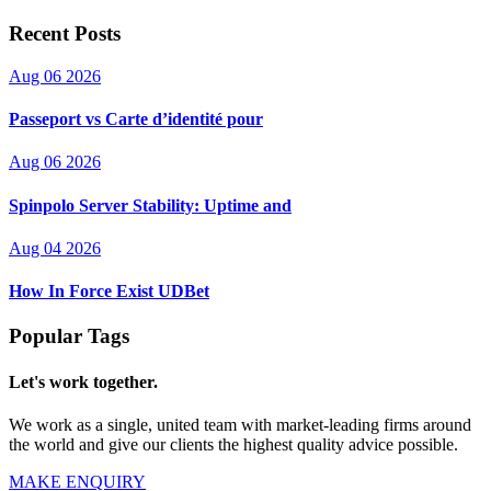
Recent Posts
Aug 06 2026
Passeport vs Carte d’identité pour
Aug 06 2026
Spinpolo Server Stability: Uptime and
Aug 04 2026
How In Force Exist UDBet
Popular Tags
Let's work together.
We work as a single, united team with market-leading firms around
the world and give our clients the highest quality advice possible.
MAKE ENQUIRY