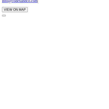
info@codexandco.com
VIEW ON MAP