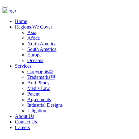
Home
Regions We Cover
Asia
Africa
North America
South America
Europe
Oceania
Services
Copyrights©
Trademarks™
Anti Piracy
Media Law
Patent
Agreements
Industrial Designs
Litigation
About Us
Contact Us
Careers