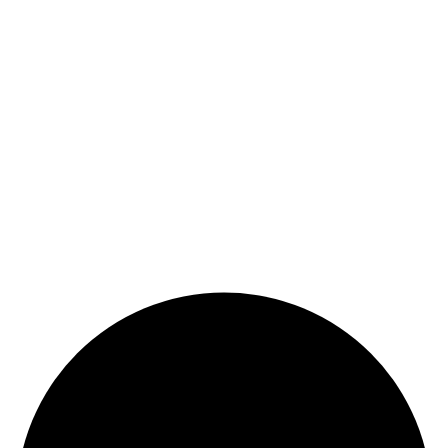
© Copyright 2024 |
Codex and Co.
| All Rights Reserved.