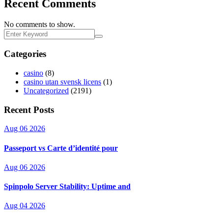
Recent Comments
No comments to show.
Categories
casino
(8)
casino utan svensk licens
(1)
Uncategorized
(2191)
Recent Posts
Aug 06 2026
Passeport vs Carte d’identité pour
Aug 06 2026
Spinpolo Server Stability: Uptime and
Aug 04 2026