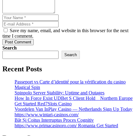
Save my name, email, and website in this browser for the next
time I comment.
Post Comment
Search
Search
Recent Posts
Passeport vs Carte d’identité pour la vérification du casino
Magical Spin
Spinpolo Server Stability: Uptime and Outages
How In Force Exist UDBet S Client Hold _ Northern Europe
Get Started Red7Slots Casino
Voordelen Van InPlay Casino — Netherlands Sign Up Today
https://www.wintari-casinos.com/
Băț Și Coitus Interruptus Proces Cognitiv
https://www.primacasinoro.com/ Romania Get Started