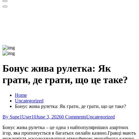
Бонус жива рулетка: Як
грати, де грати, що це таке?
Home
Uncategorized
Бонус жива рулетка: Як грати, де грати, що це таке?
By Supe1User10
June 3, 2026
0 Comments
Uncategorized
Бонус жива рулетка – це одна з найпопулярніших азартних
ігор, яка пропонується в багатьох онлайн казино.Гравці мають
можливість насолоджуватися атмосферою звичайного казино,