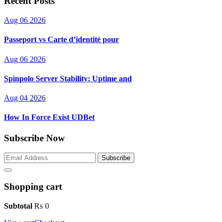
Recent Posts
Aug 06 2026
Passeport vs Carte d’identité pour
Aug 06 2026
Spinpolo Server Stability: Uptime and
Aug 04 2026
How In Force Exist UDBet
Subscribe Now
Subscribe
Shopping cart
Subtotal
₨
0