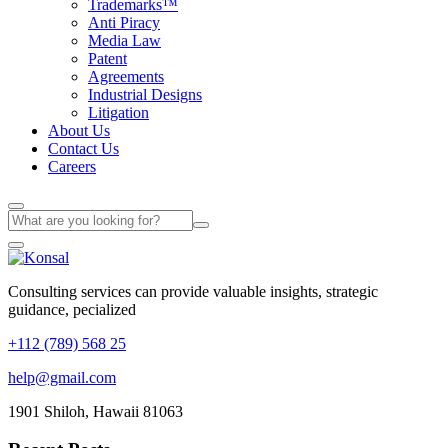
Trademarks™
Anti Piracy
Media Law
Patent
Agreements
Industrial Designs
Litigation
About Us
Contact Us
Careers
Consulting services can provide valuable insights, strategic
guidance, pecialized
+112 (789) 568 25
help@gmail.com
1901 Shiloh, Hawaii 81063