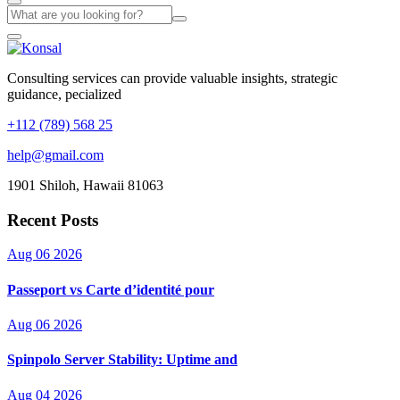
Consulting services can provide valuable insights, strategic
guidance, pecialized
+112 (789) 568 25
help@gmail.com
1901 Shiloh, Hawaii 81063
Recent Posts
Aug 06 2026
Passeport vs Carte d’identité pour
Aug 06 2026
Spinpolo Server Stability: Uptime and
Aug 04 2026