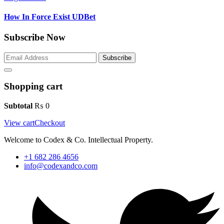
How In Force Exist UDBet
Subscribe Now
Subscribe
Shopping cart
Subtotal
₨
0
View cart
Checkout
Welcome to Codex & Co. Intellectual Property.
+1 682 286 4656
info@codexandco.com